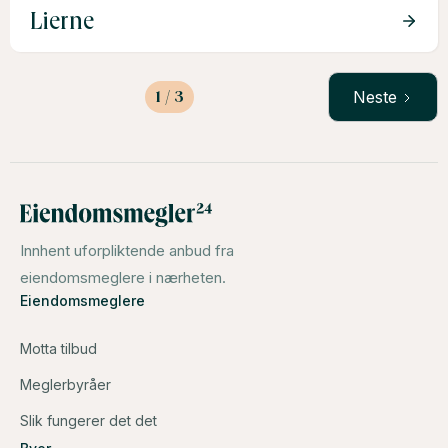
Lierne
1 / 3
Neste
Innhent uforpliktende anbud fra
eiendomsmeglere i nærheten.
Eiendomsmeglere
Motta tilbud
Meglerbyråer
Slik fungerer det det