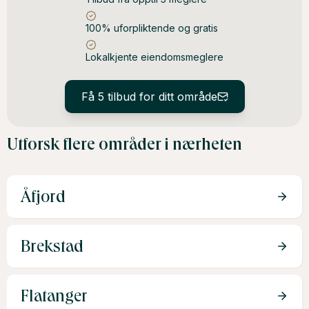
100% uforpliktende og gratis
Lokalkjente eiendomsmeglere
Få 5 tilbud for ditt område
Utforsk flere områder i nærheten
Åfjord
Brekstad
Flatanger