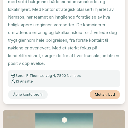
med solid bakgrunn i både eiendomsmarkedet og
lokalmiljøet. Med kontor strategisk plassert i hjertet av
Namsos, har teamet en inngående forståelse av hva
boligkjøpere i regionen verdsetter. De kombinerer
omfattende erfaring og lokalkunnskap for å veilede deg
trygt gjennom hele boligreisen, fra første kontakt til
nøklene er overlevert. Med et sterkt fokus på
kundetilfredshet, sørger de for at hver transaksjon blir en
positiv opplevelse.
Søren R Thornæs veg 4, 7800 Namsos
13
Ansatte
Åpne kontorprofil
Motta tilbud