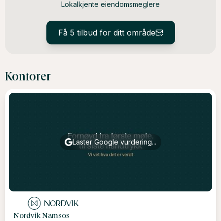
Lokalkjente eiendomsmeglere
Få 5 tilbud for ditt område
Kontorer
Laster Google vurdering...
Nordvik Namsos