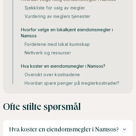
Sjekkliste for valg av megler
Vurdering av meglers tjenester
Hvorfor velge en lokalkjent eiendomsmegler i
Namsos
Fordelene med lokal kunnskap
Nettverk og ressurser
Hva koster en eiendomsmegler i Namsos?
Oversikt over kostnadene
Hvordan spare penger på meglerkostnader?
Ofte stilte spørsmål
Hva koster en eiendomsmegler i Namsos?