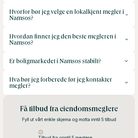
Hvorfor bør jeg velge en lokalkjent megler i
Provisjonen ligger vanligvis mellom 2–3 % av
Namsos?
salgssummen, med tillegg for tjenester som styling og
fotografering.
Hvordan finner jeg den beste megleren i
En lokalkjent megler har bedre innsikt i markedet og kan
Namsos?
tilpasse strategien for å nå de rette kjøperne.
Er boligmarkedet i Namsos stabilt?
Sammenlign tilbud fra flere meglere, les
kundeanmeldelser og vurder deres erfaring med
Hva bør jeg forberede før jeg kontakter
boligsalg i området.
Ja, boligmarkedet i Namsos er stabilt, med jevn
megler?
etterspørsel etter både eneboliger og leiligheter.
Klargjør nødvendige dokumenter som takstrapport og
Få tilbud fra eiendomsmeglere
eierskifteattest, og sørg for at boligen er ryddig og klar
Fyll ut vårt enkle skjema og motta inntil 5 tilbud
for fotografering og visning.
Tilbud fra opptil 5 meglere