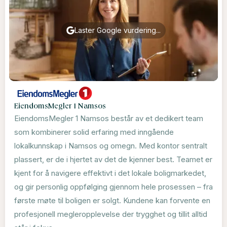
Laster Google vurdering...
EiendomsMegler 1 Namsos
EiendomsMegler 1 Namsos består av et dedikert team
som kombinerer solid erfaring med inngående
lokalkunnskap i Namsos og omegn. Med kontor sentralt
plassert, er de i hjertet av det de kjenner best. Teamet er
kjent for å navigere effektivt i det lokale boligmarkedet,
og gir personlig oppfølging gjennom hele prosessen – fra
første møte til boligen er solgt. Kundene kan forvente en
profesjonell megleropplevelse der trygghet og tillit alltid