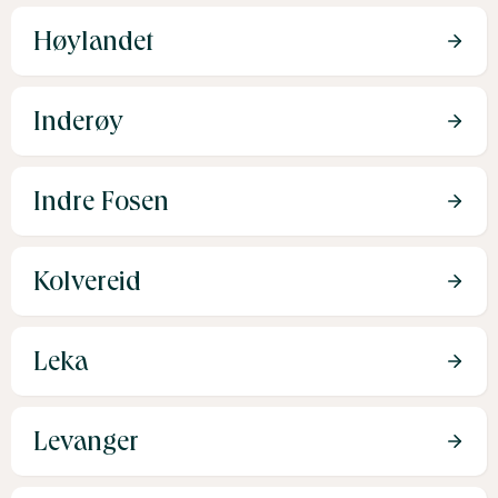
Høylandet
Inderøy
Indre Fosen
Kolvereid
Leka
Levanger