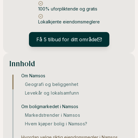
100% uforpliktende og gratis
Lokalkjente eiendomsmeglere
Få 5 tilbud for ditt område
Innhold
Om Namsos
Geografi og beliggenhet
Levekår og lokalsamfunn
Om boligmarkedet i Namsos
Markedstrender i Namsos
Hvem kjøper bolig i Namsos?
Hvordan velge riktig eiendomsmegler i Namsos