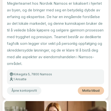
Meglerteamet hos Nordvik Namsos er lokalisert i hjertet
av byen, og de bringer med seg en betydelig dybde av
erfaring og ekspertise. De har en inngående forståelse
av det lokale markedet, og denne kunnskapen bruker de
til å veilede både kjøpere og selgere gjennom prosessen
med trygghet og presisjon. Teamet består av dedikerte
fagfolk som legger stor vekt på personlig oppfølging og
skreddersydde løsninger, og de er klare til å bistå deg
med alle aspekter av eiendomshandelen i Namsos-
området.
Kirkegata 5, 7800 Namsos
1
Ansatte
Åpne kontorprofil
Motta tilbud