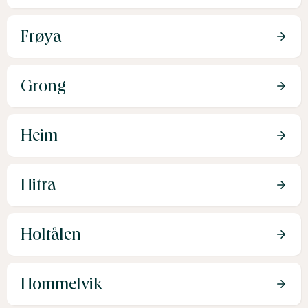
Frøya
Grong
Heim
Hitra
Holtålen
Hommelvik