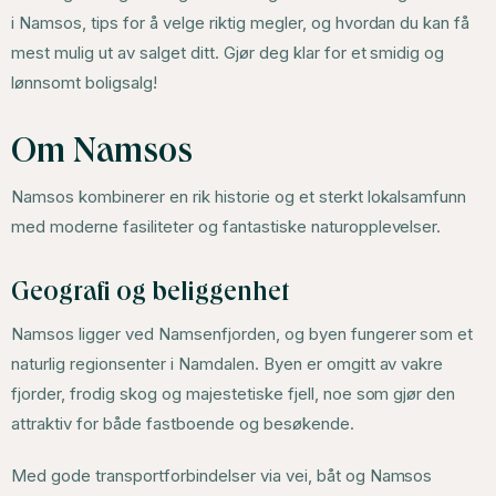
i Namsos, tips for å velge riktig megler, og hvordan du kan få
mest mulig ut av salget ditt. Gjør deg klar for et smidig og
lønnsomt boligsalg!
Om Namsos
Namsos kombinerer en rik historie og et sterkt lokalsamfunn
med moderne fasiliteter og fantastiske naturopplevelser.
Geografi og beliggenhet
Namsos ligger ved Namsenfjorden, og byen fungerer som et
naturlig regionsenter i Namdalen. Byen er omgitt av vakre
fjorder, frodig skog og majestetiske fjell, noe som gjør den
attraktiv for både fastboende og besøkende.
Med gode transportforbindelser via vei, båt og Namsos