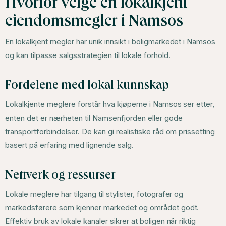
Hvorfor velge en lokalkjent
eiendomsmegler i Namsos
En lokalkjent megler har unik innsikt i boligmarkedet i Namsos
og kan tilpasse salgsstrategien til lokale forhold.
Fordelene med lokal kunnskap
Lokalkjente meglere forstår hva kjøperne i Namsos ser etter,
enten det er nærheten til Namsenfjorden eller gode
transportforbindelser. De kan gi realistiske råd om prissetting
basert på erfaring med lignende salg.
Nettverk og ressurser
Lokale meglere har tilgang til stylister, fotografer og
markedsførere som kjenner markedet og området godt.
Effektiv bruk av lokale kanaler sikrer at boligen når riktig