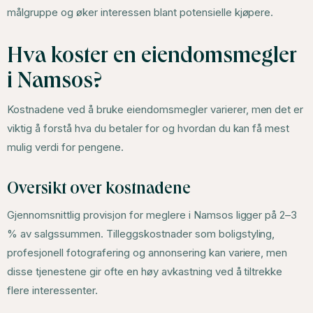
målgruppe og øker interessen blant potensielle kjøpere.
Hva koster en eiendomsmegler
i Namsos?
Kostnadene ved å bruke eiendomsmegler varierer, men det er
viktig å forstå hva du betaler for og hvordan du kan få mest
mulig verdi for pengene.
Oversikt over kostnadene
Gjennomsnittlig provisjon for meglere i Namsos ligger på 2–3
% av salgssummen. Tilleggskostnader som boligstyling,
profesjonell fotografering og annonsering kan variere, men
disse tjenestene gir ofte en høy avkastning ved å tiltrekke
flere interessenter.