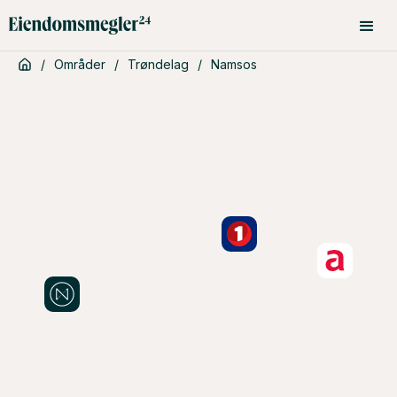
/
Områder
/
Trøndelag
/
Namsos