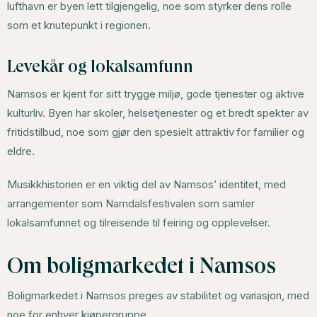
lufthavn er byen lett tilgjengelig, noe som styrker dens rolle
som et knutepunkt i regionen.
Levekår og lokalsamfunn
Namsos er kjent for sitt trygge miljø, gode tjenester og aktive
kulturliv. Byen har skoler, helsetjenester og et bredt spekter av
fritidstilbud, noe som gjør den spesielt attraktiv for familier og
eldre.
Musikkhistorien er en viktig del av Namsos’ identitet, med
arrangementer som Namdalsfestivalen som samler
lokalsamfunnet og tilreisende til feiring og opplevelser.
Om boligmarkedet i Namsos
Boligmarkedet i Namsos preges av stabilitet og variasjon, med
noe for enhver kjøpergruppe.