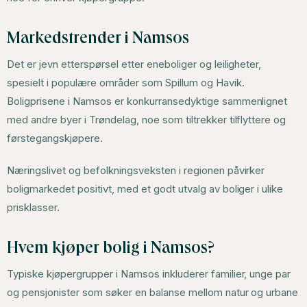
Markedstrender i Namsos
Det er jevn etterspørsel etter eneboliger og leiligheter,
spesielt i populære områder som Spillum og Havik.
Boligprisene i Namsos er konkurransedyktige sammenlignet
med andre byer i Trøndelag, noe som tiltrekker tilflyttere og
førstegangskjøpere.
Næringslivet og befolkningsveksten i regionen påvirker
boligmarkedet positivt, med et godt utvalg av boliger i ulike
prisklasser.
Hvem kjøper bolig i Namsos?
Typiske kjøpergrupper i Namsos inkluderer familier, unge par
og pensjonister som søker en balanse mellom natur og urbane