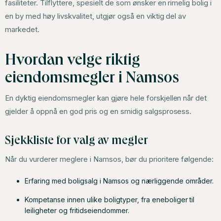
fasiliteter. Tilflyttere, spesielt de som ønsker en rimelig bolig i
en by med høy livskvalitet, utgjør også en viktig del av
markedet.
Hvordan velge riktig
eiendomsmegler i Namsos
En dyktig eiendomsmegler kan gjøre hele forskjellen når det
gjelder å oppnå en god pris og en smidig salgsprosess.
Sjekkliste for valg av megler
Når du vurderer meglere i Namsos, bør du prioritere følgende:
Erfaring med boligsalg i Namsos og nærliggende områder.
Kompetanse innen ulike boligtyper, fra eneboliger til
leiligheter og fritidseiendommer.