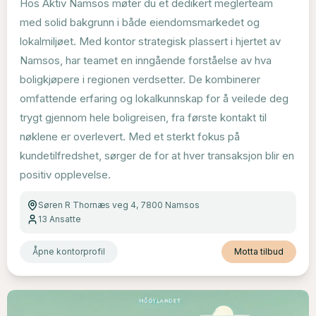
Hos Aktiv Namsos møter du et dedikert meglerteam
med solid bakgrunn i både eiendomsmarkedet og
lokalmiljøet. Med kontor strategisk plassert i hjertet av
Namsos, har teamet en inngående forståelse av hva
boligkjøpere i regionen verdsetter. De kombinerer
omfattende erfaring og lokalkunnskap for å veilede deg
trygt gjennom hele boligreisen, fra første kontakt til
nøklene er overlevert. Med et sterkt fokus på
kundetilfredshet, sørger de for at hver transaksjon blir en
positiv opplevelse.
Søren R Thornæs veg 4, 7800 Namsos
13
Ansatte
Åpne kontorprofil
Motta tilbud