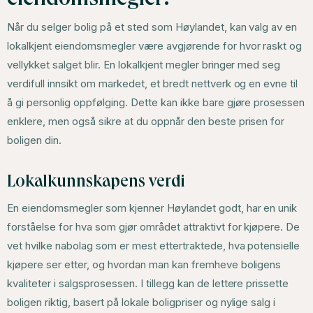
Når du selger bolig på et sted som Høylandet, kan valg av en
lokalkjent eiendomsmegler være avgjørende for hvor raskt og
vellykket salget blir. En lokalkjent megler bringer med seg
verdifull innsikt om markedet, et bredt nettverk og en evne til
å gi personlig oppfølging. Dette kan ikke bare gjøre prosessen
enklere, men også sikre at du oppnår den beste prisen for
boligen din.
Lokalkunnskapens verdi
En eiendomsmegler som kjenner Høylandet godt, har en unik
forståelse for hva som gjør området attraktivt for kjøpere. De
vet hvilke nabolag som er mest ettertraktede, hva potensielle
kjøpere ser etter, og hvordan man kan fremheve boligens
kvaliteter i salgsprosessen. I tillegg kan de lettere prissette
boligen riktig, basert på lokale boligpriser og nylige salg i