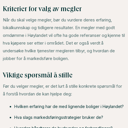
Kriterier for valg av megler
Når du skal velge megler, bør du vurdere deres erfaring,
lokalkunnskap og tidligere resultater. En megler med godt
omdømme i Høylandet vil ofte ha gode referanser og kjenne til
hva kjøpere ser etter i området. Det er også verdt å
undersøke hvilke tjenester megleren tilbyr, og hvordan de
jobber for å markedsføre boligen.
Viktige spørsmål å stille
Før du velger megler, er det lurt å stille konkrete spørsmål for
å forstå hvordan de kan hjelpe deg:
Hvilken erfaring har de med lignende boliger i Høylandet?
Hva slags markedsføringsstrategier bruker de?