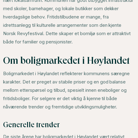
nært lokalsamfunn. Kommunen har godt utbygget infrastruktur
med skoler, barnehager, og lokale butikker som dekker
hverdagslige behov. Fritidstilbudene er mange, fra
idrettsanlegg til kulturelle arrangementer som den kjente
Norsk Revyfestival. Dette skaper et bomiljø som er attraktivt
både for familier og pensjonister.
Om boligmarkedet i Høylandet
Boligmarkedet i Høylandet reflekterer kommunens særegne
karakter. Det er preget av stabile priser og en god balanse
mellom etterspørsel og tilbud, spesielt innen eneboliger og
fritidsboliger. For selgere er det viktig å kjenne til både
nåværende trender og fremtidige utviklingsmuligheter.
Generelle trender
De siste årene har boligmarkedet i Høylandet vært relativt