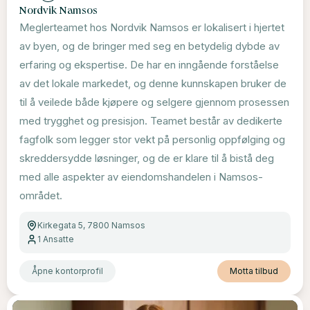
Nordvik Namsos
Meglerteamet hos Nordvik Namsos er lokalisert i hjertet
av byen, og de bringer med seg en betydelig dybde av
erfaring og ekspertise. De har en inngående forståelse
av det lokale markedet, og denne kunnskapen bruker de
til å veilede både kjøpere og selgere gjennom prosessen
med trygghet og presisjon. Teamet består av dedikerte
fagfolk som legger stor vekt på personlig oppfølging og
skreddersydde løsninger, og de er klare til å bistå deg
med alle aspekter av eiendomshandelen i Namsos-
området.
Kirkegata 5, 7800 Namsos
1
Ansatte
Åpne kontorprofil
Motta tilbud