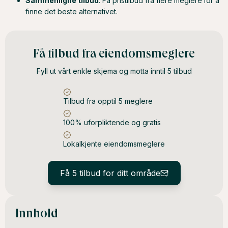
Sammenligne tilbud
: Få pristilbud fra flere meglere for å
finne det beste alternativet.
Få tilbud fra eiendomsmeglere
Fyll ut vårt enkle skjema og motta inntil 5 tilbud
Tilbud fra opptil 5 meglere
100% uforpliktende og gratis
Lokalkjente eiendomsmeglere
Få 5 tilbud for ditt område
Innhold