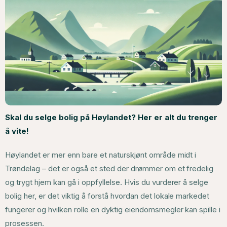
Skal du selge bolig på Høylandet? Her er alt du trenger
å vite!
Høylandet er mer enn bare et naturskjønt område midt i
Trøndelag – det er også et sted der drømmer om et fredelig
og trygt hjem kan gå i oppfyllelse. Hvis du vurderer å selge
bolig her, er det viktig å forstå hvordan det lokale markedet
fungerer og hvilken rolle en dyktig eiendomsmegler kan spille i
prosessen.