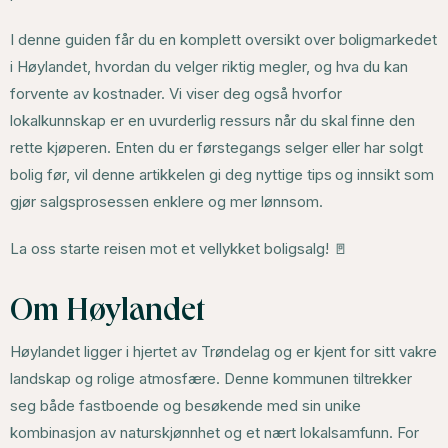
I denne guiden får du en komplett oversikt over boligmarkedet
i Høylandet, hvordan du velger riktig megler, og hva du kan
forvente av kostnader. Vi viser deg også hvorfor
lokalkunnskap er en uvurderlig ressurs når du skal finne den
rette kjøperen. Enten du er førstegangs selger eller har solgt
bolig før, vil denne artikkelen gi deg nyttige tips og innsikt som
gjør salgsprosessen enklere og mer lønnsom.
La oss starte reisen mot et vellykket boligsalg! 🚪
Om Høylandet
Høylandet ligger i hjertet av Trøndelag og er kjent for sitt vakre
landskap og rolige atmosfære. Denne kommunen tiltrekker
seg både fastboende og besøkende med sin unike
kombinasjon av naturskjønnhet og et nært lokalsamfunn. For