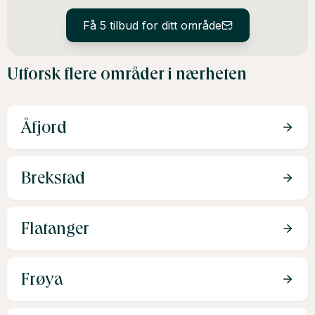
Få 5 tilbud for ditt område
Utforsk flere områder i nærheten
Åfjord
Brekstad
Flatanger
Frøya