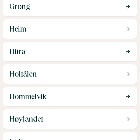
Grong
Heim
Hitra
Holtålen
Hommelvik
Høylandet