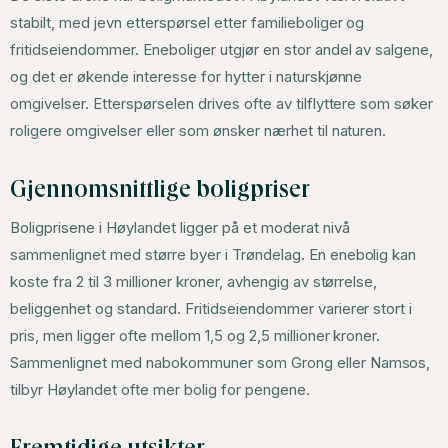
stabilt, med jevn etterspørsel etter familieboliger og
fritidseiendommer. Eneboliger utgjør en stor andel av salgene,
og det er økende interesse for hytter i naturskjønne
omgivelser. Etterspørselen drives ofte av tilflyttere som søker
roligere omgivelser eller som ønsker nærhet til naturen.
Gjennomsnittlige boligpriser
Boligprisene i Høylandet ligger på et moderat nivå
sammenlignet med større byer i Trøndelag. En enebolig kan
koste fra 2 til 3 millioner kroner, avhengig av størrelse,
beliggenhet og standard. Fritidseiendommer varierer stort i
pris, men ligger ofte mellom 1,5 og 2,5 millioner kroner.
Sammenlignet med nabokommuner som Grong eller Namsos,
tilbyr Høylandet ofte mer bolig for pengene.