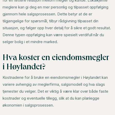
for en tettere relasjon mellom megler og kunde. Lokalkjente
meglere kan gi deg en mer personlig og tilpasset oppfølging
gjennom hele salgsprosessen. Dette betyr at de er
tilgjengelige for spørsmål, tilbyr rådgivning tilpasset din
situasjon, og følger opp hver detalj for å sikre et godt resultat.
Denne typen oppfølging kan være spesielt verdifull når du
selger bolig i et mindre marked.
Hva koster en eiendomsmegler
i Høylandet?
Kostnadene for å bruke en eiendomsmegler i Høylandet kan
variere avhengig av meglerfirma, salgsmodell og hva slags
tjenester du velger. Det er viktig å være klar over både faste
kostnader og eventuelle tillegg, slik at du kan planlegge
økonomien i salgsprosessen.