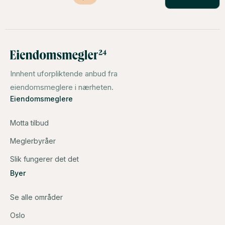
Innhent uforpliktende anbud fra
eiendomsmeglere i nærheten.
Eiendomsmeglere
Motta tilbud
Meglerbyråer
Slik fungerer det det
Byer
Se alle områder
Oslo