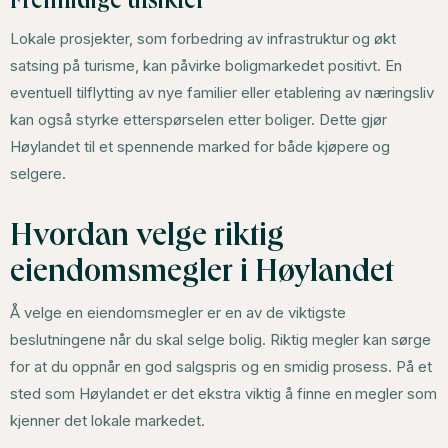
Fremtidige utsikter
Lokale prosjekter, som forbedring av infrastruktur og økt
satsing på turisme, kan påvirke boligmarkedet positivt. En
eventuell tilflytting av nye familier eller etablering av næringsliv
kan også styrke etterspørselen etter boliger. Dette gjør
Høylandet til et spennende marked for både kjøpere og
selgere.
Hvordan velge riktig
eiendomsmegler i Høylandet
Å velge en eiendomsmegler er en av de viktigste
beslutningene når du skal selge bolig. Riktig megler kan sørge
for at du oppnår en god salgspris og en smidig prosess. På et
sted som Høylandet er det ekstra viktig å finne en megler som
kjenner det lokale markedet.