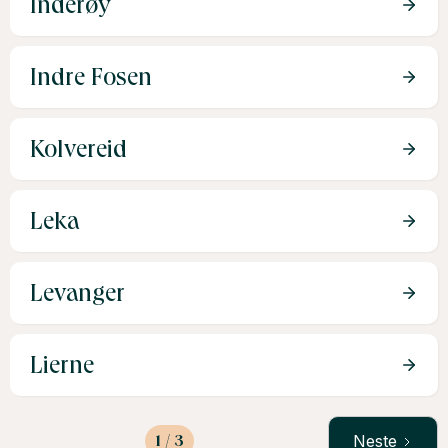
Inderøy
Indre Fosen
Kolvereid
Leka
Levanger
Lierne
1 / 3
Neste