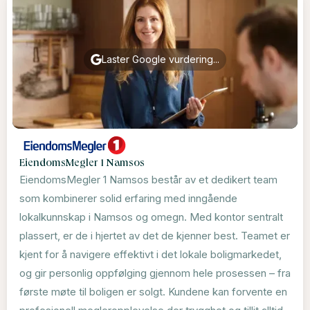
Laster Google vurdering...
EiendomsMegler 1 Namsos
EiendomsMegler 1 Namsos består av et dedikert team
som kombinerer solid erfaring med inngående
lokalkunnskap i Namsos og omegn. Med kontor sentralt
plassert, er de i hjertet av det de kjenner best. Teamet er
kjent for å navigere effektivt i det lokale boligmarkedet,
og gir personlig oppfølging gjennom hele prosessen – fra
første møte til boligen er solgt. Kundene kan forvente en