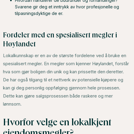
Hvordan håndterer de budrunder og forhandlinger?
Svarene gir deg et inntrykk av hvor profesjonelle og
tilpasningsdyktige de er.
Fordeler med en spesialisert megler i
Høylandet
Lokalkunnskap er en av de største fordelene ved å bruke en
spesialisert megler. En megler som kjenner Høylandet, forstår
hva som gjør boligen din unik og kan prissette den deretter.
De har også tilgang til et nettverk av potensielle kjøpere og
kan gi deg personlig oppfølging gjennom hele prosessen.
Dette kan gjøre salgsprosessen både raskere og mer
lønnsom.
Hvorfor velge en lokalkjent
eiendomsmegler?