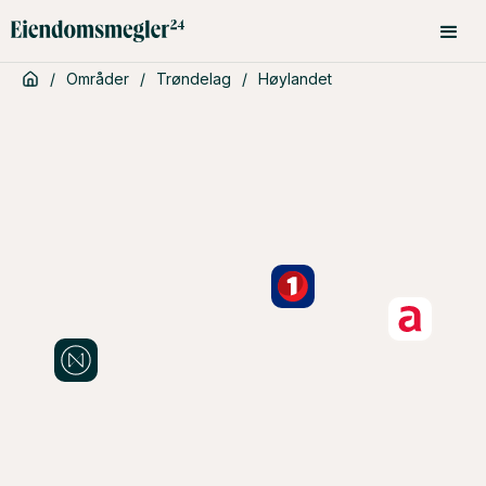
/
Områder
/
Trøndelag
/
Høylandet