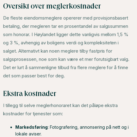
Oversikt over meglerkostnader
De fleste eiendomsmeglere opererer med provisjonsbasert
betaling, der megleren tar en prosentandel av salgssummen
som honorar. I Høylandet ligger dette vanligvis mellom 1,5 %
og 3 %, avhengig av boligens verdi og kompleksiteten i
salget. Alternativt kan noen meglere tilby fastpris for
salgsprosessen, noe som kan være et mer forutsigbart valg.
Det er lurt å sammenligne tilbud fra flere meglere for å finne
det som passer best for deg.
Ekstra kostnader
I tillegg til selve meglerhonoraret kan det påløpe ekstra
kostnader for tjenester som:
Markedsføring
: Fotografering, annonsering på nett og i
lokale aviser.