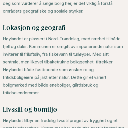
deg som vurderer å selge bolig her, er det viktig å forstå
områdets geografiske og sosiale styrker.
Lokasjon og geografi
Høylandet er plassert i Nord-Trøndelag, med nærhet til både
fjell og daler. Kommunen er omgitt av imponerende natur som
inviterer til friluftsliv, fra fiskevann til turløyper. Med sitt
sentrale, men likevel tilbaketrukne beliggenhet, tiltrekker
Høylandet både fastboende som ønsker ro og
fritidsboligeiere på jakt etter natur. Dette gir et variert
boligmarked med både eneboliger, gårdsbruk og
fritidseiendommer.
Livsstil og bomiljø
Høylandet tilbyr en fredelig livsstil preget av trygghet og et