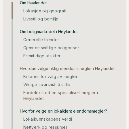
Om Høylandet
Lokasjon og geografi
Livsstil og bomiljø
Om boligmarkedet i Høylandet
Generelle trender
Gjennomsnittlige boligpriser
Fremtidige utsikter
Hvordan velge riktig eiendomsmegler i Høylandet
Kriterier for valg av megler
Viktige spørsmål å stille
Fordeler med en spesialisert megler i
Høylandet
Hvorfor velge en lokalkjent eiendomsmegler?
Lokalkunnskapens verdi
Nettverk og ressurser