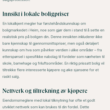
Innsikt i lokale boligpriser
En lokalkjent megler har førstehåndskunnskap om
boligmarkedet i Heim, noe som gjør dem i stand til å sette en
realistisk pris på boligen din. Denne innsikten inkluderer ikke
bare kjennskap til gjennomsnittspriser, men også detaljert
kunnskap om hva som påvirker verdien i ulike områder – fra
etterspørsel i spesifikke nabolag til fordeler som nærheten til
skole, barnehage og friluftsområder. En riktig prissatt bolig vil
tiltrekke flere interesserte kjøpere og øke sjansene for et
raskt salg.
Nettverk og tiltrekning av kjøpere
Eiendomsmeglere med lokal tilknytning har ofte et godt
utviklet nettverk som kan brukes til din fordel. Dette