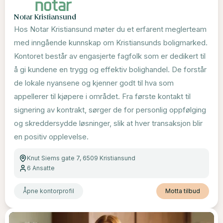
Notar Kristiansund
Hos Notar Kristiansund møter du et erfarent meglerteam
med inngående kunnskap om Kristiansunds boligmarked.
Kontoret består av engasjerte fagfolk som er dedikert til
å gi kundene en trygg og effektiv bolighandel. De forstår
de lokale nyansene og kjenner godt til hva som
appellerer til kjøpere i området. Fra første kontakt til
signering av kontrakt, sørger de for personlig oppfølging
og skreddersydde løsninger, slik at hver transaksjon blir
en positiv opplevelse.
Knut Siems gate 7, 6509 Kristiansund
6
Ansatte
Åpne kontorprofil
Motta tilbud