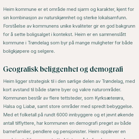
Heim kommune er et område med sjarm og karakter, kjent for
sin kombinasjon av naturskjønnhet og sterke lokalsamfunn.
Forståelse av kommunens unike kvaliteter gir en god bakgrunn
for å sette boligsalget i kontekst. Heim er en sammenslått
kommune i Trøndelag som byr på mange muligheter for både
boligkjøpere og selgere.
Geografisk beliggenhet og demografi
Heim ligger strategisk til i den sørlige delen av Trøndelag, med
kort avstand til både større byer og vakre naturområder.
Kommunen består av flere tettsteder, som Kyrksæterøra,
Halsa og Liabø, samt store områder med spredt bebyggelse.
Med et folketall på rundt 6000 innbyggere og et jevnt økende
antall tilflyttere, har kommunen en demografi preget av både
barnefamilier, pendlere og pensjonister. Heim opplever en