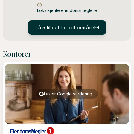
Lokalkjente eiendomsmeglere
Få 5 tilbud for ditt område
Kontorer
Laster Google vurdering...