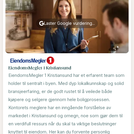
Laster Google vurdering...
EiendomsMegler 1 Kristiansund
EiendomsMegler 1 Kristiansund har et erfarent team som
holder til sentralt i byen. Med dyp lokalkunnskap og solid
bransjeerfaring, er de godt rustet til å veilede både
kjøpere og selgere gjennom hele boligprosessen.
Kontorets meglere har en inngående forståelse av
markedet i Kristiansund og omegn, noe som gjør dem til
en verdifull ressurs når du skal ta viktige beslutninger
knyttet til eiendom. Her kan du forvente personlig