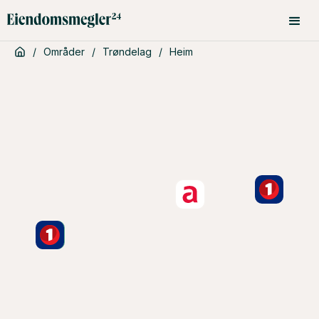
/
Områder
/
Trøndelag
/
Heim