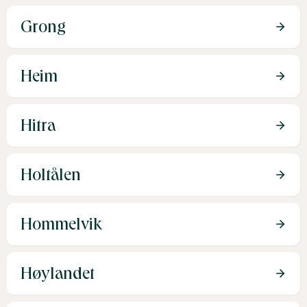
Grong
Heim
Hitra
Holtålen
Hommelvik
Høylandet