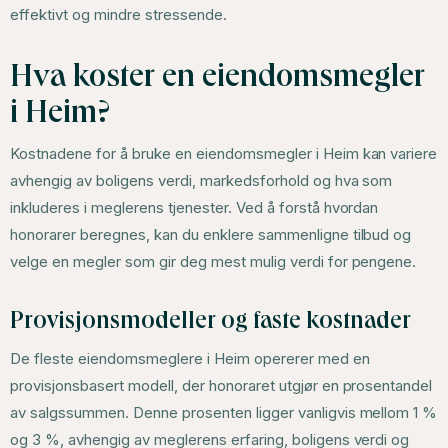
effektivt og mindre stressende.
Hva koster en eiendomsmegler
i Heim?
Kostnadene for å bruke en eiendomsmegler i Heim kan variere
avhengig av boligens verdi, markedsforhold og hva som
inkluderes i meglerens tjenester. Ved å forstå hvordan
honorarer beregnes, kan du enklere sammenligne tilbud og
velge en megler som gir deg mest mulig verdi for pengene.
Provisjonsmodeller og faste kostnader
De fleste eiendomsmeglere i Heim opererer med en
provisjonsbasert modell, der honoraret utgjør en prosentandel
av salgssummen. Denne prosenten ligger vanligvis mellom 1 %
og 3 %, avhengig av meglerens erfaring, boligens verdi og