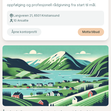
oppfølging og profesjonell rådgivning fra start til mål.
Langveien 21, 6501 Kristiansund
10
Ansatte
Åpne kontorprofil
Motta tilbud