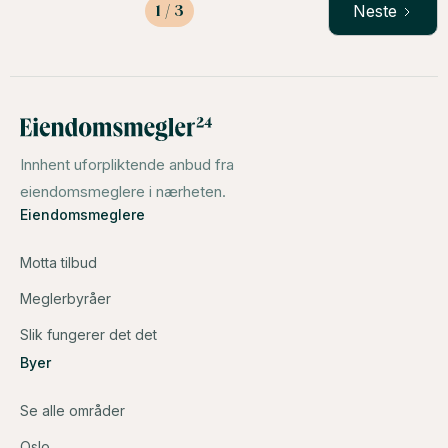
1 / 3
Neste
Innhent uforpliktende anbud fra
eiendomsmeglere i nærheten.
Eiendomsmeglere
Motta tilbud
Meglerbyråer
Slik fungerer det det
Byer
Se alle områder
Oslo