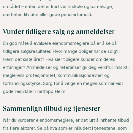
området – enten det er kort vei til skole og barnehage,
nærheten til natur eller gode pendlerforhold.
Vurder tidligere salg og anmeldelser
En god måte å evaluere eiendomsmeglere på er å se på
tidligere salgsresultater. Hvor mange boliger har de solgt i
Heim det siste året? Hva sier tidligere kunder om deres
erfaringer? Anmeldelser og referanser gir deg verdifull innsikt i
meglerens profesjonalitet, kommunikasjonsevner og
forhandlingsstyrke. Sørg for å velge en megler som har vist
gode resultater i nettopp Heim.
Sammenlign tilbud og tjenester
Når du vurderer eiendomsmeglere, er det lurt å innhente tilbud
fra flere aktører. Se på hva som er inkludert i tjenestene, som