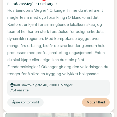
EiendomsMegler 1 Orkanger
Hos EiendomsMegler 1 Orkanger finner du et erfarent
meglerteam med dyp forankring i Orkland-området.
Kontoret er kjent for sin inngående lokalkunnskap, og
teamet her har en sterk forståelse for boligmarkedets
dynamikk i regionen. Med kompetanse bygget over
mange års erfaring, bistår de sine kunder gjennom hele
prosessen med profesjonalitet og engasjement. Enten
du skal kjøpe eller selge, kan du stole på at
EiendomsMegler 1 Orkanger gir deg den veiledningen du
trenger for å sikre en trygg og vellykket bolighandel.
Kari Gravroks gate 40, 7300 Orkanger
4
Ansatte
Åpne kontorprofil
Motta tilbud