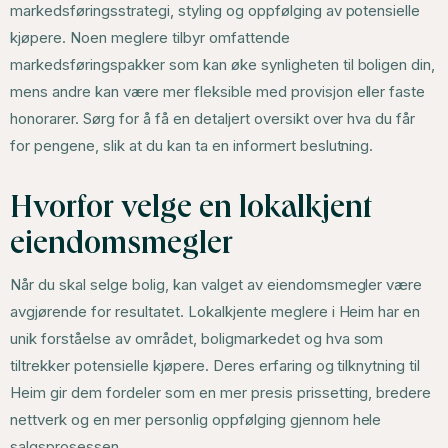
markedsføringsstrategi, styling og oppfølging av potensielle
kjøpere. Noen meglere tilbyr omfattende
markedsføringspakker som kan øke synligheten til boligen din,
mens andre kan være mer fleksible med provisjon eller faste
honorarer. Sørg for å få en detaljert oversikt over hva du får
for pengene, slik at du kan ta en informert beslutning.
Hvorfor velge en lokalkjent
eiendomsmegler
Når du skal selge bolig, kan valget av eiendomsmegler være
avgjørende for resultatet. Lokalkjente meglere i Heim har en
unik forståelse av området, boligmarkedet og hva som
tiltrekker potensielle kjøpere. Deres erfaring og tilknytning til
Heim gir dem fordeler som en mer presis prissetting, bredere
nettverk og en mer personlig oppfølging gjennom hele
salgsprosessen.