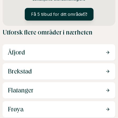
Få 5 tilbud for ditt område
Utforsk flere områder i nærheten
Åfjord
Brekstad
Flatanger
Frøya