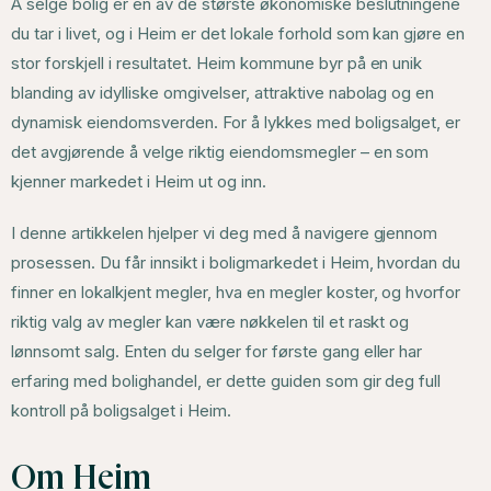
Å selge bolig er en av de største økonomiske beslutningene
du tar i livet, og i Heim er det lokale forhold som kan gjøre en
stor forskjell i resultatet. Heim kommune byr på en unik
blanding av idylliske omgivelser, attraktive nabolag og en
dynamisk eiendomsverden. For å lykkes med boligsalget, er
det avgjørende å velge riktig eiendomsmegler – en som
kjenner markedet i Heim ut og inn.
I denne artikkelen hjelper vi deg med å navigere gjennom
prosessen. Du får innsikt i boligmarkedet i Heim, hvordan du
finner en lokalkjent megler, hva en megler koster, og hvorfor
riktig valg av megler kan være nøkkelen til et raskt og
lønnsomt salg. Enten du selger for første gang eller har
erfaring med bolighandel, er dette guiden som gir deg full
kontroll på boligsalget i Heim.
Om Heim