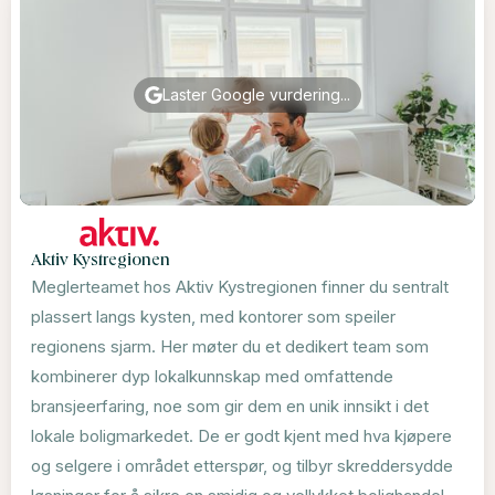
Laster Google vurdering...
Aktiv Kystregionen
Meglerteamet hos Aktiv Kystregionen finner du sentralt
plassert langs kysten, med kontorer som speiler
regionens sjarm. Her møter du et dedikert team som
kombinerer dyp lokalkunnskap med omfattende
bransjeerfaring, noe som gir dem en unik innsikt i det
lokale boligmarkedet. De er godt kjent med hva kjøpere
og selgere i området etterspør, og tilbyr skreddersydde