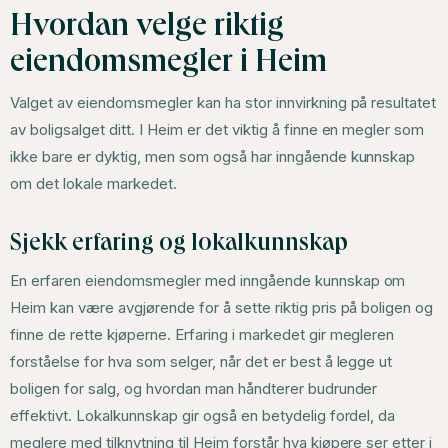
Hvordan velge riktig
eiendomsmegler i Heim
Valget av eiendomsmegler kan ha stor innvirkning på resultatet
av boligsalget ditt. I Heim er det viktig å finne en megler som
ikke bare er dyktig, men som også har inngående kunnskap
om det lokale markedet.
Sjekk erfaring og lokalkunnskap
En erfaren eiendomsmegler med inngående kunnskap om
Heim kan være avgjørende for å sette riktig pris på boligen og
finne de rette kjøperne. Erfaring i markedet gir megleren
forståelse for hva som selger, når det er best å legge ut
boligen for salg, og hvordan man håndterer budrunder
effektivt. Lokalkunnskap gir også en betydelig fordel, da
meglere med tilknytning til Heim forstår hva kjøpere ser etter i