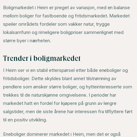
Boligmarkedet i Heim er preget av variasjon, med en balanse
mellom boliger for fastboende og fritidsmarkedet. Markedet
speiler områdets fordeler som vakker natur, trygge
lokalsamfunn og rimeligere boligpriser sammenlignet med
større byer i nærheten.
Trender i boligmarkedet
I Heim ser vi en stabil etterspørsel etter både eneboliger og
fritidsboliger. Dette skyldes blant annet tilstrømning av
pendlere som ønsker større boliger, og hytteinteresserte som
trekkes til de naturskjønne omgivelsene. I perioder har
markedet hatt en fordel for kjøpere på grunn av lengre
salgstider, men de siste årene har interessen fra tilflyttere ført
til en positiv utvikling.
Eneboliger dominerer markedet i Heim, men det er også