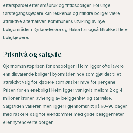
etterspørsel etter småbruk og fritidsboliger. For unge
førstegangskjøpere kan rekkehus og mindre boliger være
attraktive alternativer. Kommunens utvikling av nye
boligområder i Kyrksæterøra og Halsa har også tiltrukket flere
boligkjøpere.
Prisnivå og salgstid
Gjennomsnittsprisen for eneboliger i Heim ligger ofte lavere
enn tilsvarende boliger i byområder, noe som gjør det til et
attraktivt valg for kjøpere som ønsker mye for pengene.
Prisen for en enebolig i Heim ligger vanligvis mellom 2 og 4
millioner kroner, avhengig av beliggenhet og størrelse.
Salgstiden varierer, men ligger i gjennomsnitt på 60–90 dager,
med raskere salg for eiendommer med gode beliggenheter
eller nyrenoverte boliger.