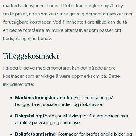
markedssituasjonen. I noen tilfeller kan meglere også tilby
faste priser, noe som kan være gunstig dersom du ønsker mer
forutsigbare kostnader. Ved å innhente flere tilbud kan du få
en bedre forståelse av hvilke alternativer som passer ditt
budsjett og dine behov.
Tilleggskostnader
I tillegg til selve meglerhonoraret kan det påløpe andre
kostnader som er viktige å være oppmerksom på. Dette
inkluderer ofte:
Markedsføringskostnader
: For annonsering på
boligportaler, sosiale medier og i lokalaviser.
Boligstyling
: Profesjonell styling for å gjøre boligen mer
attraktiv på visning og i annonser.
Boligfotografering
: Kostnader for profesjonelle bilder og