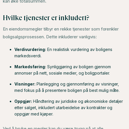
kan øke totalsummen.
Hvilke tjenester er inkludert?
En eiendomsmegler tilbyr en rekke tjenester som forenkler
boligsalgsprosessen. Dette inkluderer vanligvis:
Verdivurdering:
En realistisk vurdering av boligens
markedsverdi.
Markedsføring:
Synliggjøring av boligen gjennom
annonser på nett, sosiale medier, og boligportaler.
Visninger:
Planlegging og gjennomføring av visninger,
med fokus på å presentere boligen på best mulig måte.
Oppgjør:
Håndtering av juridiske og økonomiske detaljer
etter salget, inkludert utarbeidelse av kontrakter og
oppgjør med kjøper.
Ved å bruke en megler kan du være trygg på at alle