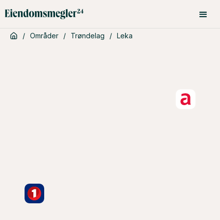
/
Områder
/
Trøndelag
/
Leka