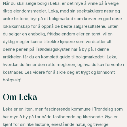
Når du skal selge bolig i Leka, er det mye å vinne på å velge
riktig eiendomsmegler. Leka, med sin spektakulære natur og
unike historie, byr på et boligmarked som krever en god dose
lokalkunnskap for å oppnå de beste salgsresultatene. Enten
du selger en enebolig, fritidseiendom eller en tomt, vil en
dyktig megler kunne tiltrekke kjøpere som verdsetter alt
denne perlen på Trøndelagskysten har å by på. I denne
artikkelen får du en komplett guide til boligmarkedet i Leka,
hvordan du finner den rette megleren, og hva du kan forvente i
kostnader. Les videre for å sikre deg et trygt og lønnsomt
boligsalg!
Om Leka
Leka er en liten, men fascinerende kommune i Trøndelag som
har mye å by på for både fastboende og tilreisende. Øya er
kjent for sin rike historie, enestående natur, og trivelige