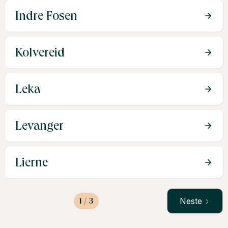
Indre Fosen
Kolvereid
Leka
Levanger
Lierne
1 / 3
Neste