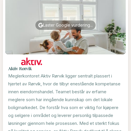
Laster Google vurdering...
Aktiv Rørvik
Meglerkontoret Aktiv Rørvik ligger sentralt plassert i
hjertet av Rørvik, hvor de tilbyr enestående kompetanse
innen eiendomshandel. Teamet består av erfarne
meglere som har inngående kunnskap om det lokale
boligmarkedet. De forstår hva som er viktig for kjøpere
og selgere i området og leverer personlig tilpassede
løsninger gjennom hele prosessen. Med et sterkt fokus