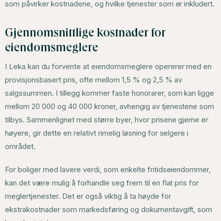
som påvirker kostnadene, og hvilke tjenester som er inkludert.
Gjennomsnittlige kostnader for
eiendomsmeglere
I Leka kan du forvente at eiendomsmeglere opererer med en
provisjonsbasert pris, ofte mellom 1,5 % og 2,5 % av
salgssummen. I tillegg kommer faste honorarer, som kan ligge
mellom 20 000 og 40 000 kroner, avhengig av tjenestene som
tilbys. Sammenlignet med større byer, hvor prisene gjerne er
høyere, gir dette en relativt rimelig løsning for selgere i
området.
For boliger med lavere verdi, som enkelte fritidseiendommer,
kan det være mulig å forhandle seg frem til en flat pris for
meglertjenester. Det er også viktig å ta høyde for
ekstrakostnader som markedsføring og dokumentavgift, som