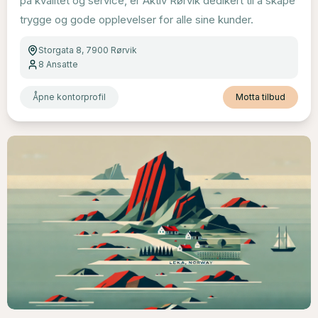
på kvalitet og service, er Aktiv Rørvik dedikert til å skape
trygge og gode opplevelser for alle sine kunder.
Storgata 8, 7900 Rørvik
8
Ansatte
Åpne kontorprofil
Motta tilbud