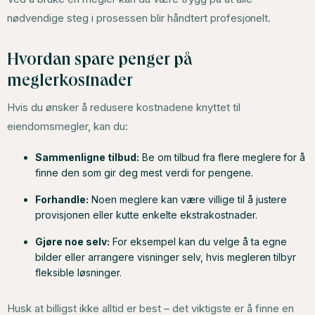
nødvendige steg i prosessen blir håndtert profesjonelt.
Hvordan spare penger på
meglerkostnader
Hvis du ønsker å redusere kostnadene knyttet til
eiendomsmegler, kan du:
Sammenligne tilbud:
Be om tilbud fra flere meglere for å
finne den som gir deg mest verdi for pengene.
Forhandle:
Noen meglere kan være villige til å justere
provisjonen eller kutte enkelte ekstrakostnader.
Gjøre noe selv:
For eksempel kan du velge å ta egne
bilder eller arrangere visninger selv, hvis megleren tilbyr
fleksible løsninger.
Husk at billigst ikke alltid er best – det viktigste er å finne en