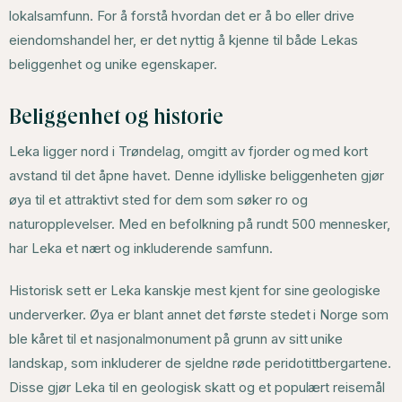
lokalsamfunn. For å forstå hvordan det er å bo eller drive
eiendomshandel her, er det nyttig å kjenne til både Lekas
beliggenhet og unike egenskaper.
Beliggenhet og historie
Leka ligger nord i Trøndelag, omgitt av fjorder og med kort
avstand til det åpne havet. Denne idylliske beliggenheten gjør
øya til et attraktivt sted for dem som søker ro og
naturopplevelser. Med en befolkning på rundt 500 mennesker,
har Leka et nært og inkluderende samfunn.
Historisk sett er Leka kanskje mest kjent for sine geologiske
underverker. Øya er blant annet det første stedet i Norge som
ble kåret til et nasjonalmonument på grunn av sitt unike
landskap, som inkluderer de sjeldne røde peridotittbergartene.
Disse gjør Leka til en geologisk skatt og et populært reisemål