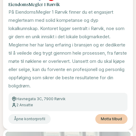
EiendomsMegler 1 Rørvik
På EiendomsMegler 1 Rørvik finner du et engasjert
meglerteam med solid kompetanse og dyp
lokalkunnskap. Kontoret ligger sentralt i Rørvik, noe som
gir dem en unik innsikt i det lokale boligmarkedet.
Meglerne her har lang erfaring i bransjen og er dedikerte
til å veilede deg trygt gjennom hele prosessen, fra første
møte til nøklene er overlevert. Uansett om du skal kjøpe
eller selge, kan du forvente en profesjonell og personlig
oppfølging som sikrer de beste resultatene for din
boligdrøm.
Havnegata 3C, 7900 Rørvik
2
Ansatte
Åpne kontorprofil
Motta tilbud