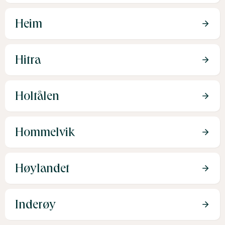
Heim
Hitra
Holtålen
Hommelvik
Høylandet
Inderøy