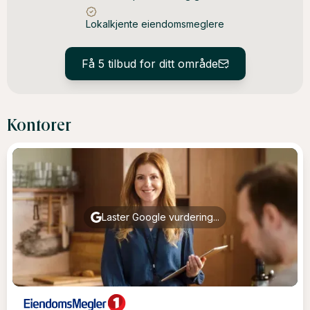
Lokalkjente eiendomsmeglere
Få 5 tilbud for ditt område
Kontorer
Laster Google vurdering...