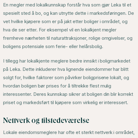
En megler med lokalkunnskap forstår hva som gjør Leka til et
spesielt sted å bo, og kan utnytte dette i markedsføringen. De
vet hvilke kjøpere som er på jakt etter boliger i området, og
hva de ser etter. For eksempel vil en lokalkjent megler
fremheve nærheten til naturattraksjoner, rolige omgivelser, og
boligens potensiale som ferie- eller helårsbolig.
I tillegg har lokalkjente meglere bedre innsikt i boligmarkedet
på Leka. Dette inkluderer hva lignende eiendommer har blitt
solgt for, hvilke faktorer som påvirker boligprisene lokalt, og
hvordan boligen bør prises for å tiltrekke flest mulig
interessenter. Deres kunnskap sikrer at boligen din blir korrekt
priset og markedsført til kjøpere som virkelig er interessert.
Nettverk og tilstedeværelse
Lokale eiendomsmeglere har ofte et sterkt nettverk i området,