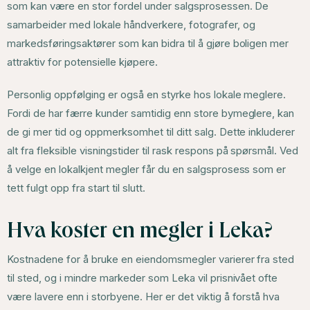
som kan være en stor fordel under salgsprosessen. De
samarbeider med lokale håndverkere, fotografer, og
markedsføringsaktører som kan bidra til å gjøre boligen mer
attraktiv for potensielle kjøpere.
Personlig oppfølging er også en styrke hos lokale meglere.
Fordi de har færre kunder samtidig enn store bymeglere, kan
de gi mer tid og oppmerksomhet til ditt salg. Dette inkluderer
alt fra fleksible visningstider til rask respons på spørsmål. Ved
å velge en lokalkjent megler får du en salgsprosess som er
tett fulgt opp fra start til slutt.
Hva koster en megler i Leka?
Kostnadene for å bruke en eiendomsmegler varierer fra sted
til sted, og i mindre markeder som Leka vil prisnivået ofte
være lavere enn i storbyene. Her er det viktig å forstå hva