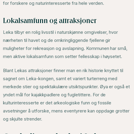
for forskere og naturinteresserte fra hele verden.
Lokalsamfunn og attraksjoner
Leka tilbyr en rolig livsstil i naturskjønne omgivelser, hvor
nærheten til havet og de omkringliggende fjellene gir
muligheter for rekreasjon og avslapning. Kommunen har små,
men aktive lokalsamfunn som setter fellesskap i høysetet.
Blant Lekas attraksjoner finner man en rik historie knyttet til
sagnet om Leka-kongen, samt et variert turterreng med
merkede stier og spektakulære utsiktspunkter. Øya er også et
yndet mål for kajakkpadlere og fugletittere. For de
kulturinteresserte er det arkeologiske funn og fossile
avsetninger å utforske, mens eventyrere kan oppdage grotter
og skjulte strender.