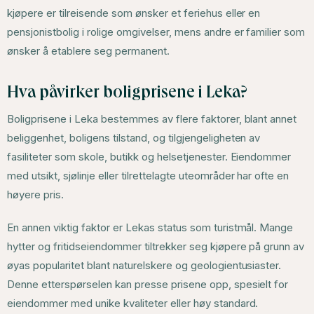
kjøpere er tilreisende som ønsker et feriehus eller en
pensjonistbolig i rolige omgivelser, mens andre er familier som
ønsker å etablere seg permanent.
Hva påvirker boligprisene i Leka?
Boligprisene i Leka bestemmes av flere faktorer, blant annet
beliggenhet, boligens tilstand, og tilgjengeligheten av
fasiliteter som skole, butikk og helsetjenester. Eiendommer
med utsikt, sjølinje eller tilrettelagte uteområder har ofte en
høyere pris.
En annen viktig faktor er Lekas status som turistmål. Mange
hytter og fritidseiendommer tiltrekker seg kjøpere på grunn av
øyas popularitet blant naturelskere og geologientusiaster.
Denne etterspørselen kan presse prisene opp, spesielt for
eiendommer med unike kvaliteter eller høy standard.