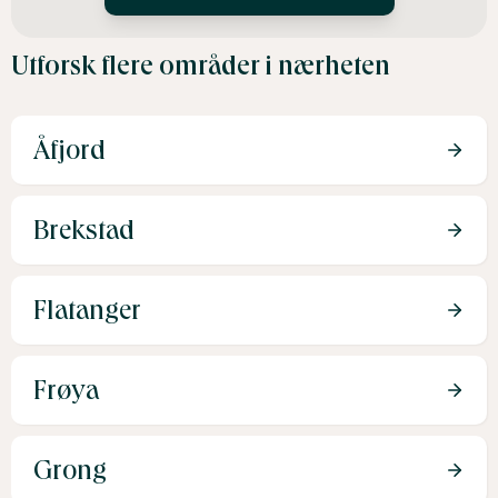
Utforsk flere områder i nærheten
Åfjord
Brekstad
Flatanger
Frøya
Grong