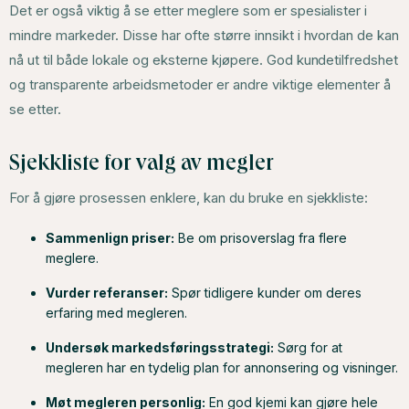
Det er også viktig å se etter meglere som er spesialister i
mindre markeder. Disse har ofte større innsikt i hvordan de kan
nå ut til både lokale og eksterne kjøpere. God kundetilfredshet
og transparente arbeidsmetoder er andre viktige elementer å
se etter.
Sjekkliste for valg av megler
For å gjøre prosessen enklere, kan du bruke en sjekkliste:
Sammenlign priser:
Be om prisoverslag fra flere
meglere.
Vurder referanser:
Spør tidligere kunder om deres
erfaring med megleren.
Undersøk markedsføringsstrategi:
Sørg for at
megleren har en tydelig plan for annonsering og visninger.
Møt megleren personlig:
En god kjemi kan gjøre hele