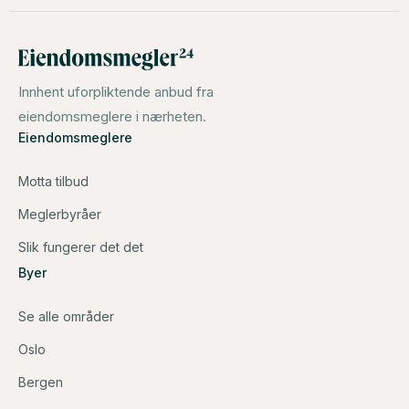
Innhent uforpliktende anbud fra
eiendomsmeglere i nærheten.
Eiendomsmeglere
Motta tilbud
Meglerbyråer
Slik fungerer det det
Byer
Se alle områder
Oslo
Bergen