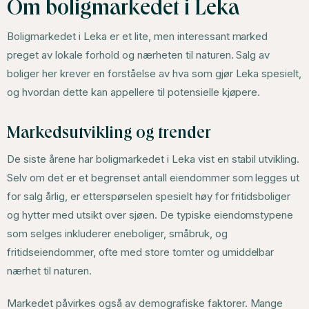
Om boligmarkedet i Leka
Boligmarkedet i Leka er et lite, men interessant marked
preget av lokale forhold og nærheten til naturen. Salg av
boliger her krever en forståelse av hva som gjør Leka spesielt,
og hvordan dette kan appellere til potensielle kjøpere.
Markedsutvikling og trender
De siste årene har boligmarkedet i Leka vist en stabil utvikling.
Selv om det er et begrenset antall eiendommer som legges ut
for salg årlig, er etterspørselen spesielt høy for fritidsboliger
og hytter med utsikt over sjøen. De typiske eiendomstypene
som selges inkluderer eneboliger, småbruk, og
fritidseiendommer, ofte med store tomter og umiddelbar
nærhet til naturen.
Markedet påvirkes også av demografiske faktorer. Mange