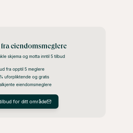
d fra eiendomsmeglere
nkle skjema og motta inntil 5 tilbud
bud fra opptil 5 meglere
% uforpliktende og gratis
alkjente eiendomsmeglere
tilbud for ditt område