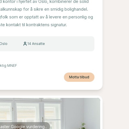
kontor i hjertet av Oslo, kombinerer de solid
alkunnskap for å sikre en smidig bolighandel.
folk som er opptatt av å levere en personlig og
rste kontakt til kontraktens signatur.
 Oslo
14
Ansatte
ktig MNEF
Motta tilbud
Laster Google vurdering...