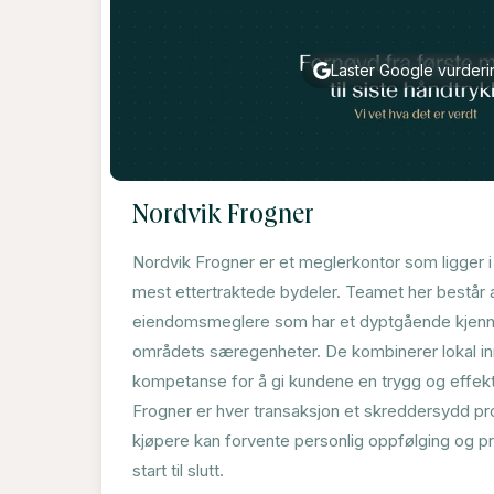
Laster Google vurderin
Nordvik Frogner
Nordvik Frogner er et meglerkontor som ligger i 
mest ettertraktede bydeler. Teamet her består 
eiendomsmeglere som har et dyptgående kjenns
områdets særegenheter. De kombinerer lokal in
kompetanse for å gi kundene en trygg og effekt
Frogner er hver transaksjon et skreddersydd pr
kjøpere kan forvente personlig oppfølging og pro
start til slutt.