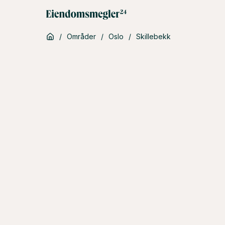
/
Områder
/
Oslo
/
Skillebekk