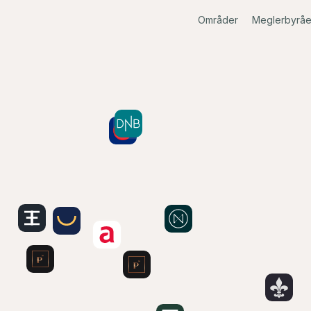
Områder
Meglerbyråe