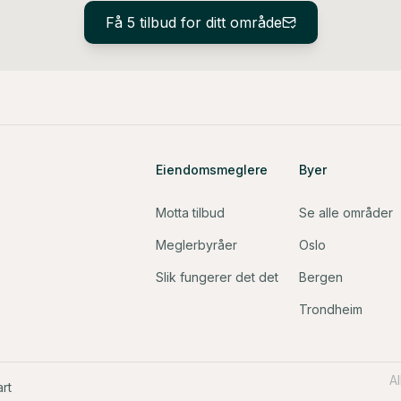
Få 5 tilbud for ditt område
Eiendomsmeglere
Byer
Motta tilbud
Se alle områder
Meglerbyråer
Oslo
Slik fungerer det det
Bergen
Trondheim
A
rt