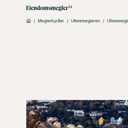
/
Meglerbyråer
/
Utleiemegleren
/
Utleiemegl