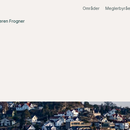
Områder
Meglerbyråe
eren Frogner