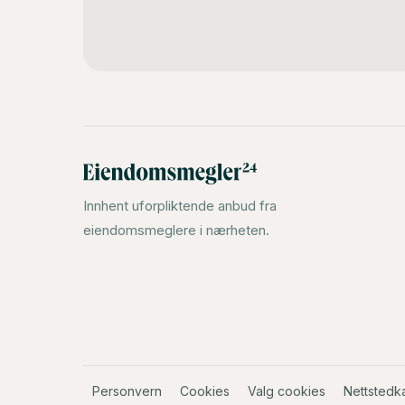
Innhent uforpliktende anbud fra
eiendomsmeglere i nærheten.
Personvern
Cookies
Valg cookies
Nettstedka