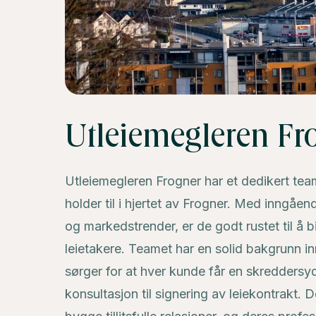
Utleiemegleren Fr
Utleiemegleren Frogner har et dedikert te
holder til i hjertet av Frogner. Med inngåend
og markedstrender, er de godt rustet til å b
leietakere. Teamet har en solid bakgrunn 
sørger for at hver kunde får en skreddersyd
konsultasjon til signering av leiekontrakt. 