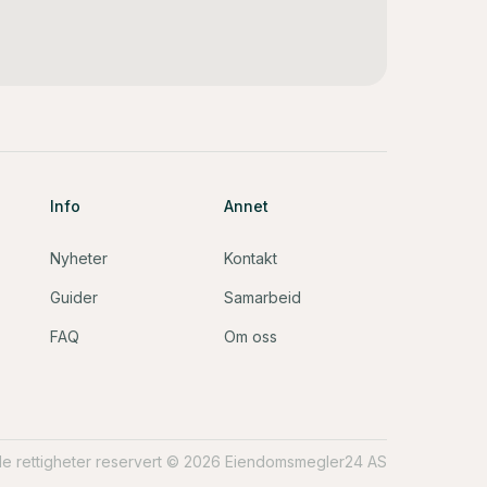
Info
Annet
Nyheter
Kontakt
Guider
Samarbeid
FAQ
Om oss
lle rettigheter reservert © 2026 Eiendomsmegler24 AS