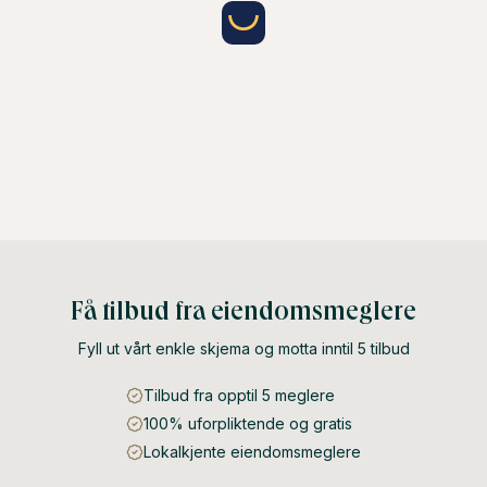
Få tilbud fra eiendomsmeglere
Fyll ut vårt enkle skjema og motta inntil 5 tilbud
Tilbud fra opptil 5 meglere
100% uforpliktende og gratis
Lokalkjente eiendomsmeglere