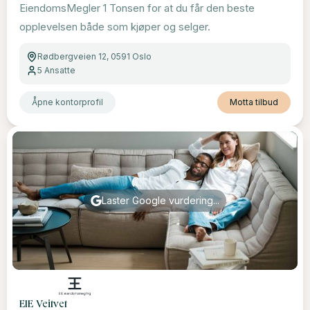
EiendomsMegler 1 Tonsen for at du får den beste
opplevelsen både som kjøper og selger.
Rødbergveien 12, 0591 Oslo
5
Ansatte
Åpne kontorprofil
Motta tilbud
Laster Google vurdering...
EIE Veitvet