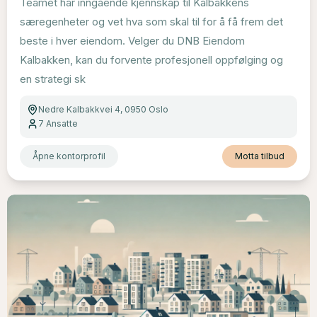
Teamet har inngående kjennskap til Kalbakkens
særegenheter og vet hva som skal til for å få frem det
beste i hver eiendom. Velger du DNB Eiendom
Kalbakken, kan du forvente profesjonell oppfølging og
en strategi sk
Nedre Kalbakkvei 4, 0950 Oslo
7
Ansatte
Åpne kontorprofil
Motta tilbud