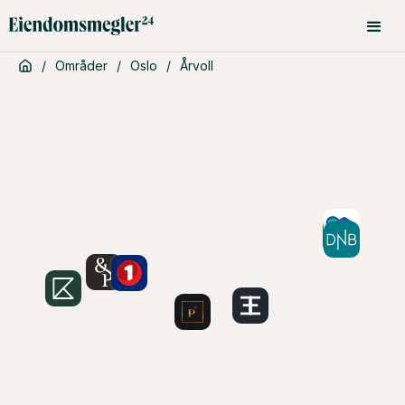
/
Områder
/
Oslo
/
Årvoll