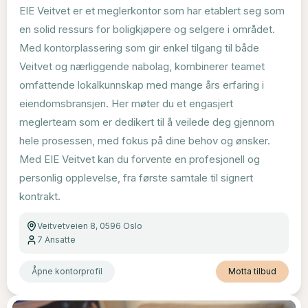
EIE Veitvet er et meglerkontor som har etablert seg som
en solid ressurs for boligkjøpere og selgere i området.
Med kontorplassering som gir enkel tilgang til både
Veitvet og nærliggende nabolag, kombinerer teamet
omfattende lokalkunnskap med mange års erfaring i
eiendomsbransjen. Her møter du et engasjert
meglerteam som er dedikert til å veilede deg gjennom
hele prosessen, med fokus på dine behov og ønsker.
Med EIE Veitvet kan du forvente en profesjonell og
personlig opplevelse, fra første samtale til signert
kontrakt.
Veitvetveien 8, 0596 Oslo
7
Ansatte
Åpne kontorprofil
Motta tilbud