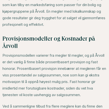
som kan tilby en markedsføring som passer for din bolig og
kjøpergruppene på Årvoll. En megler med lokalkunnskap og
gode resultater gir deg trygghet for at salget vil gjennomføres
profesjonelt og effektivt.
Provisjonsmodeller og Kostnader på
Årvoll
Provisjonsmodellen varierer fra megler til megler, og på Årvoll
er det vanlig å finne både prosentbasert provisjon og fast
honorar. Prosentbasert provisjon innebærer at megleren får en
viss prosentandel av salgssummen, noe som kan gi ekstra
motivasjon til å oppnå høyest mulig pris. Fast honorar gir
imidlertid mer forutsigbare kostnader, siden du vet hva
tjenesten vil koste uavhengig av salgssummen.
Ved å sammenligne tilbud fra flere meglere kan du finne den