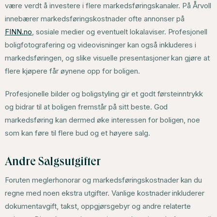
være verdt å investere i flere markedsføringskanaler. På Årvoll
innebærer markedsføringskostnader ofte annonser på
FINN.no
, sosiale medier og eventuelt lokalaviser. Profesjonell
boligfotografering og videovisninger kan også inkluderes i
markedsføringen, og slike visuelle presentasjoner kan gjøre at
flere kjøpere får øynene opp for boligen.
Profesjonelle bilder og boligstyling gir et godt førsteinntrykk
og bidrar til at boligen fremstår på sitt beste. God
markedsføring kan dermed øke interessen for boligen, noe
som kan føre til flere bud og et høyere salg.
Andre Salgsutgifter
Foruten meglerhonorar og markedsføringskostnader kan du
regne med noen ekstra utgifter. Vanlige kostnader inkluderer
dokumentavgift, takst, oppgjørsgebyr og andre relaterte