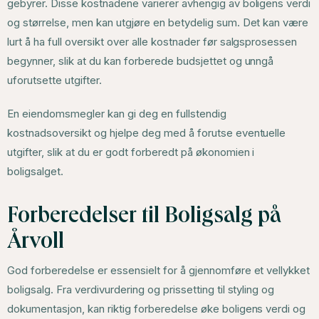
gebyrer. Disse kostnadene varierer avhengig av boligens verdi
og størrelse, men kan utgjøre en betydelig sum. Det kan være
lurt å ha full oversikt over alle kostnader før salgsprosessen
begynner, slik at du kan forberede budsjettet og unngå
uforutsette utgifter.
En eiendomsmegler kan gi deg en fullstendig
kostnadsoversikt og hjelpe deg med å forutse eventuelle
utgifter, slik at du er godt forberedt på økonomien i
boligsalget.
Forberedelser til Boligsalg på
Årvoll
God forberedelse er essensielt for å gjennomføre et vellykket
boligsalg. Fra verdivurdering og prissetting til styling og
dokumentasjon, kan riktig forberedelse øke boligens verdi og