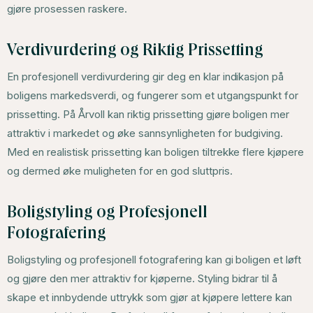
gjøre prosessen raskere.
Verdivurdering og Riktig Prissetting
En profesjonell verdivurdering gir deg en klar indikasjon på
boligens markedsverdi, og fungerer som et utgangspunkt for
prissetting. På Årvoll kan riktig prissetting gjøre boligen mer
attraktiv i markedet og øke sannsynligheten for budgiving.
Med en realistisk prissetting kan boligen tiltrekke flere kjøpere
og dermed øke muligheten for en god sluttpris.
Boligstyling og Profesjonell
Fotografering
Boligstyling og profesjonell fotografering kan gi boligen et løft
og gjøre den mer attraktiv for kjøperne. Styling bidrar til å
skape et innbydende uttrykk som gjør at kjøpere lettere kan