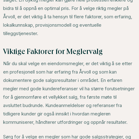
bidra til å oppnå en optimal pris. For å velge riktig megler på
Årvoll, er det viktig å ta hensyn til flere faktorer, som erfaring,
lokalkunnskap, provisjonsmodell og eventuelle
tilleggstjenester.
Viktige Faktorer for Meglervalg
Når du skal velge en eiendomsmegler, er det viktig å se etter
en profesjonell som har erfaring fra Årvoll og som kan
dokumentere gode salgsresultater i området. En erfaren
megler med gode kundereferanser vil ha større forutsetninger
for å gjennomføre et vellykket salg, fra første møte til
avsluttet budrunde. Kundeanmeldelser og referanser fra
tidligere kunder gir også innsikt i hvordan megleren
kommuniserer, håndterer utfordringer og oppnår resultater.
Sørg for å velge en megler som har gode salgsstrategier, og