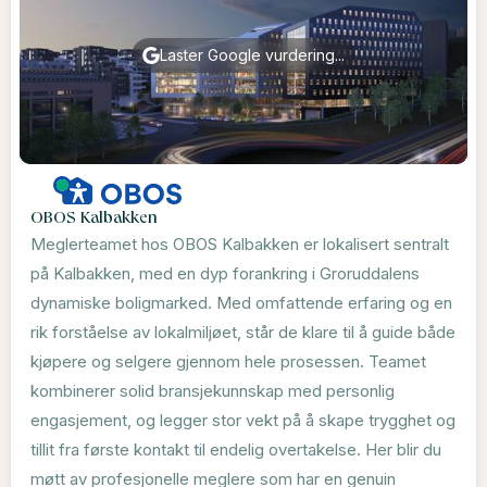
Laster Google vurdering...
OBOS Kalbakken
Meglerteamet hos OBOS Kalbakken er lokalisert sentralt
på Kalbakken, med en dyp forankring i Groruddalens
dynamiske boligmarked. Med omfattende erfaring og en
rik forståelse av lokalmiljøet, står de klare til å guide både
kjøpere og selgere gjennom hele prosessen. Teamet
kombinerer solid bransjekunnskap med personlig
engasjement, og legger stor vekt på å skape trygghet og
tillit fra første kontakt til endelig overtakelse. Her blir du
møtt av profesjonelle meglere som har en genuin