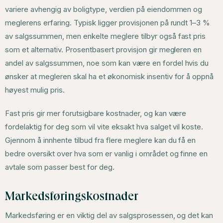
variere avhengig av boligtype, verdien på eiendommen og
meglerens erfaring. Typisk ligger provisjonen på rundt 1–3 %
av salgssummen, men enkelte meglere tilbyr også fast pris
som et alternativ. Prosentbasert provisjon gir megleren en
andel av salgssummen, noe som kan være en fordel hvis du
ønsker at megleren skal ha et økonomisk insentiv for å oppnå
høyest mulig pris.
Fast pris gir mer forutsigbare kostnader, og kan være
fordelaktig for deg som vil vite eksakt hva salget vil koste.
Gjennom å innhente tilbud fra flere meglere kan du få en
bedre oversikt over hva som er vanlig i området og finne en
avtale som passer best for deg.
Markedsføringskostnader
Markedsføring er en viktig del av salgsprosessen, og det kan