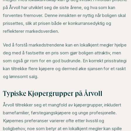
på Årvoll har utviklet seg de siste årene, og hva som kan
forventes fremover. Denne innsikten er nyttig når boligen skal
prissettes, slik at prisen både er konkurransedyktig og
reflekterer markedsverdien.
Ved å forstå markedstrendene kan en lokalkjent megler hjelpe
deg med å fastsette en pris som gjør boligen attraktiv, men
som også gir rom for en god budrunde. En korrekt prisstrategi
kan tiltrekke flere kjøpere og dermed øke sjansen for et raskt
og lønnsomt salg.
Typiske Kjøpergrupper på Årvoll
Årvoll tiltrekker seg et mangfold av kjøpergrupper, inkludert
barnefamilier, førstegangskjøpere og unge profesjonelle.
Kjøpernes preferanser varierer ofte etter livsstil og
boligbehov, noe som betyr at en lokalkjent megler kan spille