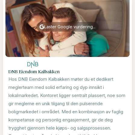
Laster Google vurdering...
DNB Eiendom Kalbakken
Hos DNB Eiendom Kalbakken møter du et dedikert
meglerteam med solid erfaring og dyp innsikt i
lokalmarkedet. Kontoret ligger sentralt plassert, noe som
gir meglerne en unik tilgang til den pulserende
boligmarkedet i området. Med en kombinasjon av faglig
kompetanse og personlig engasjement, gir de deg
trygghet gjennom hele kjøps- og salgsprosessen.