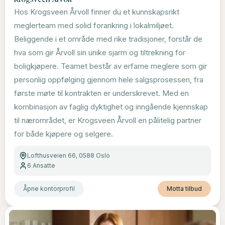
Hos Krogsveen Årvoll finner du et kunnskapsrikt
meglerteam med solid forankring i lokalmiljøet.
Beliggende i et område med rike tradisjoner, forstår de
hva som gir Årvoll sin unike sjarm og tiltrekning for
boligkjøpere. Teamet består av erfarne meglere som gir
personlig oppfølging gjennom hele salgsprosessen, fra
første møte til kontrakten er underskrevet. Med en
kombinasjon av faglig dyktighet og inngående kjennskap
til nærområdet, er Krogsveen Årvoll en pålitelig partner
for både kjøpere og selgere.
Lofthusveien 66, 0588 Oslo
6
Ansatte
Åpne kontorprofil
Motta tilbud