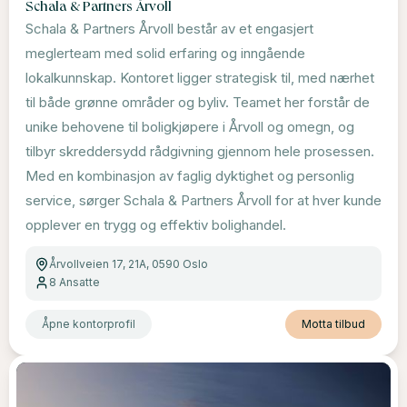
Schala & Partners Årvoll
Schala & Partners Årvoll består av et engasjert
meglerteam med solid erfaring og inngående
lokalkunnskap. Kontoret ligger strategisk til, med nærhet
til både grønne områder og byliv. Teamet her forstår de
unike behovene til boligkjøpere i Årvoll og omegn, og
tilbyr skreddersydd rådgivning gjennom hele prosessen.
Med en kombinasjon av faglig dyktighet og personlig
service, sørger Schala & Partners Årvoll for at hver kunde
opplever en trygg og effektiv bolighandel.
Årvollveien 17, 21A, 0590 Oslo
8
Ansatte
Åpne kontorprofil
Motta tilbud