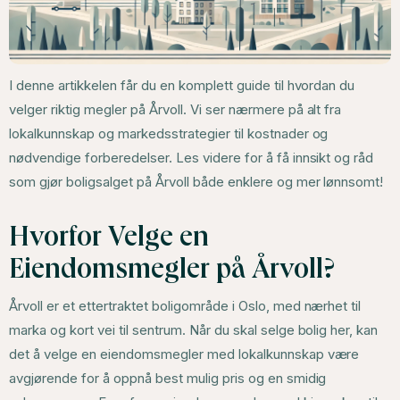
I denne artikkelen får du en komplett guide til hvordan du
velger riktig megler på Årvoll. Vi ser nærmere på alt fra
lokalkunnskap og markedsstrategier til kostnader og
nødvendige forberedelser. Les videre for å få innsikt og råd
som gjør boligsalget på Årvoll både enklere og mer lønnsomt!
Hvorfor Velge en
Eiendomsmegler på Årvoll?
Årvoll er et ettertraktet boligområde i Oslo, med nærhet til
marka og kort vei til sentrum. Når du skal selge bolig her, kan
det å velge en eiendomsmegler med lokalkunnskap være
avgjørende for å oppnå best mulig pris og en smidig