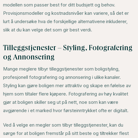
modellen som passer best for ditt budsjett og behov.
Provisjonsmodeller og kostnadsnivåer kan variere, så det er
lurt å undersøke hva de forskjellige alternativene inkluderer,
slik at du kan velge det som gir best verdi.
Tilleggstjenester – Styling, Fotografering
og Annonsering
Mange meglere tilbyr tilleggstjenester som boligstyling,
profesjonell fotografering og annonsering i ulike kanaler.
Styling kan gjøre boligen mer attraktiv og skape en følelse av
hjem som tiltaler flere kjøpere. Fotografering av høy kvalitet
gjør at boligen skiller seg ut på nett, noe som kan være
avgjørende i et marked hvor førsteinntrykket ofte er digitalt.
Ved å velge en megler som tilbyr tilleggstjenester, kan du
sørge for at boligen fremstår på sitt beste og tiltrekker flest