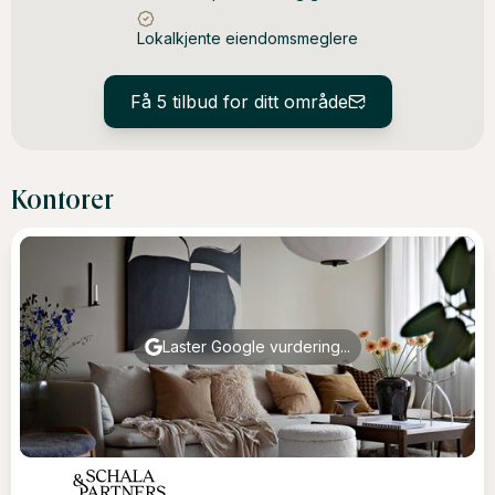
Lokalkjente eiendomsmeglere
Få 5 tilbud for ditt område
Kontorer
Laster Google vurdering...