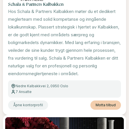
Schala & Partners Kalbakken
Hos Schala & Partners Kalbakken møter du et dedikert
meglerteam med solid kompetanse og inngående
lokalkunnskap. Plassert strategisk i hjertet av Kalbakken,
er de godt kjent med områdets særpreg og
boligmarkedets dynamikker. Med lang erfaring i bransjen,
veileder de sine kunder trygt gjennom hele prosessen,
fra vurdering til salg. Schala & Partners Kalbakken er ditt
naturlige valg for en profesjonell og personlig
eiendomsmeglertjeneste i området.
Nedre Kalbakkvei 2, 0950 Oslo
7
Ansatte
Åpne kontorprofil
Motta tilbud