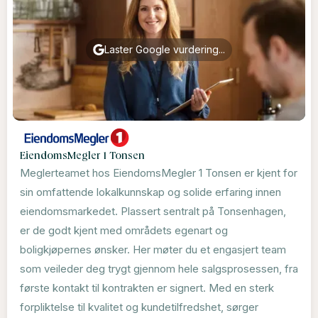
Laster Google vurdering...
EiendomsMegler 1 Tonsen
Meglerteamet hos EiendomsMegler 1 Tonsen er kjent for
sin omfattende lokalkunnskap og solide erfaring innen
eiendomsmarkedet. Plassert sentralt på Tonsenhagen,
er de godt kjent med områdets egenart og
boligkjøpernes ønsker. Her møter du et engasjert team
som veileder deg trygt gjennom hele salgsprosessen, fra
første kontakt til kontrakten er signert. Med en sterk
forpliktelse til kvalitet og kundetilfredshet, sørger