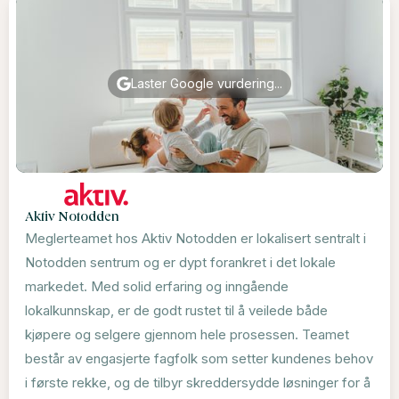
Laster Google vurdering...
Aktiv Notodden
Meglerteamet hos Aktiv Notodden er lokalisert sentralt i
Notodden sentrum og er dypt forankret i det lokale
markedet. Med solid erfaring og inngående
lokalkunnskap, er de godt rustet til å veilede både
kjøpere og selgere gjennom hele prosessen. Teamet
består av engasjerte fagfolk som setter kundenes behov
i første rekke, og de tilbyr skreddersydde løsninger for å