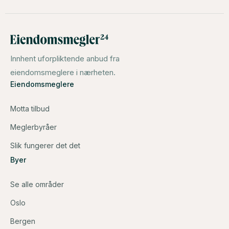
Innhent uforpliktende anbud fra
eiendomsmeglere i nærheten.
Eiendomsmeglere
Motta tilbud
Meglerbyråer
Slik fungerer det det
Byer
Se alle områder
Oslo
Bergen