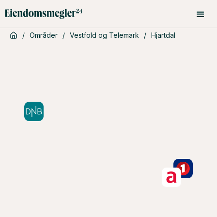
/
Områder
/
Vestfold og Telemark
/
Hjartdal