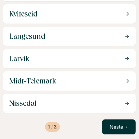
Kviteseid
Langesund
Larvik
Midt-Telemark
Nissedal
1 / 2
Neste