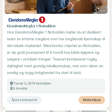
EiendomsMegler 1 Notodden
Hos EiendomsMegler 1 Notodden møter du et dedikert
team av erfarne meglere som har inngående kjennskap til
det lokale markedet. Med kontor i hjertet av Notodden,
er de godt posisjonert til å forstå hva både kjøpere og
selgere i området trenger. Teamet kombinerer faglig
dyktighet med grundig lokalkunnskap, noe som sikrer en
smidig og trygg bolighandel fra start til slutt.
Torvet 3, 3674 Notodden
5
Ansatte
Åpne kontorprofil
Motta tilbud