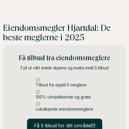
Eiendomsmegler Hjartdal: De
beste meglerne i 2025
Få tilbud fra eiendomsmeglere
Fyll ut vårt enkle skjema og motta inntil 5 tilbud
Tilbud fra opptil 5 meglere
100% uforpliktende og gratis
Lokalkjente eiendomsmeglere
Få 5 tilbud for ditt område