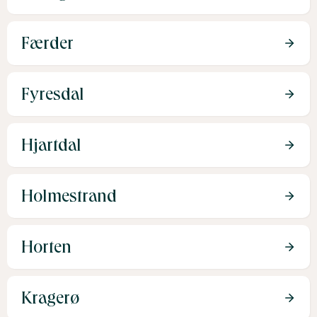
Færder
Fyresdal
Hjartdal
Holmestrand
Horten
Kragerø