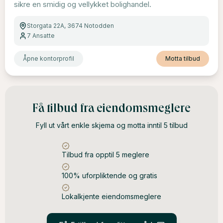
sikre en smidig og vellykket bolighandel.
Storgata 22A, 3674 Notodden
7
Ansatte
Åpne kontorprofil
Motta tilbud
Få tilbud fra eiendomsmeglere
Fyll ut vårt enkle skjema og motta inntil 5 tilbud
Tilbud fra opptil 5 meglere
100% uforpliktende og gratis
Lokalkjente eiendomsmeglere