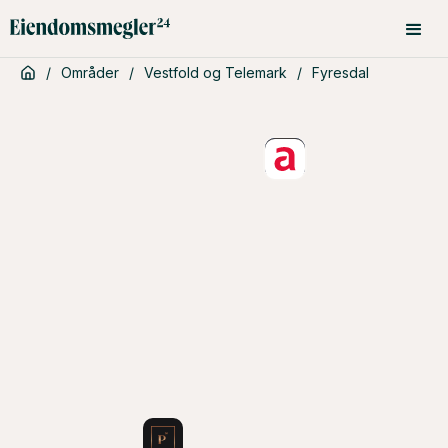
/
Områder
/
Vestfold og Telemark
/
Fyresdal