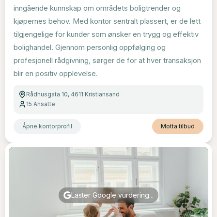
inngående kunnskap om områdets boligtrender og
kjøpernes behov. Med kontor sentralt plassert, er de lett
tilgjengelige for kunder som ønsker en trygg og effektiv
bolighandel. Gjennom personlig oppfølging og
profesjonell rådgivning, sørger de for at hver transaksjon
blir en positiv opplevelse.
Rådhusgata 10, 4611 Kristiansand
15
Ansatte
Åpne kontorprofil
Motta tilbud
Laster Google vurdering...