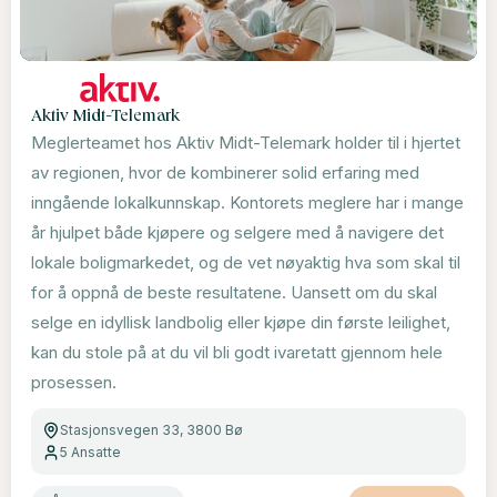
Aktiv Midt-Telemark
Meglerteamet hos Aktiv Midt-Telemark holder til i hjertet
av regionen, hvor de kombinerer solid erfaring med
inngående lokalkunnskap. Kontorets meglere har i mange
år hjulpet både kjøpere og selgere med å navigere det
lokale boligmarkedet, og de vet nøyaktig hva som skal til
for å oppnå de beste resultatene. Uansett om du skal
selge en idyllisk landbolig eller kjøpe din første leilighet,
kan du stole på at du vil bli godt ivaretatt gjennom hele
prosessen.
Stasjonsvegen 33, 3800 Bø
5
Ansatte