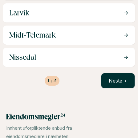
Larvik
Midt-Telemark
Nissedal
1 / 2
Neste
Innhent uforpliktende anbud fra
eiendomsmeglere i nærheten.