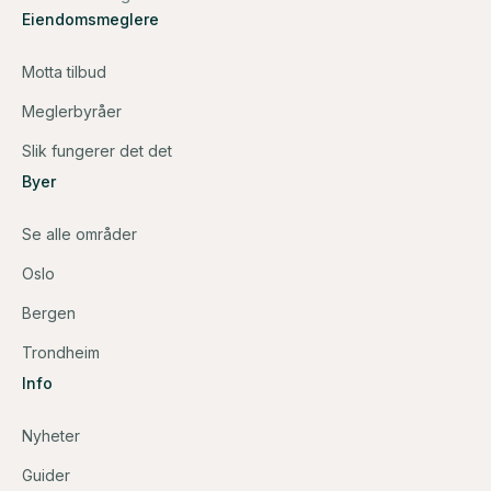
Eiendomsmeglere
Motta tilbud
Meglerbyråer
Slik fungerer det det
Byer
Se alle områder
Oslo
Bergen
Trondheim
Info
Nyheter
Guider