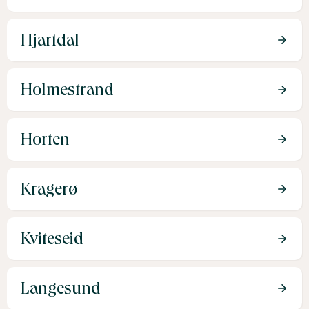
Hjartdal
Holmestrand
Horten
Kragerø
Kviteseid
Langesund