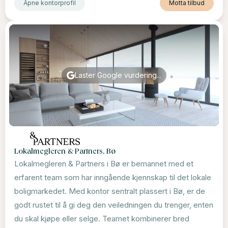
Åpne kontorprofil
Motta tilbud
Laster Google vurdering...
Lokalmegleren & Partners, Bø
Lokalmegleren & Partners i Bø er bemannet med et
erfarent team som har inngående kjennskap til det lokale
boligmarkedet. Med kontor sentralt plassert i Bø, er de
godt rustet til å gi deg den veiledningen du trenger, enten
du skal kjøpe eller selge. Teamet kombinerer bred