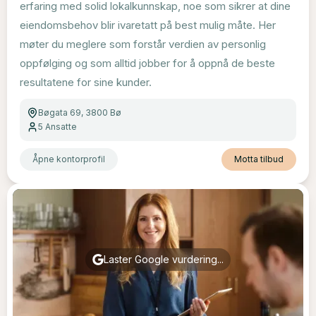
erfaring med solid lokalkunnskap, noe som sikrer at dine
eiendomsbehov blir ivaretatt på best mulig måte. Her
møter du meglere som forstår verdien av personlig
oppfølging og som alltid jobber for å oppnå de beste
resultatene for sine kunder.
Bøgata 69, 3800 Bø
5
Ansatte
Åpne kontorprofil
Motta tilbud
Laster Google vurdering...