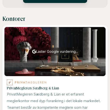
Kontorer
Laster Google vurdering...
PrivatMegleren Sædberg & Lian
PrivatMegleren Sædberg & Lian er et erfarent
meglerkontor med dyp forankring i det lokale markedet.
Teamet består av kompetente meglere som har