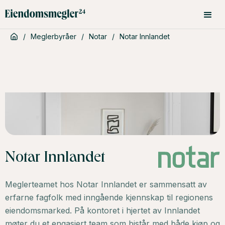
/
Meglerbyråer
/
Notar
/
Notar Innlandet
Notar Innlandet
Meglerteamet hos Notar Innlandet er sammensatt av
erfarne fagfolk med inngående kjennskap til regionens
eiendomsmarked. På kontoret i hjertet av Innlandet
møter du et engasjert team som bistår med både kjøp og