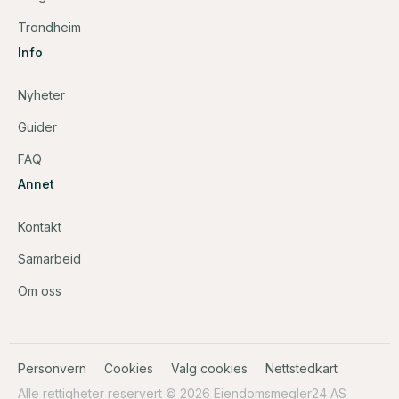
Trondheim
Info
Nyheter
Guider
FAQ
Annet
Kontakt
Samarbeid
Om oss
Personvern
Cookies
Valg cookies
Nettstedkart
Alle rettigheter reservert © 2026 Eiendomsmegler24 AS