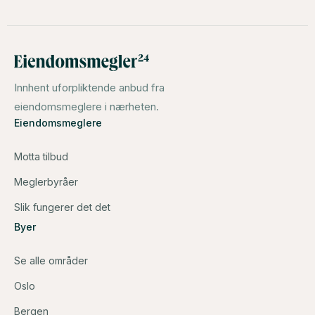
Innhent uforpliktende anbud fra
eiendomsmeglere i nærheten.
Eiendomsmeglere
Motta tilbud
Meglerbyråer
Slik fungerer det det
Byer
Se alle områder
Oslo
Bergen