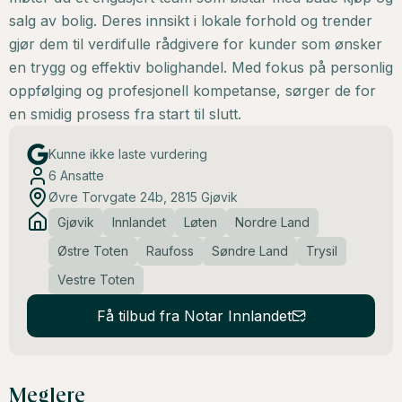
salg av bolig. Deres innsikt i lokale forhold og trender
gjør dem til verdifulle rådgivere for kunder som ønsker
en trygg og effektiv bolighandel. Med fokus på personlig
oppfølging og profesjonell kompetanse, sørger de for
en smidig prosess fra start til slutt.
Kunne ikke laste vurdering
6
Ansatte
Øvre Torvgate 24b, 2815 Gjøvik
Gjøvik
Innlandet
Løten
Nordre Land
Østre Toten
Raufoss
Søndre Land
Trysil
Vestre Toten
Få tilbud fra Notar Innlandet
Meglere