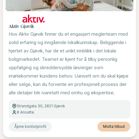
Aktiv Gjøvik
Hos Aktiv Gjøvik finner du et engasjert meglerteam med
solid erfaring og inngående lokalkunnskap. Beliggende i
hjertet av Gjøvik, har de et unikt innblikk i det lokale
boligmarkedet. Teamet er kjent for å tilby personlig
oppfølging og skreddersydde løsninger som
imøtekommer kundens behov. Uansett om du skal kjøpe
eller selge, kan du forvente en profesjonell prosess der
alle detaljer blir ivaretatt med omhu og ekspertise.
Strandgata 30, 2821 Gjøvik
8
Ansatte
Åpne kontorprofil
Motta tilbud