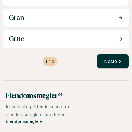
Gran
Grue
1 / 4
Neste
Innhent uforpliktende anbud fra
eiendomsmeglere i nærheten.
Eiendomsmeglere