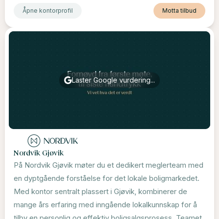
Åpne kontorprofil
Motta tilbud
Laster Google vurdering...
Nordvik Gjøvik
På Nordvik Gjøvik møter du et dedikert meglerteam med
en dyptgående forståelse for det lokale boligmarkedet.
Med kontor sentralt plassert i Gjøvik, kombinerer de
mange års erfaring med inngående lokalkunnskap for å
tilby en personlig og effektiv boligsalgsprosess. Teamet