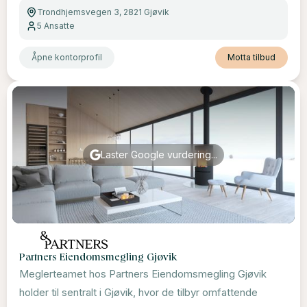
Trondhjemsvegen 3, 2821 Gjøvik
5
Ansatte
Åpne kontorprofil
Motta tilbud
Laster Google vurdering...
Partners Eiendomsmegling Gjøvik
Meglerteamet hos Partners Eiendomsmegling Gjøvik
holder til sentralt i Gjøvik, hvor de tilbyr omfattende