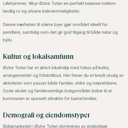
Lillehammer, tilbyr Østre Toten en perfekt balanse mellom
landlig ro og urbane bekvemmeligheter.
Denne nærheten til større byer gjør området ideelt for
pendlere, samtidig som det gir god tilgang til både natur og
byliv.
Kultur og lokalsamfunn
Østre Toten har et aktivt lokalmiljø med fokus på kultur,
arrangementer og fritidstilbud. Her finner du et bredt utvalg av
aktiviteter som passer både familier, eldre og naturelskere.
Gode skoler og familievennlige boligområder bidrar til at
kommunen er spesielt attraktiv for barnefamilier.
Demografi og eiendomstyper
Boligmarkedet i Østre Toten domineres av eneboliger,