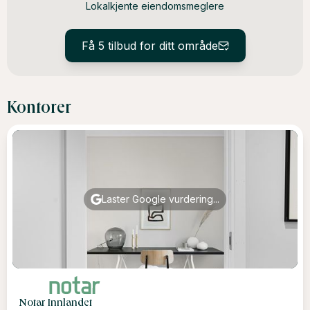
Lokalkjente eiendomsmeglere
Få 5 tilbud for ditt område
Kontorer
Laster Google vurdering...
Notar Innlandet