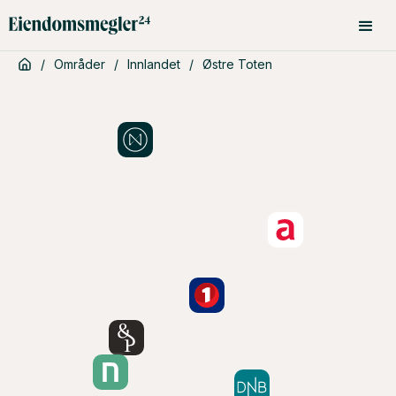
/
Områder
/
Innlandet
/
Østre Toten