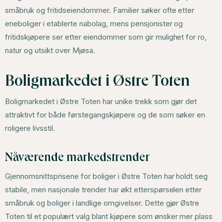
småbruk og fritidseiendommer. Familier søker ofte etter
eneboliger i etablerte nabolag, mens pensjonister og
fritidskjøpere ser etter eiendommer som gir mulighet for ro,
natur og utsikt over Mjøsa.
Boligmarkedet i Østre Toten
Boligmarkedet i Østre Toten har unike trekk som gjør det
attraktivt for både førstegangskjøpere og de som søker en
roligere livsstil.
Nåværende markedstrender
Gjennomsnittsprisene for boliger i Østre Toten har holdt seg
stabile, men nasjonale trender har økt etterspørselen etter
småbruk og boliger i landlige omgivelser. Dette gjør Østre
Toten til et populært valg blant kjøpere som ønsker mer plass