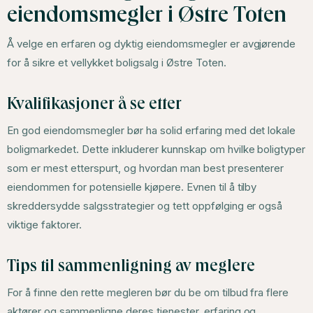
eiendomsmegler i Østre Toten
Å velge en erfaren og dyktig eiendomsmegler er avgjørende
for å sikre et vellykket boligsalg i Østre Toten.
Kvalifikasjoner å se etter
En god eiendomsmegler bør ha solid erfaring med det lokale
boligmarkedet. Dette inkluderer kunnskap om hvilke boligtyper
som er mest etterspurt, og hvordan man best presenterer
eiendommen for potensielle kjøpere. Evnen til å tilby
skreddersydde salgsstrategier og tett oppfølging er også
viktige faktorer.
Tips til sammenligning av meglere
For å finne den rette megleren bør du be om tilbud fra flere
aktører og sammenligne deres tjenester, erfaring og