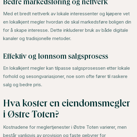
Bedre markedsføring og nettverk
Med et bredt nettverk av lokale interessenter og kjøpere vet
en lokalkjent megler hvordan de skal markedsføre boligen din
for å skape interesse. Dette inkluderer bruk av både digitale
kanaler og tradisjonelle metoder.
Effektiv og lønnsom salgsprosess
En lokalkjent megler kan tilpasse salgsprosessen etter lokale
forhold og sesongvariasjoner, noe som ofte fører til raskere
salg og bedre pris.
Hva koster en eiendomsmegler
i Østre Toten?
Kostnadene for meglertjenester i Østre Toten varierer, men
består vanligvis av provisjon og faste gebyrer for