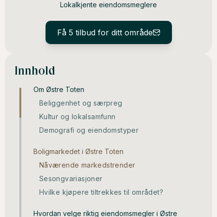
Lokalkjente eiendomsmeglere
Få 5 tilbud for ditt område
Innhold
Om Østre Toten
Beliggenhet og særpreg
Kultur og lokalsamfunn
Demografi og eiendomstyper
Boligmarkedet i Østre Toten
Nåværende markedstrender
Sesongvariasjoner
Hvilke kjøpere tiltrekkes til området?
Hvordan velge riktig eiendomsmegler i Østre