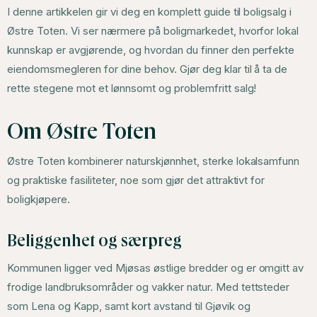
I denne artikkelen gir vi deg en komplett guide til boligsalg i
Østre Toten. Vi ser nærmere på boligmarkedet, hvorfor lokal
kunnskap er avgjørende, og hvordan du finner den perfekte
eiendomsmegleren for dine behov. Gjør deg klar til å ta de
rette stegene mot et lønnsomt og problemfritt salg!
Om Østre Toten
Østre Toten kombinerer naturskjønnhet, sterke lokalsamfunn
og praktiske fasiliteter, noe som gjør det attraktivt for
boligkjøpere.
Beliggenhet og særpreg
Kommunen ligger ved Mjøsas østlige bredder og er omgitt av
frodige landbruksområder og vakker natur. Med tettsteder
som Lena og Kapp, samt kort avstand til Gjøvik og