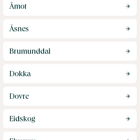
Åmot
Åsnes
Brumunddal
Dokka
Dovre
Eidskog