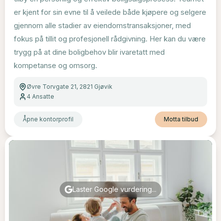
er kjent for sin evne til å veilede både kjøpere og selgere
gjennom alle stadier av eiendomstransaksjoner, med
fokus på tillit og profesjonell rådgivning. Her kan du være
trygg på at dine boligbehov blir ivaretatt med
kompetanse og omsorg.
Øvre Torvgate 21, 2821 Gjøvik
4
Ansatte
Åpne kontorprofil
Motta tilbud
Laster Google vurdering...