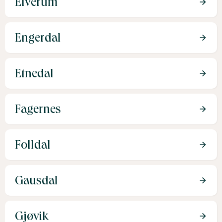
Elverum
Engerdal
Etnedal
Fagernes
Folldal
Gausdal
Gjøvik