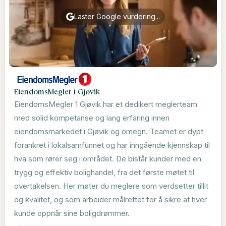
Laster Google vurdering...
EiendomsMegler 1 Gjøvik
EiendomsMegler 1 Gjøvik har et dedikert meglerteam
med solid kompetanse og lang erfaring innen
eiendomsmarkedet i Gjøvik og omegn. Teamet er dypt
forankret i lokalsamfunnet og har inngående kjennskap til
hva som rører seg i området. De bistår kunder med en
trygg og effektiv bolighandel, fra det første møtet til
overtakelsen. Her møter du meglere som verdsetter tillit
og kvalitet, og som arbeider målrettet for å sikre at hver
kunde oppnår sine boligdrømmer.