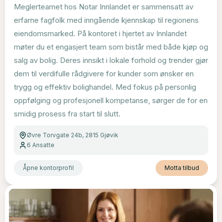
Meglerteamet hos Notar Innlandet er sammensatt av
erfarne fagfolk med inngående kjennskap til regionens
eiendomsmarked. På kontoret i hjertet av Innlandet
møter du et engasjert team som bistår med både kjøp og
salg av bolig. Deres innsikt i lokale forhold og trender gjør
dem til verdifulle rådgivere for kunder som ønsker en
trygg og effektiv bolighandel. Med fokus på personlig
oppfølging og profesjonell kompetanse, sørger de for en
smidig prosess fra start til slutt.
Øvre Torvgate 24b, 2815 Gjøvik
6
Ansatte
Åpne kontorprofil
Motta tilbud