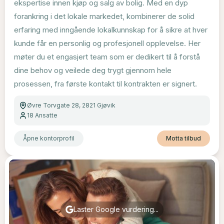
ekspertise innen kjøp og salg av bolig. Med en dyp
forankring i det lokale markedet, kombinerer de solid
erfaring med inngående lokalkunnskap for å sikre at hver
kunde får en personlig og profesjonell opplevelse. Her
møter du et engasjert team som er dedikert til å forstå
dine behov og veilede deg trygt gjennom hele
prosessen, fra første kontakt til kontrakten er signert.
Øvre Torvgate 28, 2821 Gjøvik
18
Ansatte
Åpne kontorprofil
Motta tilbud
Laster Google vurdering...