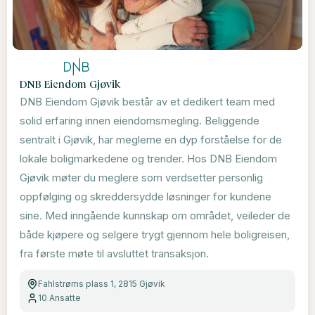
DNB Eiendom Gjøvik
DNB Eiendom Gjøvik består av et dedikert team med
solid erfaring innen eiendomsmegling. Beliggende
sentralt i Gjøvik, har meglerne en dyp forståelse for de
lokale boligmarkedene og trender. Hos DNB Eiendom
Gjøvik møter du meglere som verdsetter personlig
oppfølging og skreddersydde løsninger for kundene
sine. Med inngående kunnskap om området, veileder de
både kjøpere og selgere trygt gjennom hele boligreisen,
fra første møte til avsluttet transaksjon.
Fahlstrøms plass 1, 2815 Gjøvik
10
Ansatte