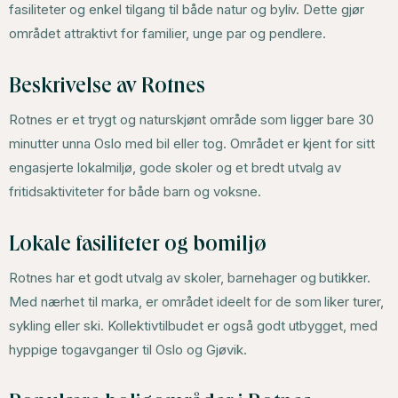
fasiliteter og enkel tilgang til både natur og byliv. Dette gjør
området attraktivt for familier, unge par og pendlere.
Beskrivelse av Rotnes
Rotnes er et trygt og naturskjønt område som ligger bare 30
minutter unna Oslo med bil eller tog. Området er kjent for sitt
engasjerte lokalmiljø, gode skoler og et bredt utvalg av
fritidsaktiviteter for både barn og voksne.
Lokale fasiliteter og bomiljø
Rotnes har et godt utvalg av skoler, barnehager og butikker.
Med nærhet til marka, er området ideelt for de som liker turer,
sykling eller ski. Kollektivtilbudet er også godt utbygget, med
hyppige togavganger til Oslo og Gjøvik.