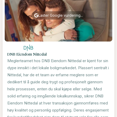
Laster Google vurdering...
DNB Eiendom Nittedal
Meglerteamet hos DNB Eiendom Nittedal er kjent for sin
dype innsikt i det lokale boligmarkedet. Plassert sentralt i
Nittedal, har de et team av erfarne meglere som er
dedikert til å guide deg trygt og profesjonelt gjennom
hele prosessen, enten du skal kjøpe eller selge. Med
solid erfaring og inngående lokalkunnskap, sikrer DNB
Eiendom Nittedal at hver transaksjon gjennomføres med
høy kvalitet og personlig oppfølging. Deres engasjement