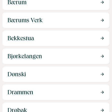
Bærum
Bærums Verk
Bekkestua
Bjørkelangen
Dønski
Drammen
Drøbak