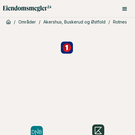
/
Områder
/
Akershus, Buskerud og Østfold
/
Rotnes