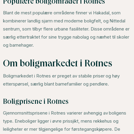
Populære boligområder i Rotnes
Blant de mest populære områdene finner vi Hakadal, som
kombinerer landlig sjarm med moderne boligfelt, og Nittedal
sentrum, som tilbyr flere urbane fasiliteter. Disse områdene er
særlig ettertraktet for sine trygge nabolag og nærhet til skoler
og barnehager.
Om boligmarkedet i Rotnes
Boligmarkedet i Rotnes er preget av stabile priser og høy
etterspørsel, særlig blant barnefamilier og pendlere.
Boligprisene i Rotnes
Gjennomsnittsprisene i Rotnes varierer avhengig av boligens
type. Eneboliger ligger i øvre prissjikt, mens rekkehus og
leiligheter er mer tilgjengelige for førstegangskjøpere. De