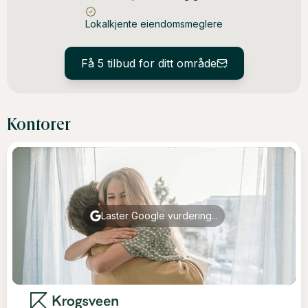
Lokalkjente eiendomsmeglere
Få 5 tilbud for ditt område
Kontorer
Laster Google vurdering...