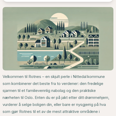
Velkommen til Rotnes – en skjult perle i Nittedal kommune
som kombinerer det beste fra to verdener: den fredelige
sjarmen til et familievennlig nabolag og den praktiske
nærheten til Oslo. Enten du er på jakt etter ditt drømmehjem,
vurderer å selge boligen din, eller bare er nysgjerrig på hva
som gjør Rotnes til et av de mest attraktive områdene i