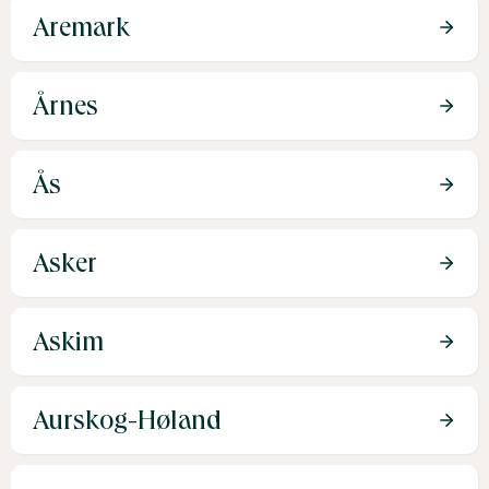
Aremark
Årnes
Ås
Asker
Askim
Aurskog-Høland