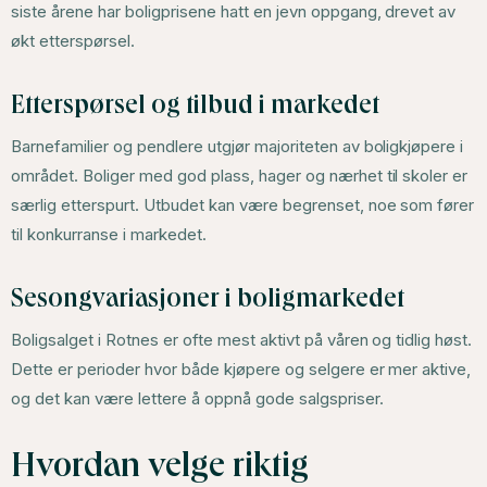
siste årene har boligprisene hatt en jevn oppgang, drevet av
økt etterspørsel.
Etterspørsel og tilbud i markedet
Barnefamilier og pendlere utgjør majoriteten av boligkjøpere i
området. Boliger med god plass, hager og nærhet til skoler er
særlig etterspurt. Utbudet kan være begrenset, noe som fører
til konkurranse i markedet.
Sesongvariasjoner i boligmarkedet
Boligsalget i Rotnes er ofte mest aktivt på våren og tidlig høst.
Dette er perioder hvor både kjøpere og selgere er mer aktive,
og det kan være lettere å oppnå gode salgspriser.
Hvordan velge riktig