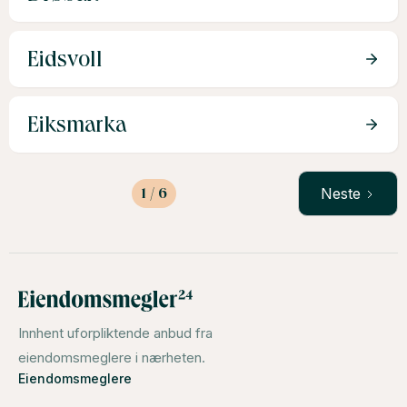
Eidsvoll
Eiksmarka
1 / 6
Neste
Innhent uforpliktende anbud fra
eiendomsmeglere i nærheten.
Eiendomsmeglere