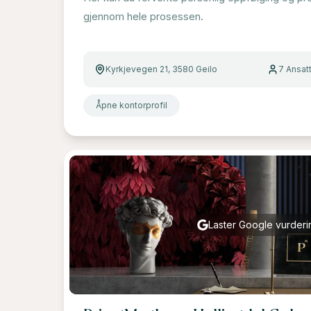
gjennom hele prosessen.
Kyrkjevegen 21, 3580 Geilo
7
Ansat
Åpne kontorprofil
Laster Google vurderin