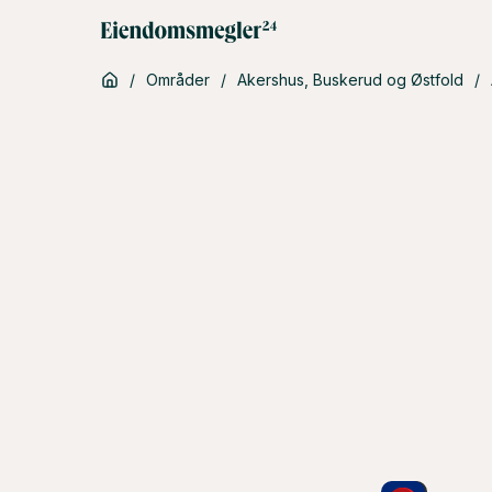
/
Områder
/
Akershus, Buskerud og Østfold
/