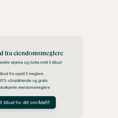
ud fra eiendomsmeglere
t enkle skjema og motta inntil 5 tilbud
ilbud fra opptil 5 meglere
00% uforpliktende og gratis
okalkjente eiendomsmeglere
5 tilbud for ditt område