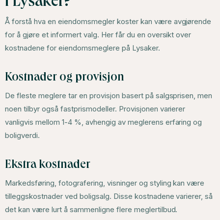
i Lysaker?
Å forstå hva en eiendomsmegler koster kan være avgjørende
for å gjøre et informert valg. Her får du en oversikt over
kostnadene for eiendomsmeglere på Lysaker.
Kostnader og provisjon
De fleste meglere tar en provisjon basert på salgsprisen, men
noen tilbyr også fastprismodeller. Provisjonen varierer
vanligvis mellom 1-4 %, avhengig av meglerens erfaring og
boligverdi.
Ekstra kostnader
Markedsføring, fotografering, visninger og styling kan være
tilleggskostnader ved boligsalg. Disse kostnadene varierer, så
det kan være lurt å sammenligne flere meglertilbud.