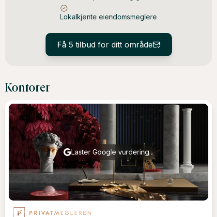
Lokalkjente eiendomsmeglere
Få 5 tilbud for ditt område
Kontorer
Laster Google vurdering...