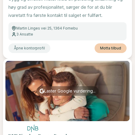
høy grad av profesjonalitet, sørger de for at du blir
ivaretatt fra første kontakt til salget er fullført.
Martin Linges vei 25, 1364 Fornebu
3
Ansatte
Åpne kontorprofil
Motta tilbud
Laster Google vurdering...