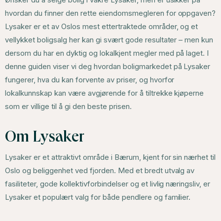
hvordan du finner den rette eiendomsmegleren for oppgaven?
Lysaker er et av Oslos mest ettertraktede områder, og et
vellykket boligsalg her kan gi svært gode resultater – men kun
dersom du har en dyktig og lokalkjent megler med på laget. I
denne guiden viser vi deg hvordan boligmarkedet på Lysaker
fungerer, hva du kan forvente av priser, og hvorfor
lokalkunnskap kan være avgjørende for å tiltrekke kjøperne
som er villige til å gi den beste prisen.
Om Lysaker
Lysaker er et attraktivt område i Bærum, kjent for sin nærhet til
Oslo og beliggenhet ved fjorden. Med et bredt utvalg av
fasiliteter, gode kollektivforbindelser og et livlig næringsliv, er
Lysaker et populært valg for både pendlere og familier.