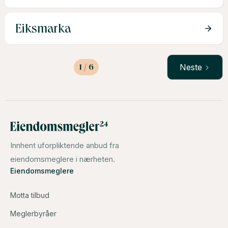
Eiksmarka
1 / 6
Neste
Innhent uforpliktende anbud fra
eiendomsmeglere i nærheten.
Eiendomsmeglere
Motta tilbud
Meglerbyråer