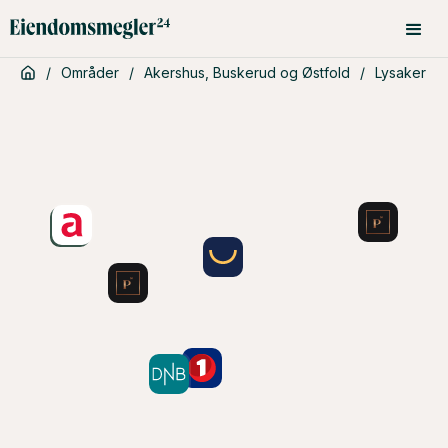
/
Områder
/
Akershus, Buskerud og Østfold
/
Lysaker