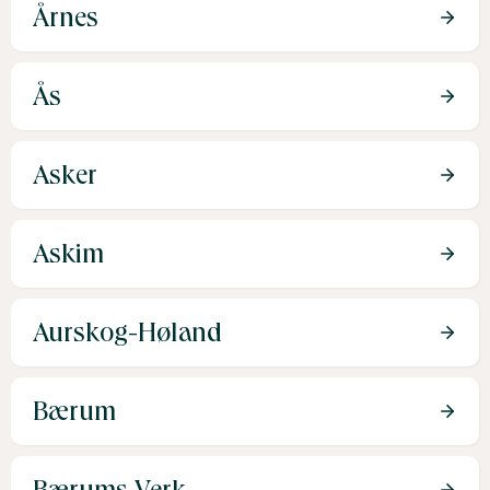
Årnes
Ås
Asker
Askim
Aurskog-Høland
Bærum