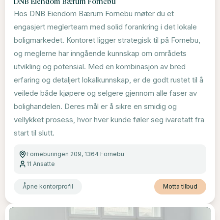
DNB Eiendom Bærum Fornebu
Hos DNB Eiendom Bærum Fornebu møter du et
engasjert meglerteam med solid forankring i det lokale
boligmarkedet. Kontoret ligger strategisk til på Fornebu,
og meglerne har inngående kunnskap om områdets
utvikling og potensial. Med en kombinasjon av bred
erfaring og detaljert lokalkunnskap, er de godt rustet til å
veilede både kjøpere og selgere gjennom alle faser av
bolighandelen. Deres mål er å sikre en smidig og
vellykket prosess, hvor hver kunde føler seg ivaretatt fra
start til slutt.
Forneburingen 209, 1364 Fornebu
11
Ansatte
Åpne kontorprofil
Motta tilbud