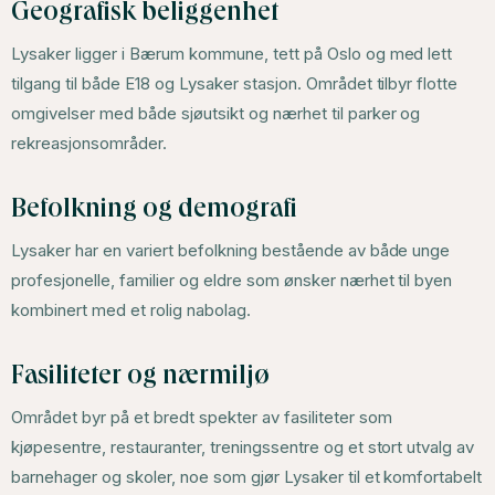
Geografisk beliggenhet
Lysaker ligger i Bærum kommune, tett på Oslo og med lett
tilgang til både E18 og Lysaker stasjon. Området tilbyr flotte
omgivelser med både sjøutsikt og nærhet til parker og
rekreasjonsområder.
Befolkning og demografi
Lysaker har en variert befolkning bestående av både unge
profesjonelle, familier og eldre som ønsker nærhet til byen
kombinert med et rolig nabolag.
Fasiliteter og nærmiljø
Området byr på et bredt spekter av fasiliteter som
kjøpesentre, restauranter, treningssentre og et stort utvalg av
barnehager og skoler, noe som gjør Lysaker til et komfortabelt