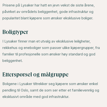
Prisene på Lysaker har hatt en jevn vekst de siste årene,
påvirket av områdets beliggenhet, gode infrastruktur og
popularitet blant kjøpere som ønsker eksklusive boliger.
Boligtyper
I Lysaker finner man et utvalg av eksklusive leiligheter,
rekkehus og eneboliger som passer ulike kjøpergrupper, fra
familier til profesjonelle som ønsker høy standard og god
beliggenhet.
Etterspørsel og målgruppe
Boligene i Lysaker tiltrekker seg kjøpere som ønsker enkel
pendling til Oslo, samt de som ser etter et familievennlig og
eksklusivt område med god infrastruktur.