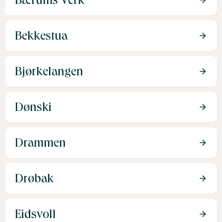
Bærums Verk
Bekkestua
Bjørkelangen
Dønski
Drammen
Drøbak
Eidsvoll