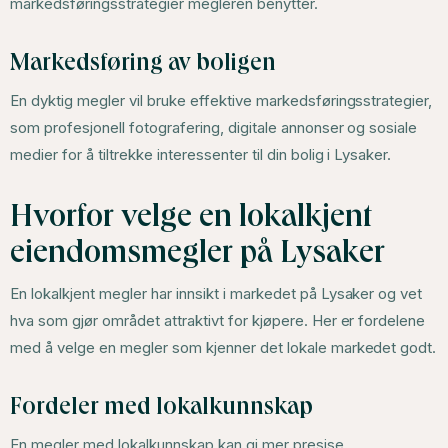
markedsføringsstrategier megleren benytter.
Markedsføring av boligen
En dyktig megler vil bruke effektive markedsføringsstrategier,
som profesjonell fotografering, digitale annonser og sosiale
medier for å tiltrekke interessenter til din bolig i Lysaker.
Hvorfor velge en lokalkjent
eiendomsmegler på Lysaker
En lokalkjent megler har innsikt i markedet på Lysaker og vet
hva som gjør området attraktivt for kjøpere. Her er fordelene
med å velge en megler som kjenner det lokale markedet godt.
Fordeler med lokalkunnskap
En megler med lokalkunnskap kan gi mer presise