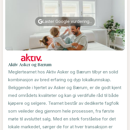
Laster Google vurdering...
Aktiv Asker og Bærum
Meglerteamet hos Aktiv Asker og Bærum tilbyr en solid
kombinasjon av bred erfaring og dyp lokalkunnskap.
Beliggende i hjertet av Asker og Bærum, er de godt kjent
med områdets kvaliteter og kan gi verdifulle råd til både
kjøpere og selgere. Teamet består av dedikerte fagfolk
som veileder deg gjennom hele prosessen, fra første
møte til avsluttet salg. Med en sterk forståelse for det
lokale markedet, sørger de for at hver transaksjon er