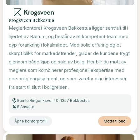
Krogsveen Bekkestua
Meglerkontoret Krogsveen Bekkestua ligger sentralt til i
hjertet av Bærum, og består av et kompetent team med
dyp forankring i lokalmiljøet. Med solid erfaring og et
skarpt blikk for markedstrender, guider de kundene trygt
gjennom både kjøp og salg av bolig. Her blir du møtt av
meglere som kombinerer profesjonell ekspertise med
personlig engasjement, og som ivaretar dine interesser
fra start til slutt i boligreisen.
Gamle Ringeriksvei 40, 1357 Bekkestua
8
Ansatte
Åpne kontorprofil
Motta tilbud