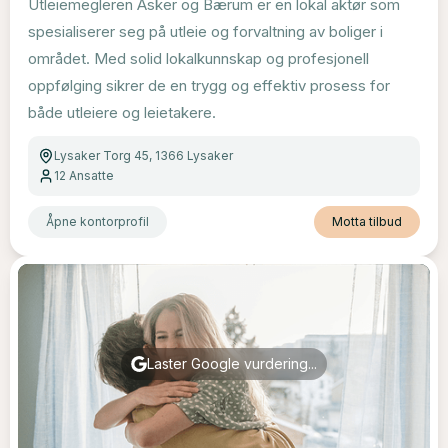
Utleiemegleren Asker og Bærum er en lokal aktør som
spesialiserer seg på utleie og forvaltning av boliger i
området. Med solid lokalkunnskap og profesjonell
oppfølging sikrer de en trygg og effektiv prosess for
både utleiere og leietakere.
Lysaker Torg 45, 1366 Lysaker
12
Ansatte
Åpne kontorprofil
Motta tilbud
Laster Google vurdering...