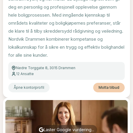
deg en personlig og profesjonell opplevelse gjennom
hele boligprosessen. Med inngående kjennskap til
områdets kvaliteter og boligkjøpernes preferanser, står
de klare til å tilby skreddersydd rådgivning og veiledning.
Nordvik Drammen kombinerer kompetanse og
lokalkunnskap for å sikre en trygg og effektiv bolighandel
for alle sine kunder.
Nedre Torggate 8, 3015 Drammen
12
Ansatte
Åpne kontorprofil
Motta tilbud
Laster Google vurdering...