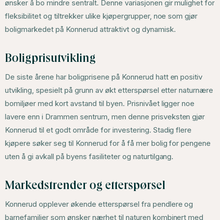
ønsker å bo mindre sentralt. Denne variasjonen gir mulighet for
fleksibilitet og tiltrekker ulike kjøpergrupper, noe som gjør
boligmarkedet på Konnerud attraktivt og dynamisk.
Boligprisutvikling
De siste årene har boligprisene på Konnerud hatt en positiv
utvikling, spesielt på grunn av økt etterspørsel etter naturnære
bomiljøer med kort avstand til byen. Prisnivået ligger noe
lavere enn i Drammen sentrum, men denne prisveksten gjør
Konnerud til et godt område for investering. Stadig flere
kjøpere søker seg til Konnerud for å få mer bolig for pengene
uten å gi avkall på byens fasiliteter og naturtilgang.
Markedstrender og etterspørsel
Konnerud opplever økende etterspørsel fra pendlere og
barnefamilier som ønsker nærhet til naturen kombinert med