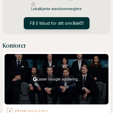
Lokalkjente eiendomsmeglere
Få 5 tilbud for ditt område
Kontorer
Laster Google vurdering...