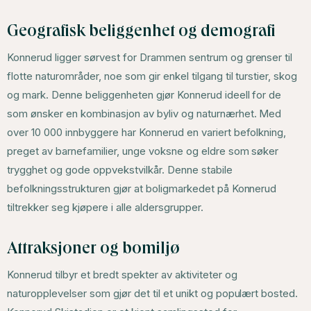
Geografisk beliggenhet og demografi
Konnerud ligger sørvest for Drammen sentrum og grenser til
flotte naturområder, noe som gir enkel tilgang til turstier, skog
og mark. Denne beliggenheten gjør Konnerud ideell for de
som ønsker en kombinasjon av byliv og naturnærhet. Med
over 10 000 innbyggere har Konnerud en variert befolkning,
preget av barnefamilier, unge voksne og eldre som søker
trygghet og gode oppvekstvilkår. Denne stabile
befolkningsstrukturen gjør at boligmarkedet på Konnerud
tiltrekker seg kjøpere i alle aldersgrupper.
Attraksjoner og bomiljø
Konnerud tilbyr et bredt spekter av aktiviteter og
naturopplevelser som gjør det til et unikt og populært bosted.