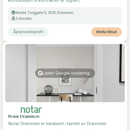
konsultasjon til kontrakten er signert.
Nedre Torggate 5, 3015 Drammen
5
Ansatte
Åpne kontorprofil
Motta tilbud
Laster Google vurdering...
Notar Drammen
Notar Drammen er lokalisert i hjertet av Drammen