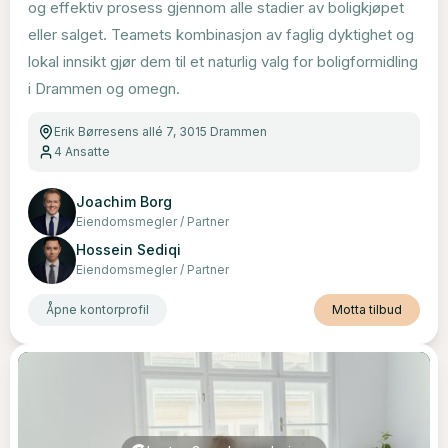
og effektiv prosess gjennom alle stadier av boligkjøpet
eller salget. Teamets kombinasjon av faglig dyktighet og
lokal innsikt gjør dem til et naturlig valg for boligformidling
i Drammen og omegn.
Erik Børresens allé 7, 3015 Drammen
4
Ansatte
Joachim Borg
Eiendomsmegler / Partner
Hossein Sediqi
Eiendomsmegler / Partner
Åpne kontorprofil
Motta tilbud