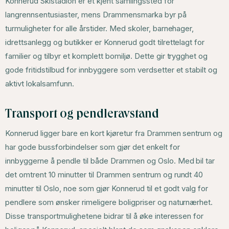
Konnerud Skistadion er et kjent samlingssted for
langrennsentusiaster, mens Drammensmarka byr på
turmuligheter for alle årstider. Med skoler, barnehager,
idrettsanlegg og butikker er Konnerud godt tilrettelagt for
familier og tilbyr et komplett bomiljø. Dette gir trygghet og
gode fritidstilbud for innbyggere som verdsetter et stabilt og
aktivt lokalsamfunn.
Transport og pendleravstand
Konnerud ligger bare en kort kjøretur fra Drammen sentrum og
har gode bussforbindelser som gjør det enkelt for
innbyggerne å pendle til både Drammen og Oslo. Med bil tar
det omtrent 10 minutter til Drammen sentrum og rundt 40
minutter til Oslo, noe som gjør Konnerud til et godt valg for
pendlere som ønsker rimeligere boligpriser og naturnærhet.
Disse transportmulighetene bidrar til å øke interessen for