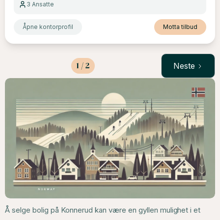
3
Ansatte
Åpne kontorprofil
Motta tilbud
1 / 2
Neste
Å selge bolig på Konnerud kan være en gyllen mulighet i et