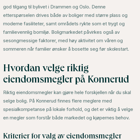
god tilgang til bylivet i Drammen og Oslo. Denne
etterspørselen drives både av boliger med større plass og
moderne fasiliteter, samt områdets rykte som et trygt og
familievennlig bomiljø. Boligmarkedet påvirkes også av
sesongmessige faktorer, med høy aktivitet om våren og
sommeren når familier ønsker å bosette seg før skolestart.
Hvordan velge riktig
eiendomsmegler på Konnerud
Riktig eiendomsmegler kan gjøre hele forskjellen når du skal
selge bolig. På Konnerud finnes flere meglere med
spesialkompetanse på lokale forhold, og det er viktig å velge
en megler som forstår både markedet og kjøpernes behov.
Kriterier for valg av eiendomsmegler