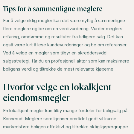
Tips for å sammenligne meglere
For å velge riktig megler kan det være nyttig å sammenligne
flere meglere og be om en verdivurdering. Vurder meglers
erfaring, omdømme og resultater fra tidligere salg. Det kan
også være lurt å lese kundevurderinger og be om referanser.
Ved å velge en megler som tilbyr en skreddersydd
salgsstrategi, får du en profesjonell aktør som kan maksimere
boligens verdi og tiltrekke de mest relevante kjøperne.
Hvorfor velge en lokalkjent
eiendomsmegler
En lokalkjent megler kan tilby mange fordeler for boligsalg på
Konnerud. Meglere som kjenner området godt vil kunne
markedsføre boligen effektivt og tiltrekke riktig kjøpergruppe.