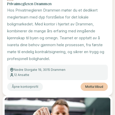
Privatmegleren Drammen
Hos Privatmegleren Drammen møter du et dedikert
meglerteam med dyp forståelse for det lokale
boligmarkedet. Med kontor i hjertet av Drammen,
kombinerer de mange års erfaring med inngående
kjennskap til byen og omegn. Teamet er opptatt av å
ivareta dine behov gjennom hele prosessen, fra første
møte til endelig kontraktsignering, og sikrer en trygg og
profesjonell bolighandel.
Nedre Storgate 19, 3015 Drammen
12
Ansatte
Åpne kontorprofil
Motta tilbud