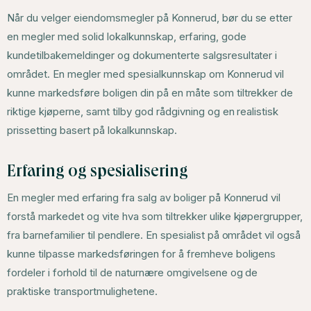
Når du velger eiendomsmegler på Konnerud, bør du se etter
en megler med solid lokalkunnskap, erfaring, gode
kundetilbakemeldinger og dokumenterte salgsresultater i
området. En megler med spesialkunnskap om Konnerud vil
kunne markedsføre boligen din på en måte som tiltrekker de
riktige kjøperne, samt tilby god rådgivning og en realistisk
prissetting basert på lokalkunnskap.
Erfaring og spesialisering
En megler med erfaring fra salg av boliger på Konnerud vil
forstå markedet og vite hva som tiltrekker ulike kjøpergrupper,
fra barnefamilier til pendlere. En spesialist på området vil også
kunne tilpasse markedsføringen for å fremheve boligens
fordeler i forhold til de naturnære omgivelsene og de
praktiske transportmulighetene.