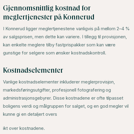
Gjennomsnittlig kostnad for
meglertjenester på Konnerud
I Konnerud ligger meglertjenestene vanligvis på mellom 2–4 %
av salgsprisen, men dette kan variere. I tillegg til provisjonen,
kan enkelte meglere tilby fastprispakker som kan være
gunstige for selgere som ønsker kostnadskontroll.
Kostnadselementer
Vanlige kostnadselementer inkluderer meglerprovisjon,
markedsføringsutgifter, profesjonell fotografering og
administrasjonsgebyrer. Disse kostnadene er ofte tilpasset
boligens verdi og målgruppen for salget, og en god megler vil
kunne gi en detaljert overs
ikt over kostnadene.