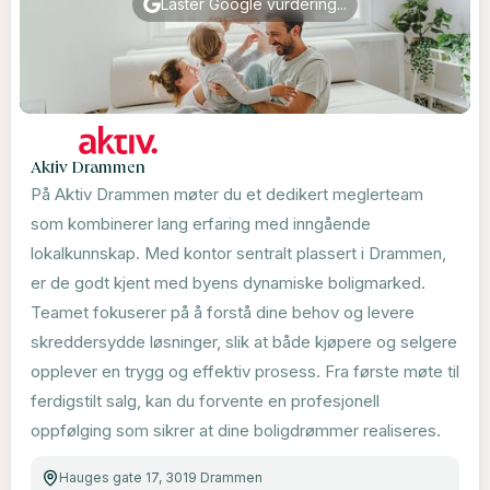
Laster Google vurdering...
Aktiv Drammen
På Aktiv Drammen møter du et dedikert meglerteam
som kombinerer lang erfaring med inngående
lokalkunnskap. Med kontor sentralt plassert i Drammen,
er de godt kjent med byens dynamiske boligmarked.
Teamet fokuserer på å forstå dine behov og levere
skreddersydde løsninger, slik at både kjøpere og selgere
opplever en trygg og effektiv prosess. Fra første møte til
ferdigstilt salg, kan du forvente en profesjonell
oppfølging som sikrer at dine boligdrømmer realiseres.
Hauges gate 17, 3019 Drammen