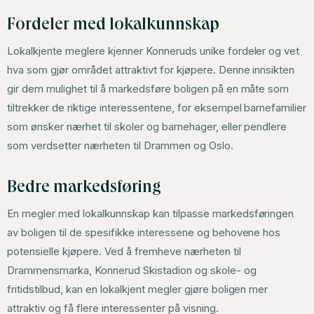
Fordeler med lokalkunnskap
Lokalkjente meglere kjenner Konneruds unike fordeler og vet
hva som gjør området attraktivt for kjøpere. Denne innsikten
gir dem mulighet til å markedsføre boligen på en måte som
tiltrekker de riktige interessentene, for eksempel barnefamilier
som ønsker nærhet til skoler og barnehager, eller pendlere
som verdsetter nærheten til Drammen og Oslo.
Bedre markedsføring
En megler med lokalkunnskap kan tilpasse markedsføringen
av boligen til de spesifikke interessene og behovene hos
potensielle kjøpere. Ved å fremheve nærheten til
Drammensmarka, Konnerud Skistadion og skole- og
fritidstilbud, kan en lokalkjent megler gjøre boligen mer
attraktiv og få flere interessenter på visning.