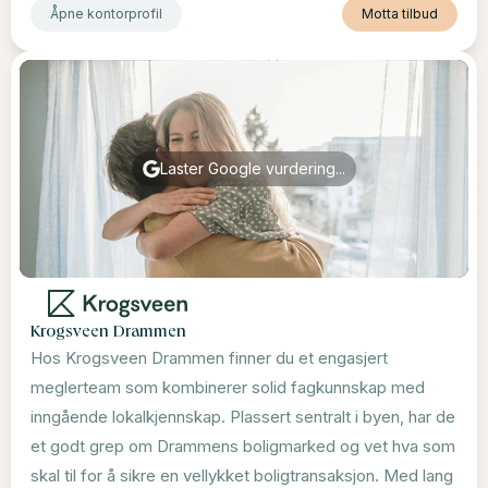
Åpne kontorprofil
Motta tilbud
Laster Google vurdering...
Krogsveen Drammen
Hos Krogsveen Drammen finner du et engasjert
meglerteam som kombinerer solid fagkunnskap med
inngående lokalkjennskap. Plassert sentralt i byen, har de
et godt grep om Drammens boligmarked og vet hva som
skal til for å sikre en vellykket boligtransaksjon. Med lang