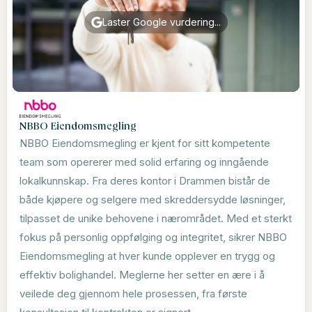
Laster Google vurdering...
NBBO Eiendomsmegling
NBBO Eiendomsmegling er kjent for sitt kompetente
team som opererer med solid erfaring og inngående
lokalkunnskap. Fra deres kontor i Drammen bistår de
både kjøpere og selgere med skreddersydde løsninger,
tilpasset de unike behovene i nærområdet. Med et sterkt
fokus på personlig oppfølging og integritet, sikrer NBBO
Eiendomsmegling at hver kunde opplever en trygg og
effektiv bolighandel. Meglerne her setter en ære i å
veilede deg gjennom hele prosessen, fra første