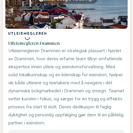
Utleiemegleren Drammen
Utleiemegleren Drammen er strategisk plassert i hjertet
av Drammen, hvor deres erfarne team tilbyr omfattende
ekspertise innen utleie og eiendomsforvaltning. Med
solid lokalkunnskap og en lidenskap for eiendom, hjelper
de både utleiere og leietakere med å navigere i det
dynamiske boligmarkedet i Drammen og omegn. Teamet
setter kunden i fokus, og sørger for en trygg og effektiv
prosess fra start til slutt. Deres dedikasjon til faglig
dyktighet og personlig oppfølging gjør dem til en pålitelig
partner i eiendom.