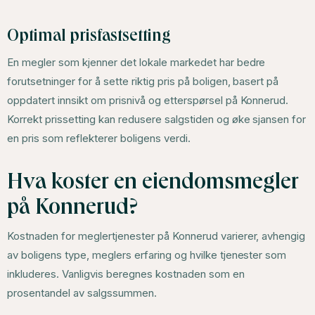
Optimal prisfastsetting
En megler som kjenner det lokale markedet har bedre
forutsetninger for å sette riktig pris på boligen, basert på
oppdatert innsikt om prisnivå og etterspørsel på Konnerud.
Korrekt prissetting kan redusere salgstiden og øke sjansen for
en pris som reflekterer boligens verdi.
Hva koster en eiendomsmegler
på Konnerud?
Kostnaden for meglertjenester på Konnerud varierer, avhengig
av boligens type, meglers erfaring og hvilke tjenester som
inkluderes. Vanligvis beregnes kostnaden som en
prosentandel av salgssummen.