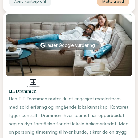
Åpne kontorprofil
Motta tilbud
Laster Google vurdering...
EIE Drammen
Hos EIE Drammen møter du et engasjert meglerteam
med solid erfaring og inngående lokalkunnskap. Kontoret
ligger sentralt i Drammen, hvor teamet har opparbeidet
seg en dyp forståelse for det lokale boligmarkedet. Med
en personlig tilnærming til hver kunde, sikrer de en trygg