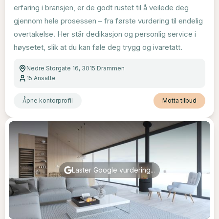
erfaring i bransjen, er de godt rustet til å veilede deg
gjennom hele prosessen – fra første vurdering til endelig
overtakelse. Her står dedikasjon og personlig service i
høysetet, slik at du kan føle deg trygg og ivaretatt.
Nedre Storgate 16, 3015 Drammen
15
Ansatte
Åpne kontorprofil
Motta tilbud
Laster Google vurdering...