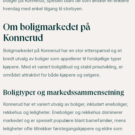
boliger på Konnerud, spesielt blant de som ønsker en enklere
hverdag med enkel tilgang til storbyen.
Om boligmarkedet på
Konnerud
Boligmarkedet på Konnerud har en stor etterspørsel og et
bredt utvalg av boliger som appellerer til forskjellige typer
kjøpere. Med et variert boligtilbud og stabil prisutvikling, er
området attraktivt for både kjøpere og selgere.
Boligtyper og markedssammensetning
Konnerud har et variert utvalg av boliger, inkludert eneboliger,
rekkehus og leiligheter. Eneboliger og rekkehus dominerer
markedet og er spesielt populære blant barnefamilier, mens
leiligheter ofte tiltrekker førstegangskjøpere og eldre som