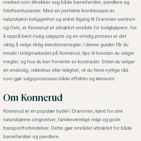
marked som tiltrekker seg både barnefamilier, pendlere og
friluftsentusiaster. Med sin perfekte kombinasjon av
naturskjønn beliggenhet og enkel tilgang til Drammen sentrum
og Oslo, er Konnerud et attraktivt område for boligkjøpere. For
å oppnå best mulig salgspris og en smidig prosess er det
viktig å velge riktig eiendomsmegler. I denne guiden får du
innsikt i boligmarkedet på Konnerud, tips til hvordan du velger
megler, og hva du kan forvente av kostnader. Enten du selger
en enebolig, rekkehus eller leilighet, vil du finne nyttige råd
som gjør salgsprosessen både effektiv og lønnsom.
Om Konnerud
Konnerud er en populær bydel i Drammen, kjent for sine
naturskjønne omgivelser, familievennlige miljø og gode
transportforbindelser. Dette gjør området attraktivt for både
barnefamilier og pendlere.