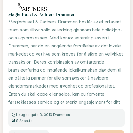
Meglerhuset & Partners Drammen
Meglerhuset & Partners Drammen består av et erfarent
team som tilbyr solid veiledning gjennom hele boligkjøp-
og salgsprosessen. Med kontor sentralt plassert i
Drammen, har de en inngående forståelse av det lokale
markedet og vet hva som kreves for å sikre en vellykket
transaksjon. Deres kombinasjon av omfattende
bransjeerfaring og inngående lokalkunnskap gjør dem til
en pålitelig partner for alle som ønsker å navigere
eiendomsmarkedet med trygghet og profesjonalitet.
Enten du skal kjøpe eller selge, kan du forvente
førsteklasses service og et sterkt engasjement for ditt
Hauges gate 3, 3019 Drammen
8
Ansatte