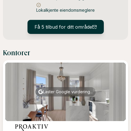
Lokalkjente eiendomsmeglere
Få 5 tilbud for ditt område
Kontorer
Laster Google vurdering...