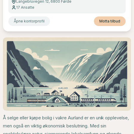
Langebruvegen 12, 6800 Førde
17
Ansatte
Åpne kontorprofil
Motta tilbud
Å selge eller kjøpe bolig i vakre Aurland er en unik opplevelse,
men også en viktig økonomisk beslutning. Med sin
spektakulære natur, sjarmerende lokalsamfunn og økende