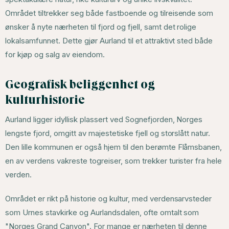
Området tiltrekker seg både fastboende og tilreisende som
ønsker å nyte nærheten til fjord og fjell, samt det rolige
lokalsamfunnet. Dette gjør Aurland til et attraktivt sted både
for kjøp og salg av eiendom.
Geografisk beliggenhet og
kulturhistorie
Aurland ligger idyllisk plassert ved Sognefjorden, Norges
lengste fjord, omgitt av majestetiske fjell og storslått natur.
Den lille kommunen er også hjem til den berømte Flåmsbanen,
en av verdens vakreste togreiser, som trekker turister fra hele
verden.
Området er rikt på historie og kultur, med verdensarvsteder
som Urnes stavkirke og Aurlandsdalen, ofte omtalt som
"Norges Grand Canyon". For mange er nærheten til denne