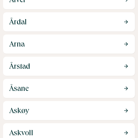
Årdal
Arna
Årstad
Åsane
Askøy
Askvoll