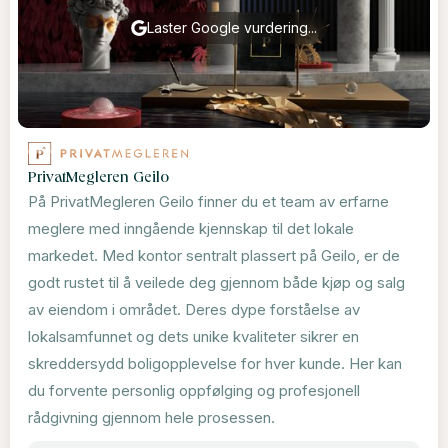
Laster Google vurdering...
PrivatMegleren Geilo
På PrivatMegleren Geilo finner du et team av erfarne
meglere med inngående kjennskap til det lokale
markedet. Med kontor sentralt plassert på Geilo, er de
godt rustet til å veilede deg gjennom både kjøp og salg
av eiendom i området. Deres dype forståelse av
lokalsamfunnet og dets unike kvaliteter sikrer en
skreddersydd boligopplevelse for hver kunde. Her kan
du forvente personlig oppfølging og profesjonell
rådgivning gjennom hele prosessen.