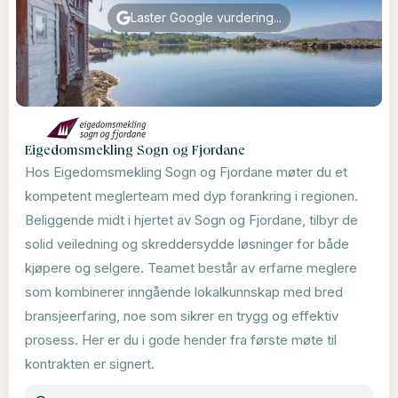
Laster Google vurdering...
Eigedomsmekling Sogn og Fjordane
Hos Eigedomsmekling Sogn og Fjordane møter du et
kompetent meglerteam med dyp forankring i regionen.
Beliggende midt i hjertet av Sogn og Fjordane, tilbyr de
solid veiledning og skreddersydde løsninger for både
kjøpere og selgere. Teamet består av erfarne meglere
som kombinerer inngående lokalkunnskap med bred
bransjeerfaring, noe som sikrer en trygg og effektiv
prosess. Her er du i gode hender fra første møte til
kontrakten er signert.