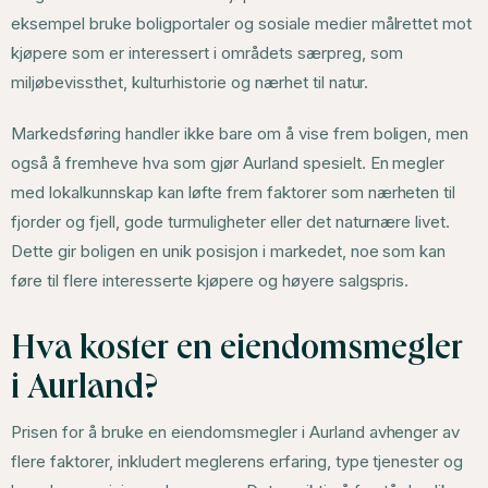
eksempel bruke boligportaler og sosiale medier målrettet mot
kjøpere som er interessert i områdets særpreg, som
miljøbevissthet, kulturhistorie og nærhet til natur.
Markedsføring handler ikke bare om å vise frem boligen, men
også å fremheve hva som gjør Aurland spesielt. En megler
med lokalkunnskap kan løfte frem faktorer som nærheten til
fjorder og fjell, gode turmuligheter eller det naturnære livet.
Dette gir boligen en unik posisjon i markedet, noe som kan
føre til flere interesserte kjøpere og høyere salgspris.
Hva koster en eiendomsmegler
i Aurland?
Prisen for å bruke en eiendomsmegler i Aurland avhenger av
flere faktorer, inkludert meglerens erfaring, type tjenester og