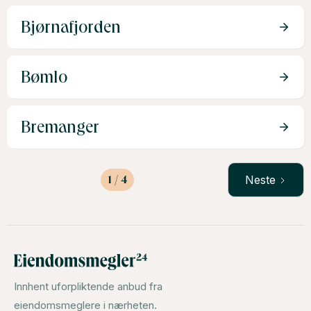
Bjørnafjorden
Bømlo
Bremanger
1 / 4
Neste
Innhent uforpliktende anbud fra
eiendomsmeglere i nærheten.