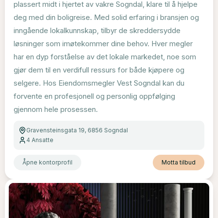
plassert midt i hjertet av vakre Sogndal, klare til å hjelpe
deg med din boligreise. Med solid erfaring i bransjen og
inngående lokalkunnskap, tilbyr de skreddersydde
løsninger som imøtekommer dine behov. Hver megler
har en dyp forståelse av det lokale markedet, noe som
gjør dem til en verdifull ressurs for både kjøpere og
selgere. Hos Eiendomsmegler Vest Sogndal kan du
forvente en profesjonell og personlig oppfølging
gjennom hele prosessen.
Gravensteinsgata 19, 6856 Sogndal
4
Ansatte
Åpne kontorprofil
Motta tilbud