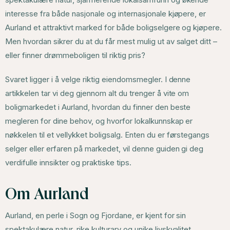
interesse fra både nasjonale og internasjonale kjøpere, er
Aurland et attraktivt marked for både boligselgere og kjøpere.
Men hvordan sikrer du at du får mest mulig ut av salget ditt –
eller finner drømmeboligen til riktig pris?
Svaret ligger i å velge riktig eiendomsmegler. I denne
artikkelen tar vi deg gjennom alt du trenger å vite om
boligmarkedet i Aurland, hvordan du finner den beste
megleren for dine behov, og hvorfor lokalkunnskap er
nøkkelen til et vellykket boligsalg. Enten du er førstegangs
selger eller erfaren på markedet, vil denne guiden gi deg
verdifulle innsikter og praktiske tips.
Om Aurland
Aurland, en perle i Sogn og Fjordane, er kjent for sin
spektakulære natur, rike kulturarv og unike livskvalitet.