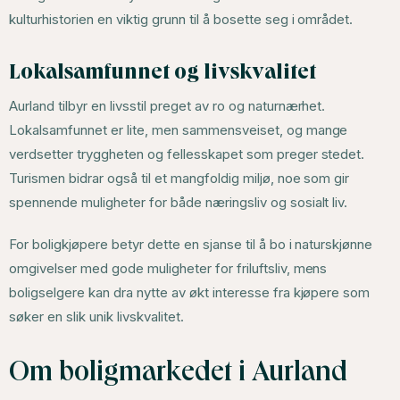
kulturhistorien en viktig grunn til å bosette seg i området.
Lokalsamfunnet og livskvalitet
Aurland tilbyr en livsstil preget av ro og naturnærhet.
Lokalsamfunnet er lite, men sammensveiset, og mange
verdsetter tryggheten og fellesskapet som preger stedet.
Turismen bidrar også til et mangfoldig miljø, noe som gir
spennende muligheter for både næringsliv og sosialt liv.
For boligkjøpere betyr dette en sjanse til å bo i naturskjønne
omgivelser med gode muligheter for friluftsliv, mens
boligselgere kan dra nytte av økt interesse fra kjøpere som
søker en slik unik livskvalitet.
Om boligmarkedet i Aurland