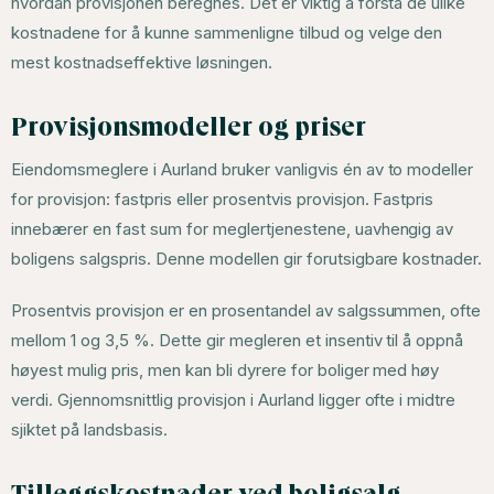
hvordan provisjonen beregnes. Det er viktig å forstå de ulike
kostnadene for å kunne sammenligne tilbud og velge den
mest kostnadseffektive løsningen.
Provisjonsmodeller og priser
Eiendomsmeglere i Aurland bruker vanligvis én av to modeller
for provisjon: fastpris eller prosentvis provisjon. Fastpris
innebærer en fast sum for meglertjenestene, uavhengig av
boligens salgspris. Denne modellen gir forutsigbare kostnader.
Prosentvis provisjon er en prosentandel av salgssummen, ofte
mellom 1 og 3,5 %. Dette gir megleren et insentiv til å oppnå
høyest mulig pris, men kan bli dyrere for boliger med høy
verdi. Gjennomsnittlig provisjon i Aurland ligger ofte i midtre
sjiktet på landsbasis.