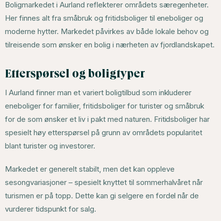
Boligmarkedet i Aurland reflekterer områdets særegenheter.
Her finnes alt fra småbruk og fritidsboliger til eneboliger og
moderne hytter. Markedet påvirkes av både lokale behov og
tilreisende som ønsker en bolig i nærheten av fjordlandskapet.
Etterspørsel og boligtyper
I Aurland finner man et variert boligtilbud som inkluderer
eneboliger for familier, fritidsboliger for turister og småbruk
for de som ønsker et liv i pakt med naturen. Fritidsboliger har
spesielt høy etterspørsel på grunn av områdets popularitet
blant turister og investorer.
Markedet er generelt stabilt, men det kan oppleve
sesongvariasjoner – spesielt knyttet til sommerhalvåret når
turismen er på topp. Dette kan gi selgere en fordel når de
vurderer tidspunkt for salg.