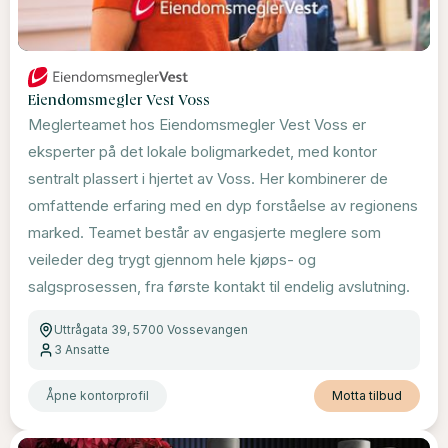
Eiendomsmegler Vest Voss
Meglerteamet hos Eiendomsmegler Vest Voss er
eksperter på det lokale boligmarkedet, med kontor
sentralt plassert i hjertet av Voss. Her kombinerer de
omfattende erfaring med en dyp forståelse av regionens
marked. Teamet består av engasjerte meglere som
veileder deg trygt gjennom hele kjøps- og
salgsprosessen, fra første kontakt til endelig avslutning.
Uttrågata 39, 5700 Vossevangen
3
Ansatte
Åpne kontorprofil
Motta tilbud