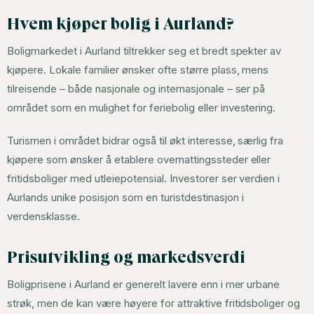
Hvem kjøper bolig i Aurland?
Boligmarkedet i Aurland tiltrekker seg et bredt spekter av
kjøpere. Lokale familier ønsker ofte større plass, mens
tilreisende – både nasjonale og internasjonale – ser på
området som en mulighet for feriebolig eller investering.
Turismen i området bidrar også til økt interesse, særlig fra
kjøpere som ønsker å etablere overnattingssteder eller
fritidsboliger med utleiepotensial. Investorer ser verdien i
Aurlands unike posisjon som en turistdestinasjon i
verdensklasse.
Prisutvikling og markedsverdi
Boligprisene i Aurland er generelt lavere enn i mer urbane
strøk, men de kan være høyere for attraktive fritidsboliger og