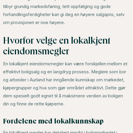
tilbyr grundig markedsføring, tett oppfølging og gode
forhandlingsferdigheter kan gi deg en høyere salgspris, selv
om provisjonen er noe høyere.
Hvorfor velge en lokalkjent
eiendomsmegler
En lokalkjent eiendomsmegler kan være forskjellen mellom et
effektivt boligsalg og en langdryg prosess. Meglere som bor
og arbeider i Aurland har inngående kunnskap om markedet,
kjøpergrupper og hva som gjør området attraktivt. Dette gjør
dem spesielt godt egnet til å maksimere verdien av boligen
din og finne de rette kjøperne.
Fordelene med lokalkunnskap
En lokalkjent megler har detaljert innsikt i boligmarkedet i