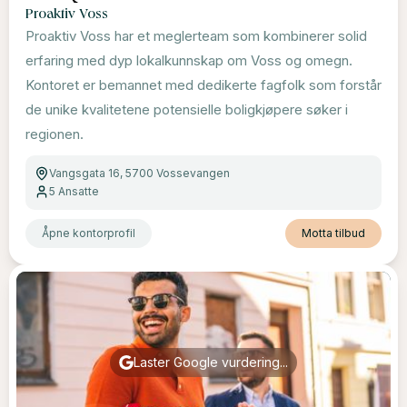
Proaktiv Voss
Proaktiv Voss har et meglerteam som kombinerer solid
erfaring med dyp lokalkunnskap om Voss og omegn.
Kontoret er bemannet med dedikerte fagfolk som forstår
de unike kvalitetene potensielle boligkjøpere søker i
regionen.
Vangsgata 16, 5700 Vossevangen
5
Ansatte
Åpne kontorprofil
Motta tilbud
Laster Google vurdering...