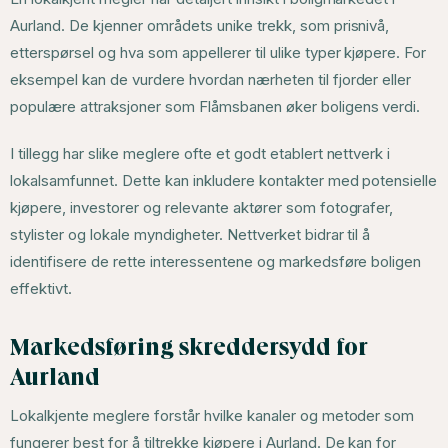
Aurland. De kjenner områdets unike trekk, som prisnivå,
etterspørsel og hva som appellerer til ulike typer kjøpere. For
eksempel kan de vurdere hvordan nærheten til fjorder eller
populære attraksjoner som Flåmsbanen øker boligens verdi.
I tillegg har slike meglere ofte et godt etablert nettverk i
lokalsamfunnet. Dette kan inkludere kontakter med potensielle
kjøpere, investorer og relevante aktører som fotografer,
stylister og lokale myndigheter. Nettverket bidrar til å
identifisere de rette interessentene og markedsføre boligen
effektivt.
Markedsføring skreddersydd for
Aurland
Lokalkjente meglere forstår hvilke kanaler og metoder som
fungerer best for å tiltrekke kjøpere i Aurland. De kan for