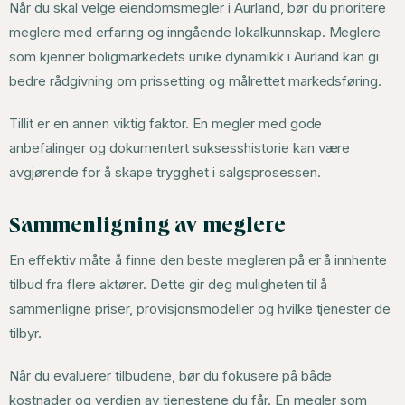
Når du skal velge eiendomsmegler i Aurland, bør du prioritere
meglere med erfaring og inngående lokalkunnskap. Meglere
som kjenner boligmarkedets unike dynamikk i Aurland kan gi
bedre rådgivning om prissetting og målrettet markedsføring.
Tillit er en annen viktig faktor. En megler med gode
anbefalinger og dokumentert suksesshistorie kan være
avgjørende for å skape trygghet i salgsprosessen.
Sammenligning av meglere
En effektiv måte å finne den beste megleren på er å innhente
tilbud fra flere aktører. Dette gir deg muligheten til å
sammenligne priser, provisjonsmodeller og hvilke tjenester de
tilbyr.
Når du evaluerer tilbudene, bør du fokusere på både
kostnader og verdien av tjenestene du får. En megler som