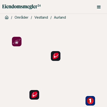
/
Områder
/
Vestland
/
Aurland