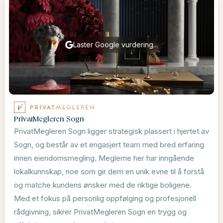
Laster Google vurdering...
PrivatMegleren Sogn
PrivatMegleren Sogn ligger strategisk plassert i hjertet av
Sogn, og består av et engasjert team med bred erfaring
innen eiendomsmegling. Meglerne her har inngående
lokalkunnskap, noe som gir dem en unik evne til å forstå
og matche kundens ønsker med de riktige boligene.
Med et fokus på personlig oppfølging og profesjonell
rådgivning, sikrer PrivatMegleren Sogn en trygg og