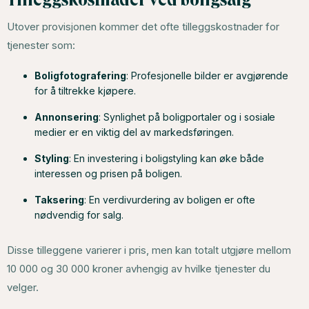
Tilleggskostnader ved boligsalg
Utover provisjonen kommer det ofte tilleggskostnader for
tjenester som:
Boligfotografering
: Profesjonelle bilder er avgjørende
for å tiltrekke kjøpere.
Annonsering
: Synlighet på boligportaler og i sosiale
medier er en viktig del av markedsføringen.
Styling
: En investering i boligstyling kan øke både
interessen og prisen på boligen.
Taksering
: En verdivurdering av boligen er ofte
nødvendig for salg.
Disse tilleggene varierer i pris, men kan totalt utgjøre mellom
10 000 og 30 000 kroner avhengig av hvilke tjenester du
velger.