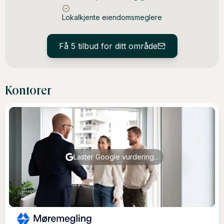
Lokalkjente eiendomsmeglere
Få 5 tilbud for ditt område
Kontorer
Laster Google vurdering...