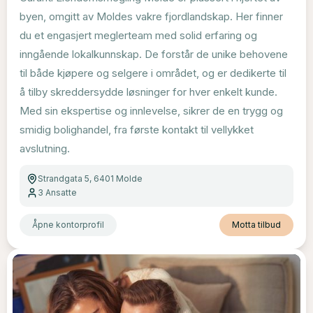
byen, omgitt av Moldes vakre fjordlandskap. Her finner
du et engasjert meglerteam med solid erfaring og
inngående lokalkunnskap. De forstår de unike behovene
til både kjøpere og selgere i området, og er dedikerte til
å tilby skreddersydde løsninger for hver enkelt kunde.
Med sin ekspertise og innlevelse, sikrer de en trygg og
smidig bolighandel, fra første kontakt til vellykket
avslutning.
Strandgata 5, 6401 Molde
3
Ansatte
Åpne kontorprofil
Motta tilbud