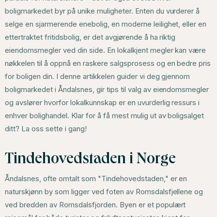
boligmarkedet byr på unike muligheter. Enten du vurderer å
selge en sjarmerende enebolig, en moderne leilighet, eller en
ettertraktet fritidsbolig, er det avgjørende å ha riktig
eiendomsmegler ved din side. En lokalkjent megler kan være
nøkkelen til å oppnå en raskere salgsprosess og en bedre pris
for boligen din. I denne artikkelen guider vi deg gjennom
boligmarkedet i Åndalsnes, gir tips til valg av eiendomsmegler
og avslører hvorfor lokalkunnskap er en uvurderlig ressurs i
enhver bolighandel. Klar for å få mest mulig ut av boligsalget
ditt? La oss sette i gang!
Tindehovedstaden i Norge
Åndalsnes, ofte omtalt som "Tindehovedstaden," er en
naturskjønn by som ligger ved foten av Romsdalsfjellene og
ved bredden av Romsdalsfjorden. Byen er et populært