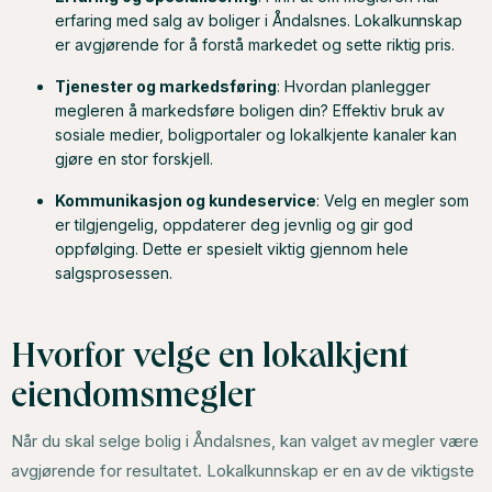
erfaring med salg av boliger i Åndalsnes. Lokalkunnskap
er avgjørende for å forstå markedet og sette riktig pris.
Tjenester og markedsføring
: Hvordan planlegger
megleren å markedsføre boligen din? Effektiv bruk av
sosiale medier, boligportaler og lokalkjente kanaler kan
gjøre en stor forskjell.
Kommunikasjon og kundeservice
: Velg en megler som
er tilgjengelig, oppdaterer deg jevnlig og gir god
oppfølging. Dette er spesielt viktig gjennom hele
salgsprosessen.
Hvorfor velge en lokalkjent
eiendomsmegler
Når du skal selge bolig i Åndalsnes, kan valget av megler være
avgjørende for resultatet. Lokalkunnskap er en av de viktigste