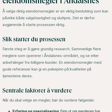
eiendomsmegler i Åndalsnes
Å velge riktig eiendomsmegler er en viktig beslutning som kan
påvirke både salgshastighet og sluttpris. Det er derfor
avgjørende å starte prosessen riktig.
Slik starter du prosessen
Første steg er å gjøre grundig research. Sammenlign flere
meglere som opererer i Åndalsnes-området, og se etter
anbefalinger fra tidligere kunder. En eiendomsmegler med
gode referanser kan gi en pekepinn på kvaliteten på
tjenestene deres.
Sentrale faktorer å vurdere
Når du skal velge en megler, bør du vurdere følgende:
Erfaring og spesialisering
: Finn ut om megleren har