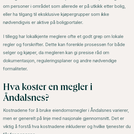
om personer i området som allerede er på utkikk etter bolig,
eller ha tilgang til eksklusive kjøpergrupper som ikke
nødvendigvis er aktive på boligportaler.
I tillegg har lokalkjente meglere ofte et godt grep om lokale
regler og forskrifter. Dette kan forenkle prosessen for både
selger og kjøper, da megleren kan gi presise råd om
dokumentasjon, reguleringsplaner og andre nødvendige
formaliteter.
Hva koster en megler i
Åndalsnes?
Kostnadene for å bruke eiendomsmegler i Åndalsnes varierer,
men er generelt på linje med nasjonale gjennomsnitt. Det er
viktig å forstå hva kostnadene inkluderer og hvilke tjenester du