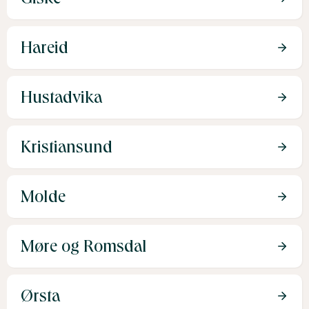
Hareid
Hustadvika
Kristiansund
Molde
Møre og Romsdal
Ørsta