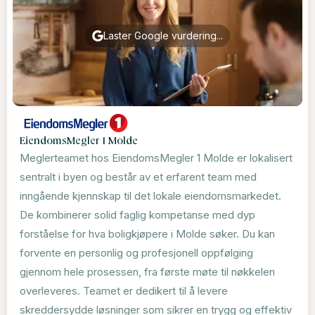
Laster Google vurdering...
EiendomsMegler 1 Molde
Meglerteamet hos EiendomsMegler 1 Molde er lokalisert
sentralt i byen og består av et erfarent team med
inngående kjennskap til det lokale eiendomsmarkedet.
De kombinerer solid faglig kompetanse med dyp
forståelse for hva boligkjøpere i Molde søker. Du kan
forvente en personlig og profesjonell oppfølging
gjennom hele prosessen, fra første møte til nøkkelen
overleveres. Teamet er dedikert til å levere
skreddersydde løsninger som sikrer en trygg og effektiv