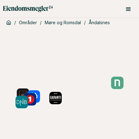
/
Områder
/
Møre og Romsdal
/
Åndalsnes