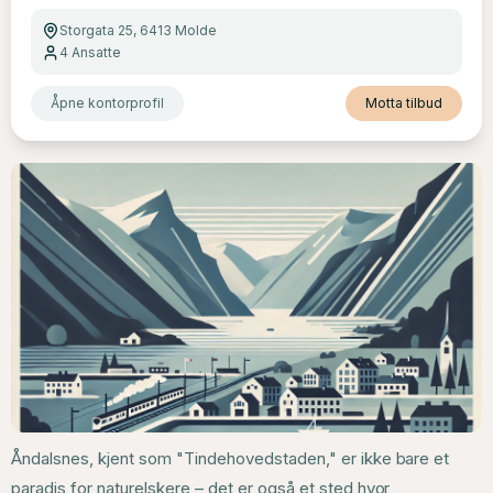
Storgata 25, 6413 Molde
4
Ansatte
Åpne kontorprofil
Motta tilbud
Åndalsnes, kjent som "Tindehovedstaden," er ikke bare et
paradis for naturelskere – det er også et sted hvor