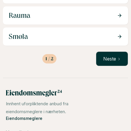
Rauma
Smøla
1 / 2
Neste
Innhent uforpliktende anbud fra
eiendomsmeglere i nærheten.
Eiendomsmeglere