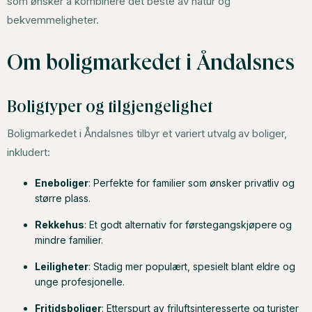
som ønsker å kombinere det beste av natur og
bekvemmeligheter.
Om boligmarkedet i Åndalsnes
Boligtyper og tilgjengelighet
Boligmarkedet i Åndalsnes tilbyr et variert utvalg av boliger,
inkludert:
Eneboliger
: Perfekte for familier som ønsker privatliv og
større plass.
Rekkehus
: Et godt alternativ for førstegangskjøpere og
mindre familier.
Leiligheter
: Stadig mer populært, spesielt blant eldre og
unge profesjonelle.
Fritidsboliger
: Etterspurt av friluftsinteresserte og turister