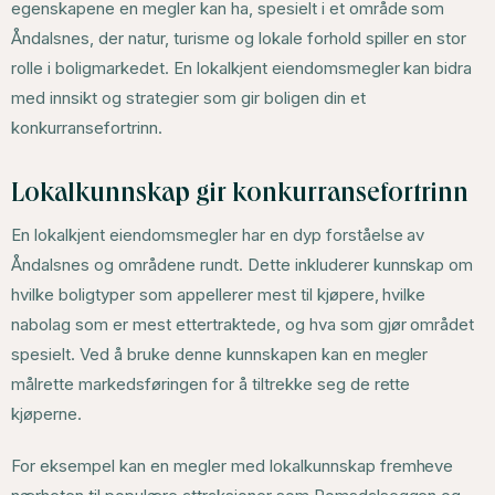
egenskapene en megler kan ha, spesielt i et område som
Åndalsnes, der natur, turisme og lokale forhold spiller en stor
rolle i boligmarkedet. En lokalkjent eiendomsmegler kan bidra
med innsikt og strategier som gir boligen din et
konkurransefortrinn.
Lokalkunnskap gir konkurransefortrinn
En lokalkjent eiendomsmegler har en dyp forståelse av
Åndalsnes og områdene rundt. Dette inkluderer kunnskap om
hvilke boligtyper som appellerer mest til kjøpere, hvilke
nabolag som er mest ettertraktede, og hva som gjør området
spesielt. Ved å bruke denne kunnskapen kan en megler
målrette markedsføringen for å tiltrekke seg de rette
kjøperne.
For eksempel kan en megler med lokalkunnskap fremheve