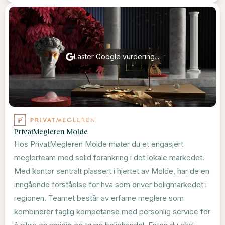
Laster Google vurdering...
PrivatMegleren Molde
Hos PrivatMegleren Molde møter du et engasjert
meglerteam med solid forankring i det lokale markedet.
Med kontor sentralt plassert i hjertet av Molde, har de en
inngående forståelse for hva som driver boligmarkedet i
regionen. Teamet består av erfarne meglere som
kombinerer faglig kompetanse med personlig service for