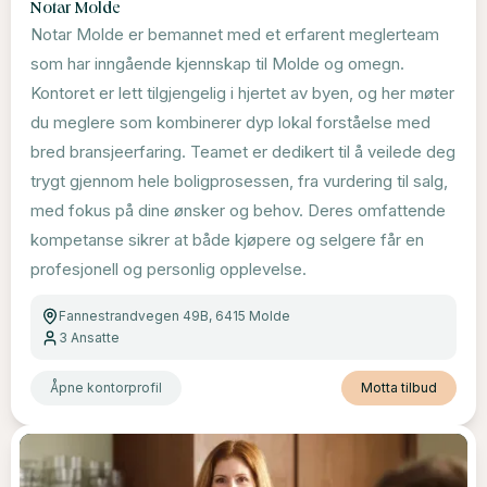
Notar Molde
Notar Molde er bemannet med et erfarent meglerteam
som har inngående kjennskap til Molde og omegn.
Kontoret er lett tilgjengelig i hjertet av byen, og her møter
du meglere som kombinerer dyp lokal forståelse med
bred bransjeerfaring. Teamet er dedikert til å veilede deg
trygt gjennom hele boligprosessen, fra vurdering til salg,
med fokus på dine ønsker og behov. Deres omfattende
kompetanse sikrer at både kjøpere og selgere får en
profesjonell og personlig opplevelse.
Fannestrandvegen 49B, 6415 Molde
3
Ansatte
Åpne kontorprofil
Motta tilbud