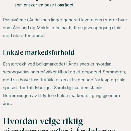
som ønsker en base i området.
Prisnivåene i Åndalsnes ligger generelt lavere enn i større byer
som Ålesund og Molde, men har hatt en jevn oppgang i takt
med økt etterspørsel.
Lokale markedsforhold
Et særtrekk ved boligmarkedet i Åndalsnes er hvordan
sesongvariasjoner påvirker tilbud og etterspørsel. Sommeren,
med sin høye turisttrafikk, er en aktiv periode for kjøp og salg,
spesielt for fritidsboliger. Samtidig kan den stabile
tilstrømningen av tilflyttere holde markedet i gang gjennom
året.
Hvordan velge riktig