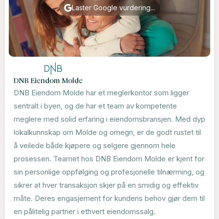
Laster Google vurdering...
DNB Eiendom Molde
DNB Eiendom Molde har et meglerkontor som ligger
sentralt i byen, og de har et team av kompetente
meglere med solid erfaring i eiendomsbransjen. Med dyp
lokalkunnskap om Molde og omegn, er de godt rustet til
å veilede både kjøpere og selgere gjennom hele
prosessen. Teamet hos DNB Eiendom Molde er kjent for
sin personlige oppfølging og profesjonelle tilnærming, og
sikrer at hver transaksjon skjer på en smidig og effektiv
måte. Deres engasjement for kundens behov gjør dem til
en pålitelig partner i ethvert eiendomssalg.