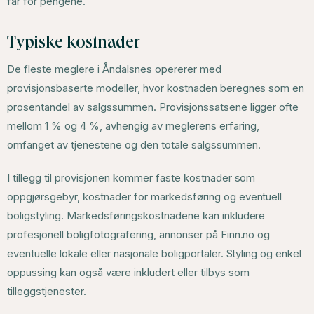
får for pengene.
Typiske kostnader
De fleste meglere i Åndalsnes opererer med
provisjonsbaserte modeller, hvor kostnaden beregnes som en
prosentandel av salgssummen. Provisjonssatsene ligger ofte
mellom 1 % og 4 %, avhengig av meglerens erfaring,
omfanget av tjenestene og den totale salgssummen.
I tillegg til provisjonen kommer faste kostnader som
oppgjørsgebyr, kostnader for markedsføring og eventuell
boligstyling. Markedsføringskostnadene kan inkludere
profesjonell boligfotografering, annonser på Finn.no og
eventuelle lokale eller nasjonale boligportaler. Styling og enkel
oppussing kan også være inkludert eller tilbys som
tilleggstjenester.