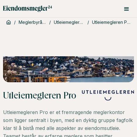
/
Meglerbyråer
/
Utleiemegleren
/
Utleiemegleren Pro
Utleiemegleren Pro
Utleiemegleren Pro er et fremragende meglerkontor
som ligger sentralt i byen, med en dyktig gruppe fagfolk
klar til å bistå med alle aspekter av eiendomsutleie.
Teamet består av erfarne meglere som besitter