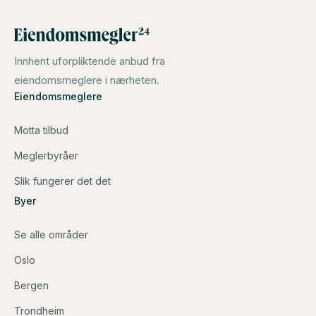
Innhent uforpliktende anbud fra
eiendomsmeglere i nærheten.
Eiendomsmeglere
Motta tilbud
Meglerbyråer
Slik fungerer det det
Byer
Se alle områder
Oslo
Bergen
Trondheim