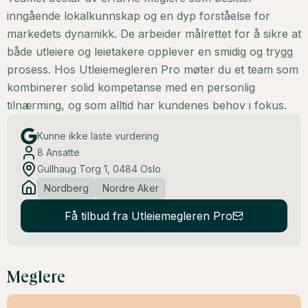
inngående lokalkunnskap og en dyp forståelse for
markedets dynamikk. De arbeider målrettet for å sikre at
både utleiere og leietakere opplever en smidig og trygg
prosess. Hos Utleiemegleren Pro møter du et team som
kombinerer solid kompetanse med en personlig
tilnærming, og som alltid har kundenes behov i fokus.
Kunne ikke laste vurdering
8
Ansatte
Gullhaug Torg 1, 0484 Oslo
Nordberg
Nordre Aker
Få tilbud fra Utleiemegleren Pro
Meglere