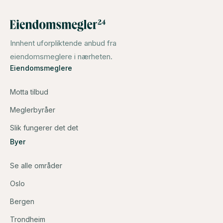
Innhent uforpliktende anbud fra
eiendomsmeglere i nærheten.
Eiendomsmeglere
Motta tilbud
Meglerbyråer
Slik fungerer det det
Byer
Se alle områder
Oslo
Bergen
Trondheim