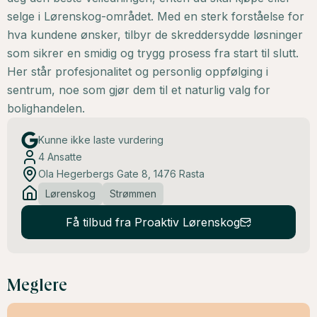
selge i Lørenskog-området. Med en sterk forståelse for
hva kundene ønsker, tilbyr de skreddersydde løsninger
som sikrer en smidig og trygg prosess fra start til slutt.
Her står profesjonalitet og personlig oppfølging i
sentrum, noe som gjør dem til et naturlig valg for
bolighandelen.
Kunne ikke laste vurdering
4
Ansatte
Ola Hegerbergs Gate 8, 1476 Rasta
Lørenskog
Strømmen
Få tilbud fra Proaktiv Lørenskog
Meglere