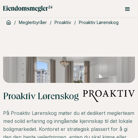
/
Meglerbyråer
/
Proaktiv
/
Proaktiv Lørenskog
Proaktiv Lørenskog
På Proaktiv Lørenskog møter du et dedikert meglerteam
med solid erfaring og inngående kjennskap til det lokale
boligmarkedet. Kontoret er strategisk plassert for å gi
deg den beste veiledningen, enten du skal kjøpe eller