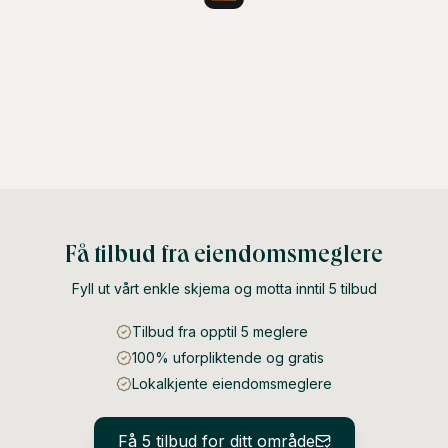
Få tilbud fra eiendomsmeglere
Fyll ut vårt enkle skjema og motta inntil 5 tilbud
Tilbud fra opptil 5 meglere
100% uforpliktende og gratis
Lokalkjente eiendomsmeglere
Få 5 tilbud for ditt område