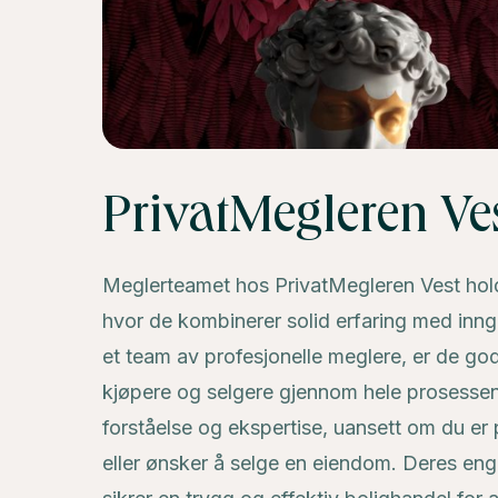
PrivatMegleren Ve
Meglerteamet hos PrivatMegleren Vest holder
hvor de kombinerer solid erfaring med in
et team av profesjonelle meglere, er de godt
kjøpere og selgere gjennom hele prosessen
forståelse og ekspertise, uansett om du er p
eller ønsker å selge en eiendom. Deres e