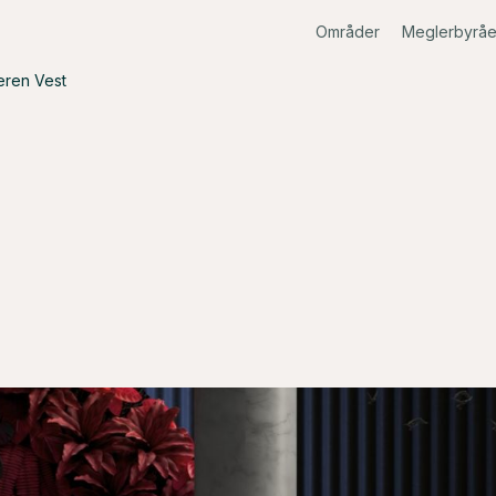
Områder
Meglerbyråe
eren Vest