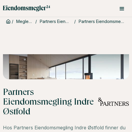
/
Meglerbyråer
/
Partners Eiendomsmegling
/
Partners Eiendomsmegling Indre Østfold
Partners
Eiendomsmegling Indre
Østfold
Hos Partners Eiendomsmegling Indre Østfold finner du