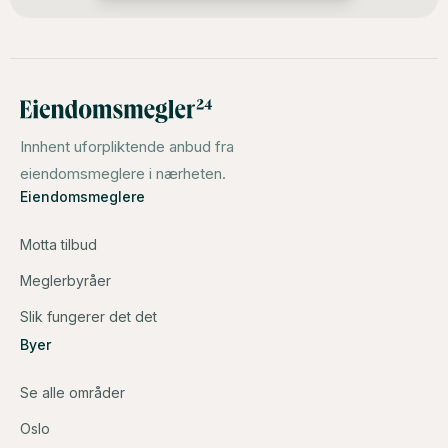
Innhent uforpliktende anbud fra
eiendomsmeglere i nærheten.
Eiendomsmeglere
Motta tilbud
Meglerbyråer
Slik fungerer det det
Byer
Se alle områder
Oslo