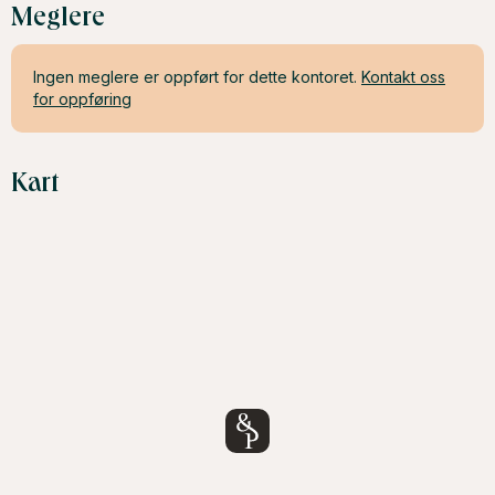
Meglere
Ingen meglere er oppført for dette kontoret.
Kontakt oss
for oppføring
Kart