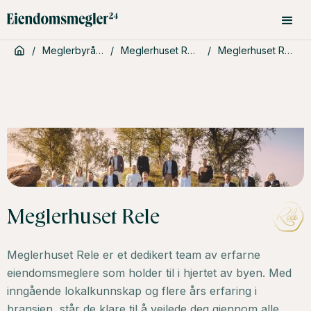
/
Meglerbyråer
/
Meglerhuset Rele
/
Meglerhuset Rele
Meglerhuset Rele
Meglerhuset Rele er et dedikert team av erfarne
eiendomsmeglere som holder til i hjertet av byen. Med
inngående lokalkunnskap og flere års erfaring i
bransjen, står de klare til å veilede deg gjennom alle