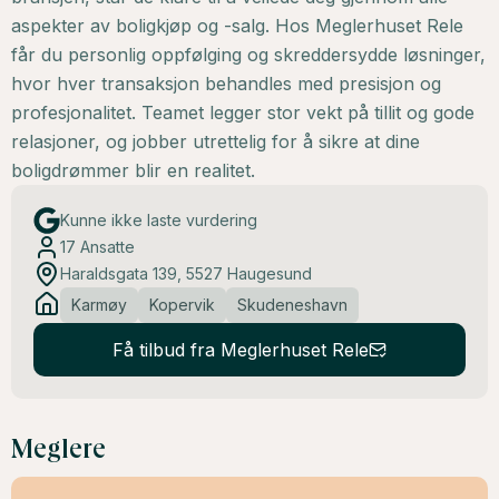
aspekter av boligkjøp og -salg. Hos Meglerhuset Rele
får du personlig oppfølging og skreddersydde løsninger,
hvor hver transaksjon behandles med presisjon og
profesjonalitet. Teamet legger stor vekt på tillit og gode
relasjoner, og jobber utrettelig for å sikre at dine
boligdrømmer blir en realitet.
Kunne ikke laste vurdering
17
Ansatte
Haraldsgata 139, 5527 Haugesund
Karmøy
Kopervik
Skudeneshavn
Få tilbud fra Meglerhuset Rele
Meglere