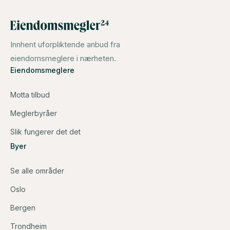
Innhent uforpliktende anbud fra
eiendomsmeglere i nærheten.
Eiendomsmeglere
Motta tilbud
Meglerbyråer
Slik fungerer det det
Byer
Se alle områder
Oslo
Bergen
Trondheim