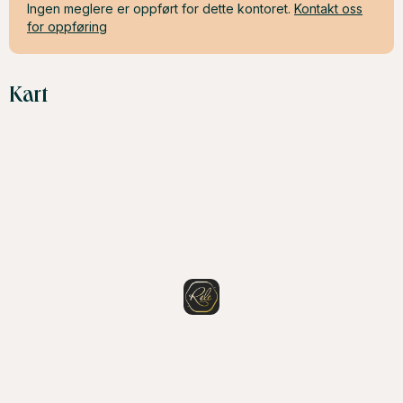
Ingen meglere er oppført for dette kontoret.
Kontakt oss
for oppføring
Kart