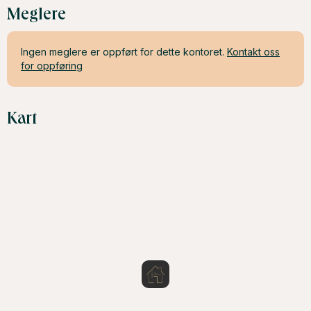
Meglere
Ingen meglere er oppført for dette kontoret.
Kontakt oss
for oppføring
Kart