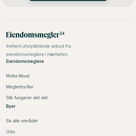
Innhent uforpliktende anbud fra
eiendomsmeglere i nærheten.
Eiendomsmeglere
Motta tilbud
Meglerbyråer
Slik fungerer det det
Byer
Se alle områder
Oslo