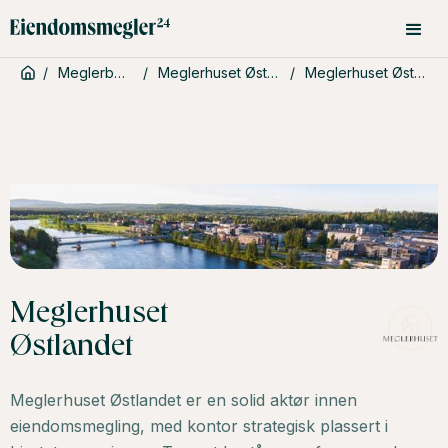
/
Meglerbyråer
/
Meglerhuset Østlandet
/
Meglerhuset Østlandet
Meglerhuset
Østlandet
Meglerhuset Østlandet er en solid aktør innen
eiendomsmegling, med kontor strategisk plassert i