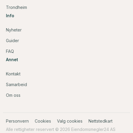
Trondheim
Info
Nyheter
Guider
FAQ
Annet
Kontakt
Samarbeid
Om oss
Personvern
Cookies
Valg cookies
Nettstedkart
Alle rettigheter reservert © 2026 Eiendomsmegler24 AS