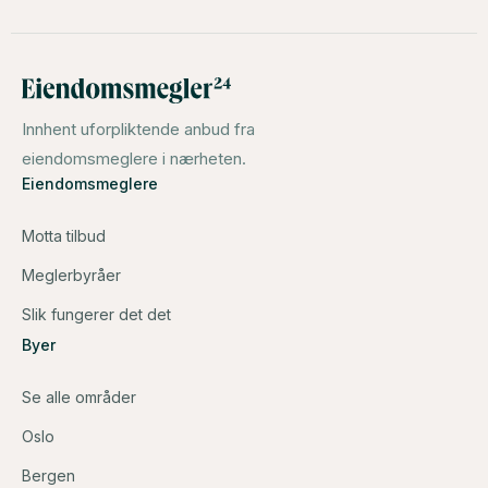
Innhent uforpliktende anbud fra
eiendomsmeglere i nærheten.
Eiendomsmeglere
Motta tilbud
Meglerbyråer
Slik fungerer det det
Byer
Se alle områder
Oslo
Bergen