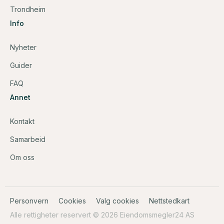
Trondheim
Info
Nyheter
Guider
FAQ
Annet
Kontakt
Samarbeid
Om oss
Personvern
Cookies
Valg cookies
Nettstedkart
Alle rettigheter reservert © 2026 Eiendomsmegler24 AS