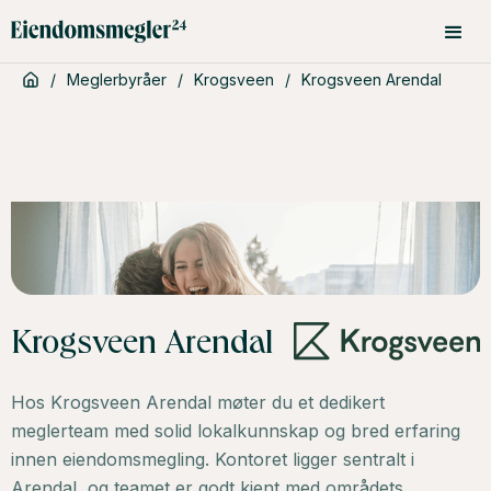
/
Meglerbyråer
/
Krogsveen
/
Krogsveen Arendal
Krogsveen Arendal
Hos Krogsveen Arendal møter du et dedikert
meglerteam med solid lokalkunnskap og bred erfaring
innen eiendomsmegling. Kontoret ligger sentralt i
Arendal, og teamet er godt kjent med områdets