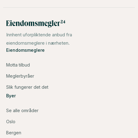
Innhent uforpliktende anbud fra
eiendomsmeglere i nærheten.
Eiendomsmeglere
Motta tilbud
Meglerbyråer
Slik fungerer det det
Byer
Se alle områder
Oslo
Bergen