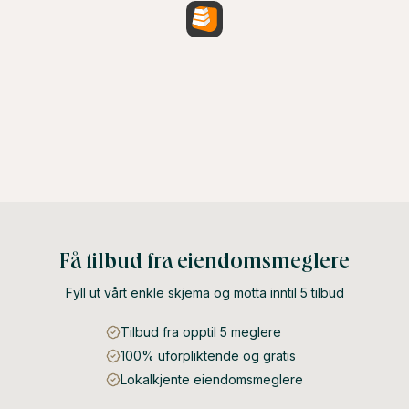
Få tilbud fra eiendomsmeglere
Fyll ut vårt enkle skjema og motta inntil 5 tilbud
Tilbud fra opptil 5 meglere
100% uforpliktende og gratis
Lokalkjente eiendomsmeglere