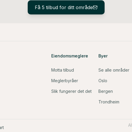
Få 5 tilbud for ditt område
Eiendomsmeglere
Byer
Motta tilbud
Se alle områder
Meglerbyråer
Oslo
Slik fungerer det det
Bergen
Trondheim
A
rt