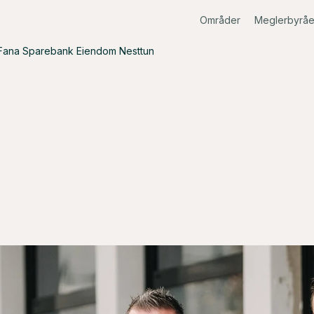
Områder
Meglerbyråe
Fana Sparebank Eiendom Nesttun