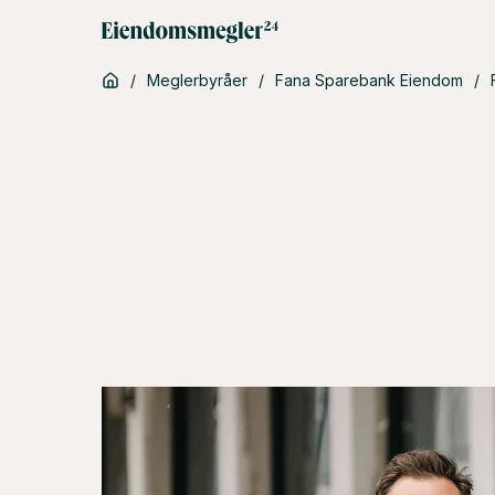
/
Meglerbyråer
/
Fana Sparebank Eiendom
/