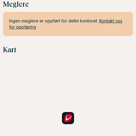
Meglere
Ingen meglere er oppført for dette kontoret.
Kontakt oss
for oppføring
Kart