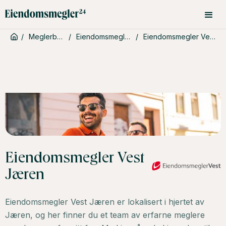
/
Meglerbyråer
/
Eiendomsmegler Vest
/
Eiendomsmegler Vest Jæren
Eiendomsmegler Vest
Jæren
Eiendomsmegler Vest Jæren er lokalisert i hjertet av
Jæren, og her finner du et team av erfarne meglere