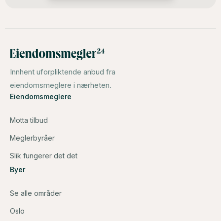
Innhent uforpliktende anbud fra
eiendomsmeglere i nærheten.
Eiendomsmeglere
Motta tilbud
Meglerbyråer
Slik fungerer det det
Byer
Se alle områder
Oslo