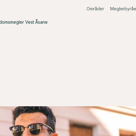
Områder
Meglerbyråe
domsmegler Vest Åsane