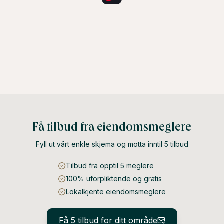
Få tilbud fra eiendomsmeglere
Fyll ut vårt enkle skjema og motta inntil 5 tilbud
Tilbud fra opptil 5 meglere
100% uforpliktende og gratis
Lokalkjente eiendomsmeglere
Få 5 tilbud for ditt område