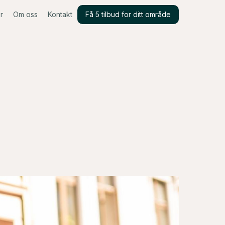
r
Om oss
Kontakt
Få 5 tilbud for ditt område