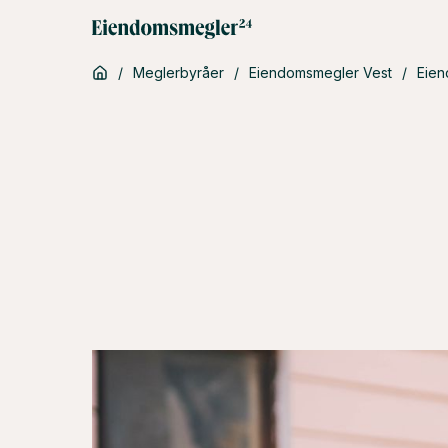
/
Meglerbyråer
/
Eiendomsmegler Vest
/
Eien