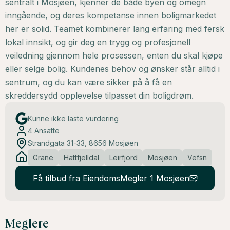
sentralt i Mosjøen, kjenner de både byen og omegn
inngående, og deres kompetanse innen boligmarkedet
her er solid. Teamet kombinerer lang erfaring med fersk
lokal innsikt, og gir deg en trygg og profesjonell
veiledning gjennom hele prosessen, enten du skal kjøpe
eller selge bolig. Kundenes behov og ønsker står alltid i
sentrum, og du kan være sikker på å få en
skreddersydd opplevelse tilpasset din boligdrøm.
Kunne ikke laste vurdering
4
Ansatte
Strandgata 31-33, 8656 Mosjøen
Grane
Hattfjelldal
Leirfjord
Mosjøen
Vefsn
Få tilbud fra EiendomsMegler 1 Mosjøen
Meglere