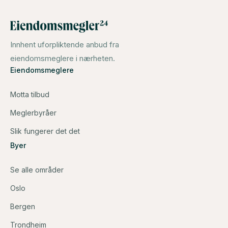
Innhent uforpliktende anbud fra
eiendomsmeglere i nærheten.
Eiendomsmeglere
Motta tilbud
Meglerbyråer
Slik fungerer det det
Byer
Se alle områder
Oslo
Bergen
Trondheim