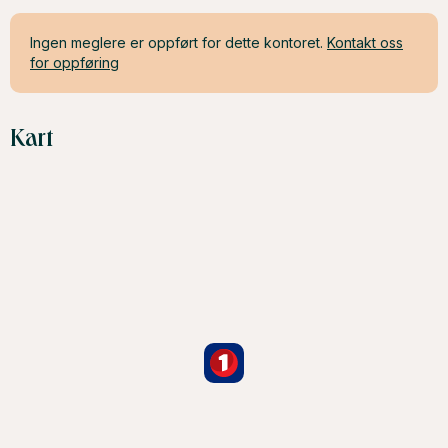
Ingen meglere er oppført for dette kontoret.
Kontakt oss
for oppføring
Kart