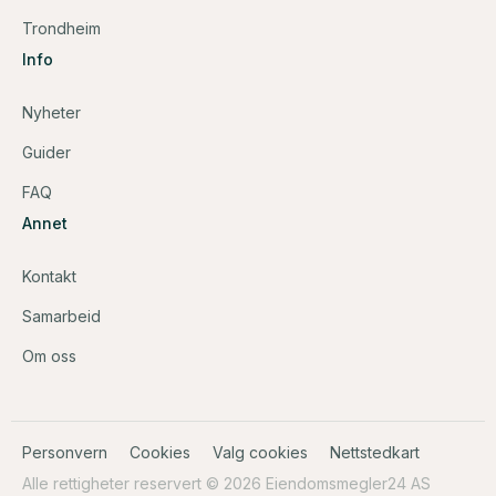
Trondheim
Info
Nyheter
Guider
FAQ
Annet
Kontakt
Samarbeid
Om oss
Personvern
Cookies
Valg cookies
Nettstedkart
Alle rettigheter reservert © 2026 Eiendomsmegler24 AS