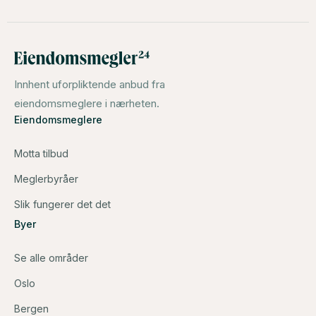
Innhent uforpliktende anbud fra
eiendomsmeglere i nærheten.
Eiendomsmeglere
Motta tilbud
Meglerbyråer
Slik fungerer det det
Byer
Se alle områder
Oslo
Bergen