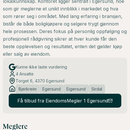
lokalkunnskap. Kontoret ligger sentralt i Egersund, noe
som gir meglerne et unikt innblikk i markedet og hva
som rører seg i området. Med lang erfaring i bransjen,
bistår de både boligkjøpere og selgere trygt gjennom
hele prosessen. Deres fokus på personlig oppfølging og
profesjonell rådgivning sikrer at hver kunde får den
beste opplevelsen og resultatet, enten det gjelder kjøp
eller salg av eiendom.
Kunne ikke laste vurdering
4
Ansatte
Torget 6, 4370 Egersund
Bjerkreim
Egersund
Eigersund
Sirdal
Få tilbud fra EiendomsMegler 1 Egersund
Meglere