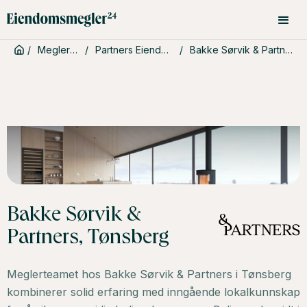
/
Meglerbyråer
/
Partners Eiendomsmegling
/
Bakke Sørvik & Partners, Tønsberg
Bakke Sørvik &
Partners, Tønsberg
Meglerteamet hos Bakke Sørvik & Partners i Tønsberg
kombinerer solid erfaring med inngående lokalkunnskap