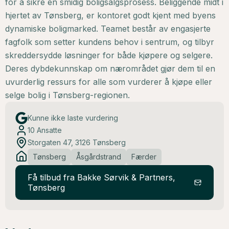
for å sikre en smidig boligsalgsprosess. Beliggende midt i
hjertet av Tønsberg, er kontoret godt kjent med byens
dynamiske boligmarked. Teamet består av engasjerte
fagfolk som setter kundens behov i sentrum, og tilbyr
skreddersydde løsninger for både kjøpere og selgere.
Deres dybdekunnskap om nærområdet gjør dem til en
uvurderlig ressurs for alle som vurderer å kjøpe eller
selge bolig i Tønsberg-regionen.
Kunne ikke laste vurdering
10
Ansatte
Storgaten 47, 3126 Tønsberg
Tønsberg
Åsgårdstrand
Færder
Få tilbud fra Bakke Sørvik & Partners,
Tønsberg