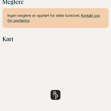
Meglere
Ingen meglere er oppført for dette kontoret.
Kontakt oss
for oppføring
Kart