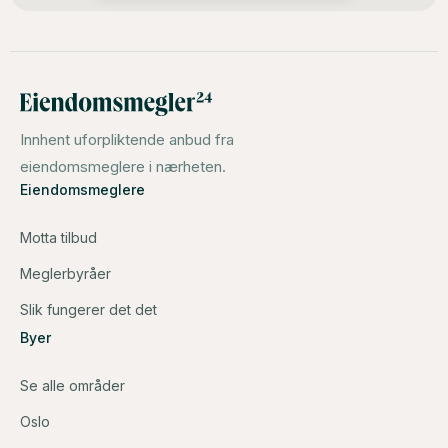
Innhent uforpliktende anbud fra
eiendomsmeglere i nærheten.
Eiendomsmeglere
Motta tilbud
Meglerbyråer
Slik fungerer det det
Byer
Se alle områder
Oslo