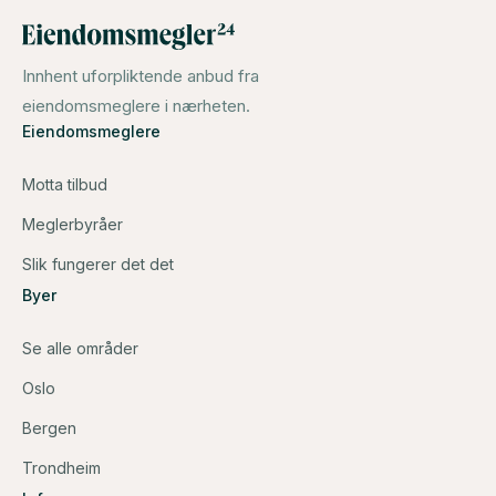
Innhent uforpliktende anbud fra
eiendomsmeglere i nærheten.
Eiendomsmeglere
Motta tilbud
Meglerbyråer
Slik fungerer det det
Byer
Se alle områder
Oslo
Bergen
Trondheim