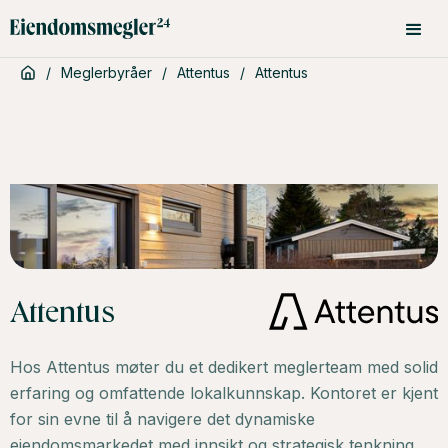
/
Meglerbyråer
/
Attentus
/
Attentus
Attentus
Hos Attentus møter du et dedikert meglerteam med solid
erfaring og omfattende lokalkunnskap. Kontoret er kjent
for sin evne til å navigere det dynamiske
eiendomsmarkedet med innsikt og strategisk tenkning.