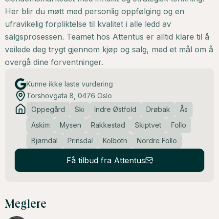
Her blir du møtt med personlig oppfølging og en
ufravikelig forpliktelse til kvalitet i alle ledd av
salgsprosessen. Teamet hos Attentus er alltid klare til å
veilede deg trygt gjennom kjøp og salg, med et mål om å
overgå dine forventninger.
Kunne ikke laste vurdering
Torshovgata 8, 0476 Oslo
Oppegård
Ski
Indre Østfold
Drøbak
Ås
Askim
Mysen
Rakkestad
Skiptvet
Follo
Bjørndal
Prinsdal
Kolbotn
Nordre Follo
Få tilbud fra Attentus
Meglere