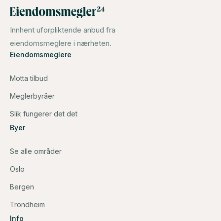
Innhent uforpliktende anbud fra
eiendomsmeglere i nærheten.
Eiendomsmeglere
Motta tilbud
Meglerbyråer
Slik fungerer det det
Byer
Se alle områder
Oslo
Bergen
Trondheim
Info