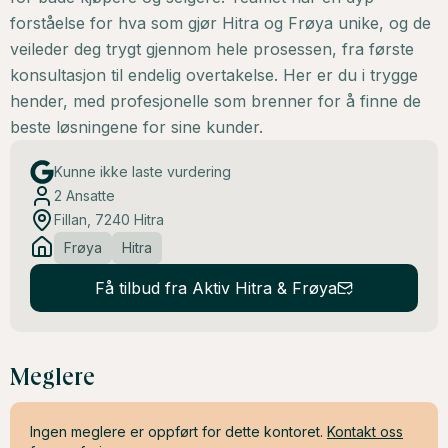
forståelse for hva som gjør Hitra og Frøya unike, og de
veileder deg trygt gjennom hele prosessen, fra første
konsultasjon til endelig overtakelse. Her er du i trygge
hender, med profesjonelle som brenner for å finne de
beste løsningene for sine kunder.
Kunne ikke laste vurdering
2
Ansatte
Fillan, 7240 Hitra
Frøya
Hitra
Få tilbud fra Aktiv Hitra & Frøya
Meglere
Ingen meglere er oppført for dette kontoret.
Kontakt oss