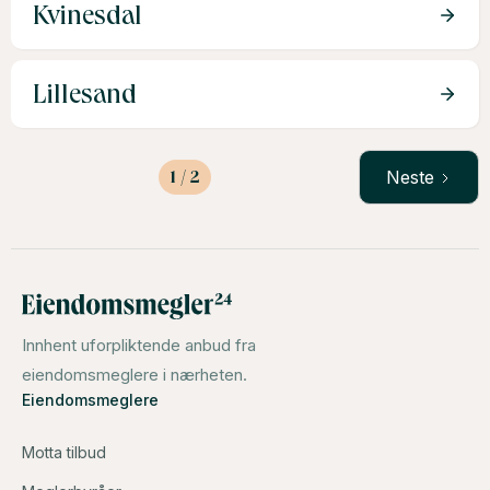
Kvinesdal
Lillesand
1 / 2
Neste
Innhent uforpliktende anbud fra
eiendomsmeglere i nærheten.
Eiendomsmeglere
Motta tilbud