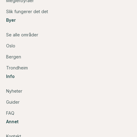
Meglerbyråer
Slik fungerer det det
Byer
Se alle områder
Oslo
Bergen
Trondheim
Info
Nyheter
Guider
FAQ
Annet
Kontakt