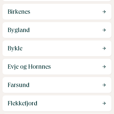
Birkenes
Bygland
Bykle
Evje og Hornnes
Farsund
Flekkefjord