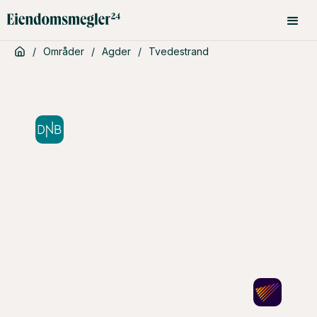
/
Områder
/
Agder
/
Tvedestrand