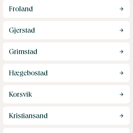
Froland
Gjerstad
Grimstad
Hægebostad
Korsvik
Kristiansand