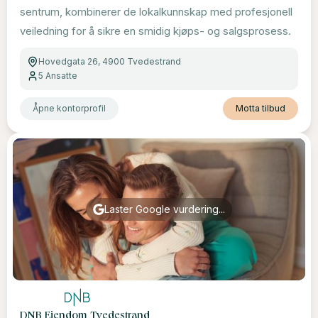
sentrum, kombinerer de lokalkunnskap med profesjonell
veiledning for å sikre en smidig kjøps- og salgsprosess.
Hovedgata 26, 4900 Tvedestrand
5
Ansatte
Åpne kontorprofil
Motta tilbud
Laster Google vurdering...
DNB Eiendom Tvedestrand