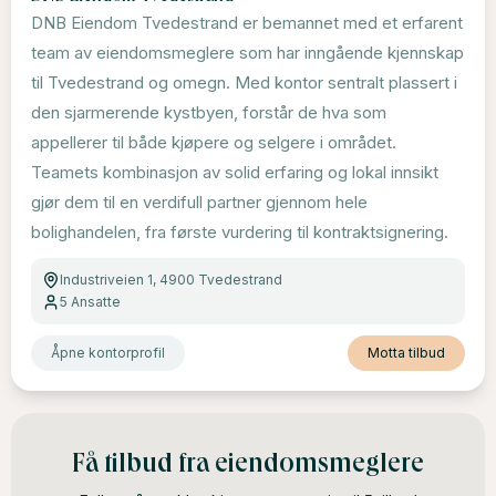
DNB Eiendom Tvedestrand er bemannet med et erfarent
team av eiendomsmeglere som har inngående kjennskap
til Tvedestrand og omegn. Med kontor sentralt plassert i
den sjarmerende kystbyen, forstår de hva som
appellerer til både kjøpere og selgere i området.
Teamets kombinasjon av solid erfaring og lokal innsikt
gjør dem til en verdifull partner gjennom hele
bolighandelen, fra første vurdering til kontraktsignering.
Industriveien 1, 4900 Tvedestrand
5
Ansatte
Åpne kontorprofil
Motta tilbud
Få tilbud fra eiendomsmeglere