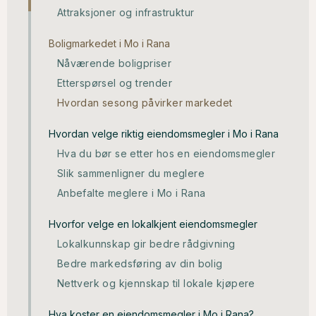
Attraksjoner og infrastruktur
Boligmarkedet i Mo i Rana
Nåværende boligpriser
Etterspørsel og trender
Hvordan sesong påvirker markedet
Hvordan velge riktig eiendomsmegler i Mo i Rana
Hva du bør se etter hos en eiendomsmegler
Slik sammenligner du meglere
Anbefalte meglere i Mo i Rana
Hvorfor velge en lokalkjent eiendomsmegler
Lokalkunnskap gir bedre rådgivning
Bedre markedsføring av din bolig
Nettverk og kjennskap til lokale kjøpere
Hva koster en eiendomsmegler i Mo i Rana?