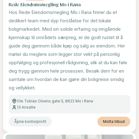
Rede Eiendomsmegling Mo i Rana
Hos Rede Eiendomsmegling Mo i Rana finner du et
dedikert team med dyp forståelse for det lokale
boligmarkedet. Med sin solide erfaring og inngående
kjennskap til områdets særpreg, er de godt rustet til å
guide deg gjennom både kjøp og salg av eiendom. Her
møter du meglere som legger stor vekt på personlig
oppfølging og profesjonell rådgivning, slik at du kan føle
deg trygg gjennom hele prosessen. Besøk dem for en
samtale om hvordan de kan gjøre din boligreise smidig
og vellykket.
Ole Tobias Olsens gate 5, 8622 Mo i Rana
13
Ansatte
Åpne kontorprofil
Motta tilbud