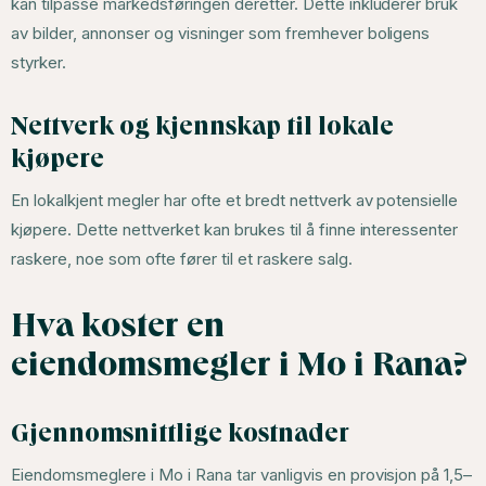
kan tilpasse markedsføringen deretter. Dette inkluderer bruk
av bilder, annonser og visninger som fremhever boligens
styrker.
Nettverk og kjennskap til lokale
kjøpere
En lokalkjent megler har ofte et bredt nettverk av potensielle
kjøpere. Dette nettverket kan brukes til å finne interessenter
raskere, noe som ofte fører til et raskere salg.
Hva koster en
eiendomsmegler i Mo i Rana?
Gjennomsnittlige kostnader
Eiendomsmeglere i Mo i Rana tar vanligvis en provisjon på 1,5–