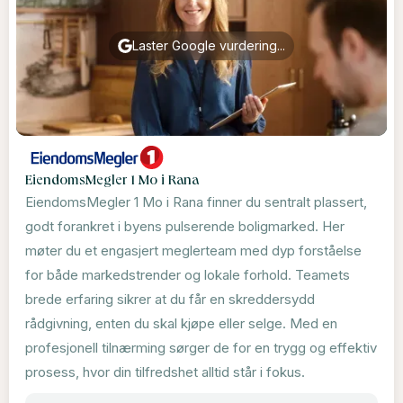
Laster Google vurdering...
EiendomsMegler 1 Mo i Rana
EiendomsMegler 1 Mo i Rana finner du sentralt plassert,
godt forankret i byens pulserende boligmarked. Her
møter du et engasjert meglerteam med dyp forståelse
for både markedstrender og lokale forhold. Teamets
brede erfaring sikrer at du får en skreddersydd
rådgivning, enten du skal kjøpe eller selge. Med en
profesjonell tilnærming sørger de for en trygg og effektiv
prosess, hvor din tilfredshet alltid står i fokus.