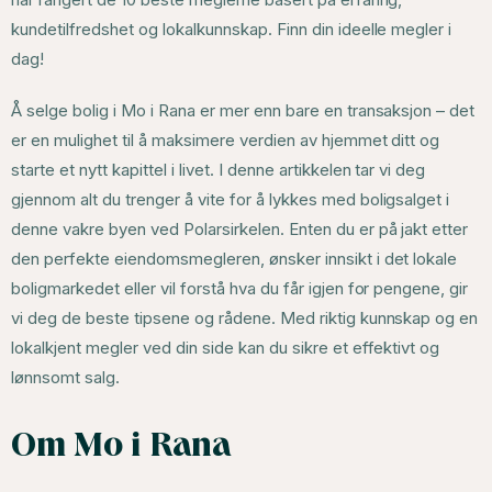
kundetilfredshet og lokalkunnskap. Finn din ideelle megler i
dag!
Å selge bolig i Mo i Rana er mer enn bare en transaksjon – det
er en mulighet til å maksimere verdien av hjemmet ditt og
starte et nytt kapittel i livet. I denne artikkelen tar vi deg
gjennom alt du trenger å vite for å lykkes med boligsalget i
denne vakre byen ved Polarsirkelen. Enten du er på jakt etter
den perfekte eiendomsmegleren, ønsker innsikt i det lokale
boligmarkedet eller vil forstå hva du får igjen for pengene, gir
vi deg de beste tipsene og rådene. Med riktig kunnskap og en
lokalkjent megler ved din side kan du sikre et effektivt og
lønnsomt salg.
Om Mo i Rana