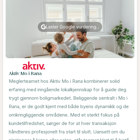
Laster Google vurdering...
Aktiv Mo i Rana
Meglerteamet hos Aktiv Mo i Rana kombinerer solid
erfaring med inngående lokalkjennskap for å guide deg
trygt gjennom boligmarkedet. Beliggende sentralt i Mo i
Rana, er de godt kjent med både byens dynamikk og de
omkringliggende områdene. Med et sterkt fokus på
kundetilfredshet, sørger de for at hver transaksjon
håndteres profesjonelt fra start til slutt. Uansett om du