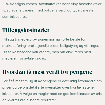
3 % av salgssummen. Alternativt kan noen tilby fastprisavtaler.
Kostnadene varierer med boligens verdi og type tjenester
som inkluderes.
Tilleggskostnader
I tillegg til meglerprovisjonen må man ofte betale for
markedsføring, profesjonelle bilder, boligstyling og visninger.
Disse kostnadene kan variere, men bør diskuteres med
megleren før avtale inngås.
Hvordan få mest verdi for pengene
For å få mest mulig ut av pengene er det viktig å forhandle om
priser og be om detaljerte oversikter over hva tjenestene
inkluderer. Å velge en megler med en god kombinasjon av pris
og kvalitet kan gi bedre resultater.