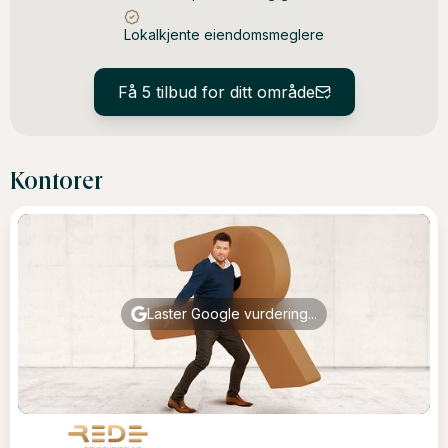
Lokalkjente eiendomsmeglere
Få 5 tilbud for ditt område
Kontorer
Laster Google vurdering...