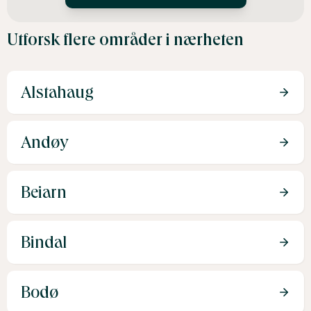
Utforsk flere områder i nærheten
Alstahaug
Andøy
Beiarn
Bindal
Bodø