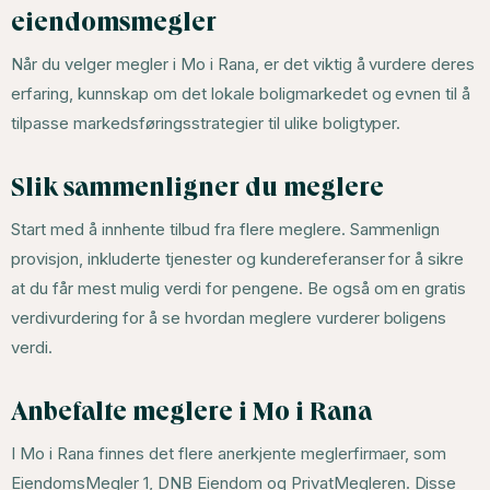
eiendomsmegler
Når du velger megler i Mo i Rana, er det viktig å vurdere deres
erfaring, kunnskap om det lokale boligmarkedet og evnen til å
tilpasse markedsføringsstrategier til ulike boligtyper.
Slik sammenligner du meglere
Start med å innhente tilbud fra flere meglere. Sammenlign
provisjon, inkluderte tjenester og kundereferanser for å sikre
at du får mest mulig verdi for pengene. Be også om en gratis
verdivurdering for å se hvordan meglere vurderer boligens
verdi.
Anbefalte meglere i Mo i Rana
I Mo i Rana finnes det flere anerkjente meglerfirmaer, som
EiendomsMegler 1, DNB Eiendom og PrivatMegleren. Disse