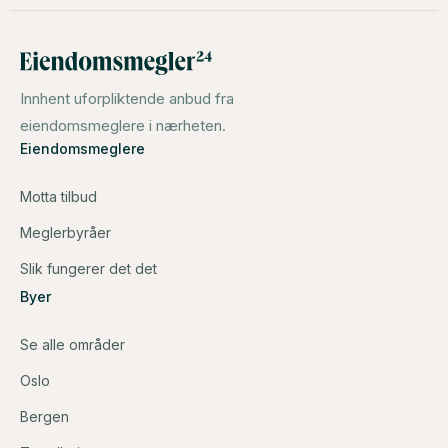
Innhent uforpliktende anbud fra
eiendomsmeglere i nærheten.
Eiendomsmeglere
Motta tilbud
Meglerbyråer
Slik fungerer det det
Byer
Se alle områder
Oslo
Bergen