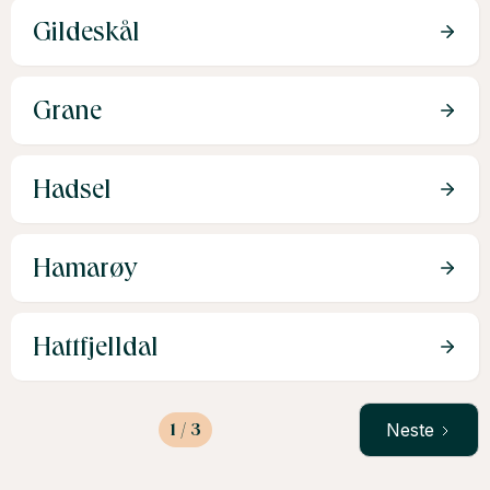
Gildeskål
Grane
Hadsel
Hamarøy
Hattfjelldal
1 / 3
Neste