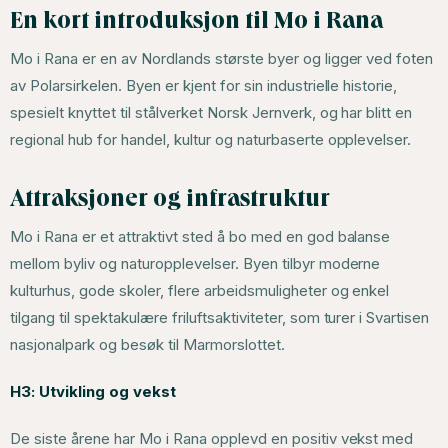
En kort introduksjon til Mo i Rana
Mo i Rana er en av Nordlands største byer og ligger ved foten
av Polarsirkelen. Byen er kjent for sin industrielle historie,
spesielt knyttet til stålverket Norsk Jernverk, og har blitt en
regional hub for handel, kultur og naturbaserte opplevelser.
Attraksjoner og infrastruktur
Mo i Rana er et attraktivt sted å bo med en god balanse
mellom byliv og naturopplevelser. Byen tilbyr moderne
kulturhus, gode skoler, flere arbeidsmuligheter og enkel
tilgang til spektakulære friluftsaktiviteter, som turer i Svartisen
nasjonalpark og besøk til Marmorslottet.
H3: Utvikling og vekst
De siste årene har Mo i Rana opplevd en positiv vekst med