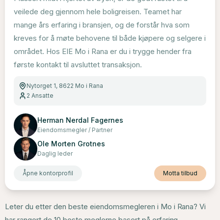
veilede deg gjennom hele boligreisen. Teamet har
mange års erfaring i bransjen, og de forstår hva som
kreves for å møte behovene til både kjøpere og selgere i
området. Hos EIE Mo i Rana er du i trygge hender fra
første kontakt til avsluttet transaksjon.
Nytorget 1, 8622 Mo i Rana
2
Ansatte
Herman Nerdal Fagernes
Eiendomsmegler / Partner
Ole Morten Grotnes
Daglig leder
Åpne kontorprofil
Motta tilbud
Leter du etter den beste eiendomsmegleren i Mo i Rana? Vi
har rangert de 10 beste meglerne basert på erfaring,