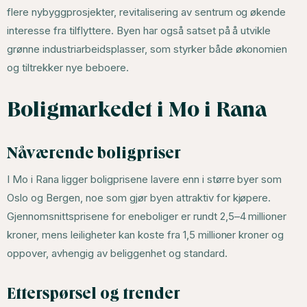
flere nybyggprosjekter, revitalisering av sentrum og økende
interesse fra tilflyttere. Byen har også satset på å utvikle
grønne industriarbeidsplasser, som styrker både økonomien
og tiltrekker nye beboere.
Boligmarkedet i Mo i Rana
Nåværende boligpriser
I Mo i Rana ligger boligprisene lavere enn i større byer som
Oslo og Bergen, noe som gjør byen attraktiv for kjøpere.
Gjennomsnittsprisene for eneboliger er rundt 2,5–4 millioner
kroner, mens leiligheter kan koste fra 1,5 millioner kroner og
oppover, avhengig av beliggenhet og standard.
Etterspørsel og trender