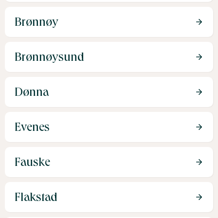
Brønnøy
Brønnøysund
Dønna
Evenes
Fauske
Flakstad